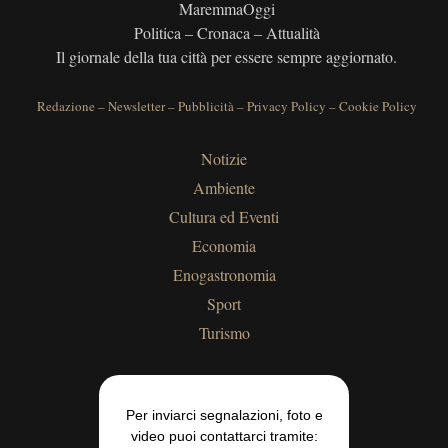
MaremmaOggi
Politica – Cronaca – Attualità
Il giornale della tua città per essere sempre aggiornato.
Redazione
–
Newsletter
–
Pubblicità
–
Privacy Policy
–
Cookie Policy
Notizie
Ambiente
Cultura ed Eventi
Economia
Enogastronomia
Sport
Turismo
Per inviarci segnalazioni, foto e
video puoi contattarci tramite: