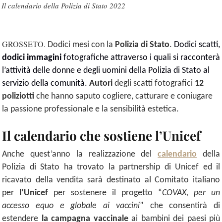
Il calendario della Polizia di Stato 2022
GROSSETO.
Dodici mesi con la
Polizia di Stato
.
Dodici scatti,
dodici immagini
fotografiche attraverso i quali si racconterà
l’attività delle donne e degli uomini della Polizia di Stato al
servizio della comunità.
Autori
degli scatti fotografici
12
poliziotti
che hanno saputo cogliere, catturare e coniugare
la passione professionale e la sensibilità estetica.
Il calendario che sostiene l’Unicef
Anche quest’anno la realizzazione del
calendario
della
Polizia di Stato ha trovato la partnership di Unicef ed il
ricavato della vendita sarà destinato al Comitato italiano
per
l’Unicef
per sostenere il progetto “
COVAX, per un
accesso equo e globale ai vaccini
” che consentirà di
estendere
la campagna vaccinale
ai bambini dei paesi più