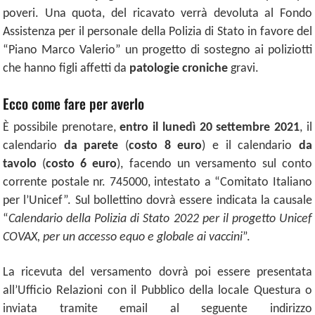
poveri. Una quota, del ricavato verrà devoluta al Fondo
Assistenza per il personale della Polizia di Stato in favore del
“Piano Marco Valerio” un progetto di sostegno ai poliziotti
che hanno figli affetti da
patologie croniche
gravi.
Ecco come fare per averlo
È possibile prenotare,
entro il lunedì 20 settembre 2021
, il
calendario
da parete
(
costo 8 euro
) e il calendario
da
tavolo
(
costo 6 euro
), facendo un versamento sul conto
corrente postale nr. 745000, intestato a “Comitato Italiano
per l’Unicef”. Sul bollettino dovrà essere indicata la causale
“
Calendario della Polizia di Stato 2022 per il progetto Unicef
COVAX, per un accesso equo e globale ai vaccini
”.
La ricevuta del versamento dovrà poi essere presentata
all’Ufficio Relazioni con il Pubblico della locale Questura o
inviata tramite email al seguente indirizzo