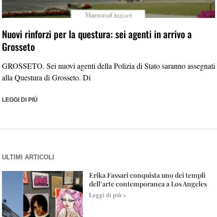
Nuovi rinforzi per la questura: sei agenti in arrivo a
Grosseto
GROSSETO. Sei nuovi agenti della Polizia di Stato saranno assegnati
alla Questura di Grosseto. Di
LEGGI DI PIÙ
ULTIMI ARTICOLI
Erika Fassari conquista uno dei templi
dell’arte contemporanea a Los Angeles
Leggi di più »