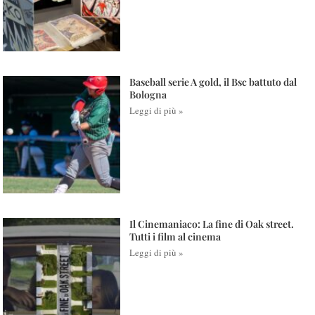
Baseball serie A gold, il Bsc battuto dal
Bologna
Leggi di più »
Il Cinemaniaco: La fine di Oak street.
Tutti i film al cinema
Leggi di più »