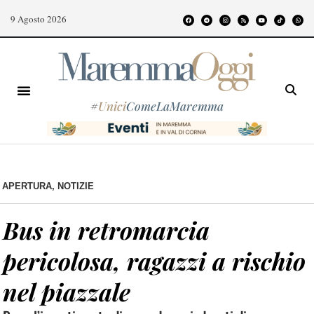
9 Agosto 2026
#
Unici
ComeLaMaremma
APERTURA
,
NOTIZIE
Bus in retromarcia
pericolosa, ragazzi a rischio
nel piazzale