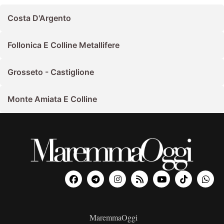
Costa D'Argento
Follonica E Colline Metallifere
Grosseto - Castiglione
Monte Amiata E Colline
MaremmaOggi