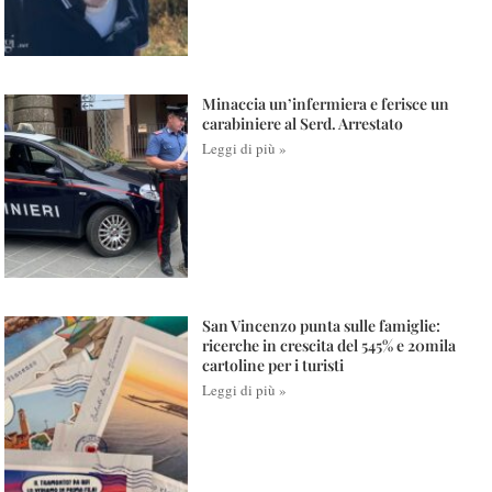
Minaccia un’infermiera e ferisce un
carabiniere al Serd. Arrestato
Leggi di più »
San Vincenzo punta sulle famiglie:
ricerche in crescita del 545% e 20mila
cartoline per i turisti
Leggi di più »