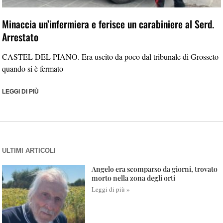
Minaccia un’infermiera e ferisce un carabiniere al Serd.
Arrestato
CASTEL DEL PIANO. Era uscito da poco dal tribunale di Grosseto
quando si è fermato
LEGGI DI PIÙ
ULTIMI ARTICOLI
Angelo era scomparso da giorni, trovato
morto nella zona degli orti
Leggi di più »