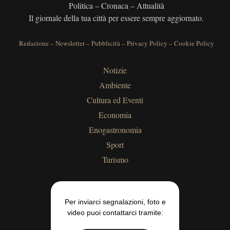
Politica – Cronaca – Attualità
Il giornale della tua città per essere sempre aggiornato.
Redazione
–
Newsletter
–
Pubblicità
–
Privacy Policy
–
Cookie Policy
Notizie
Ambiente
Cultura ed Eventi
Economia
Enogastronomia
Sport
Turismo
Per inviarci segnalazioni, foto e
video puoi contattarci tramite: