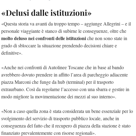
«Delusi dalle istituzioni»
«Questa storia va avanti da troppo tempo – aggiunge Allegrini – e il
personale viaggiante è stanco di subirne le conseguenze, oltre che
molto deluso nei confronti delle istituzioni
che non sono state in
grado di sbloccare la situazione prendendo decisioni chiare e
definitive».
«Anche nei confronti di Autolinee Toscane che in base al bando
avrebbero dovuto prendere in affitto l’area di parcheggio adiacente
piazza Marconi che funge da hub (terminal) per il trasporto
extraurbano. Così da regolarne l’accesso con una sbarra e gestire in
modo migliore la movimentazione dei mezzi al suo interno».
«Non a caso quella zona è stata considerata un bene essenziale per lo
svolgimento del servizio di trasporto pubblico locale, anche in
conseguenza del fatto che il recupero di piazza della stazione è stato
finanziato prevalentemente con risorse regionali».