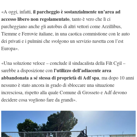
il parcheggio è sostanzialmente un’area ad
«A oggi, infatti,
accesso libero non regolamentato
, tanto è vero che lì ci
parcheggiano anche gli autobus di altri vettori come Arzillibus,
Tiemme e Ferrovie italiane, in una caotica commistione con le auto
dei privati e i pulmini che svolgono un servizio navetta con l’est
Europa».
«Una soluzione veloce – conclude il sindacalista della Filt Cgil –
l’utilizzo dell’adiacente area
sarebbe a disposizione con
abbandonata a sé stessa di proprietà di Adf spa
, ma dopo 10 anni
nessuno è stato ancora in grado di sbloccare una situazione
incresciosa, rispetto alla quale Comune di Grosseto e Adf devono
decidere cosa vogliono fare da grandi».