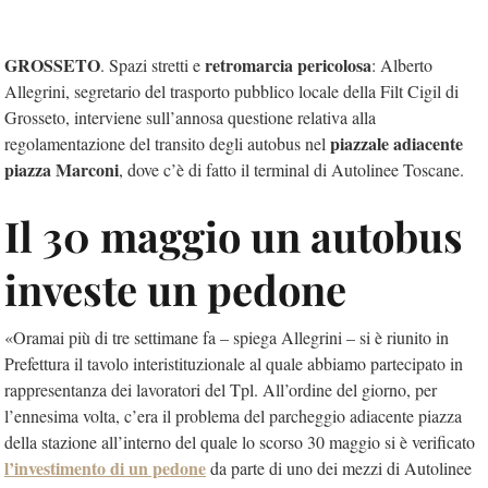
GROSSETO
retromarcia pericolosa
. Spazi stretti e
: Alberto
Allegrini, segretario del trasporto pubblico locale della Filt Cigil di
Grosseto, interviene sull’annosa questione relativa alla
piazzale adiacente
regolamentazione del transito degli autobus nel
piazza Marconi
, dove c’è di fatto il terminal di Autolinee Toscane.
Il 30 maggio un autobus
investe un pedone
«Oramai più di tre settimane fa – spiega Allegrini – si è riunito in
Prefettura il tavolo interistituzionale al quale abbiamo partecipato in
rappresentanza dei lavoratori del Tpl. All’ordine del giorno, per
l’ennesima volta, c’era il problema del parcheggio adiacente piazza
della stazione all’interno del quale lo scorso 30 maggio si è verificato
l’investimento di un pedone
da parte di uno dei mezzi di Autolinee