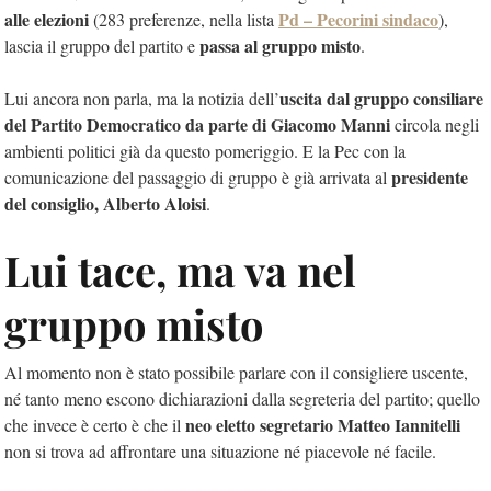
alle elezioni
Pd – Pecorini sindaco
(283 preferenze, nella lista
),
passa al gruppo misto
lascia il gruppo del partito e
.
uscita dal gruppo consiliare
Lui ancora non parla, ma la notizia dell’
del Partito Democratico da parte di Giacomo Manni
circola negli
ambienti politici già da questo pomeriggio. E la Pec con la
presidente
comunicazione del passaggio di gruppo è già arrivata al
del consiglio, Alberto Aloisi
.
Lui tace, ma va nel
gruppo misto
Al momento non è stato possibile parlare con il consigliere uscente,
né tanto meno escono dichiarazioni dalla segreteria del partito; quello
neo eletto segretario Matteo Iannitelli
che invece è certo è che il
non si trova ad affrontare una situazione né piacevole né facile.