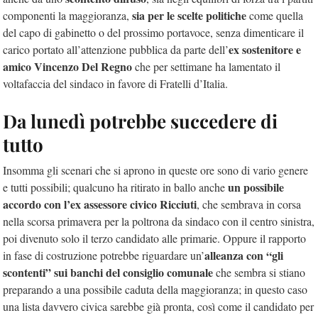
sia per le scelte politiche
componenti la maggioranza,
come quella
del capo di gabinetto o del prossimo portavoce, senza dimenticare il
ex sostenitore e
carico portato all’attenzione pubblica da parte dell’
amico Vincenzo Del Regno
che per settimane ha lamentato il
voltafaccia del sindaco in favore di Fratelli d’Italia.
Da lunedì potrebbe succedere di
tutto
Insomma gli scenari che si aprono in queste ore sono di vario genere
un possibile
e tutti possibili; qualcuno ha ritirato in ballo anche
accordo con l’ex assessore civico Ricciuti
, che sembrava in corsa
nella scorsa primavera per la poltrona da sindaco con il centro sinistra,
poi divenuto solo il terzo candidato alle primarie. Oppure il rapporto
alleanza con “gli
in fase di costruzione potrebbe riguardare un’
scontenti” sui banchi del consiglio comunale
che sembra si stiano
preparando a una possibile caduta della maggioranza; in questo caso
una lista davvero civica sarebbe già pronta, così come il candidato per