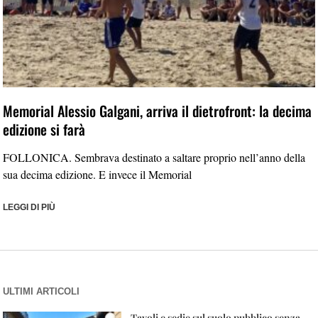
Memorial Alessio Galgani, arriva il dietrofront: la decima
edizione si farà
FOLLONICA. Sembrava destinato a saltare proprio nell’anno della
sua decima edizione. E invece il Memorial
LEGGI DI PIÙ
ULTIMI ARTICOLI
Tavoli e sedie sul suolo pubblico senza