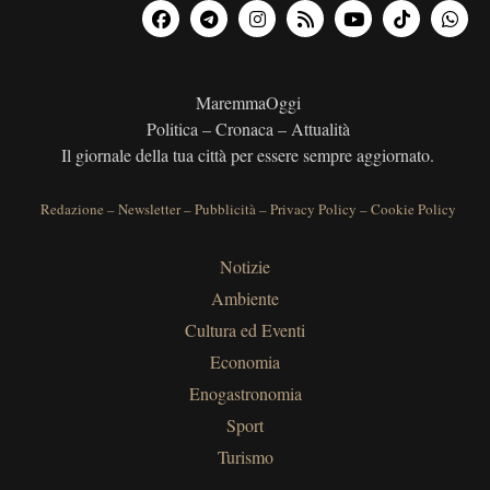
MaremmaOggi
Politica – Cronaca – Attualità
Il giornale della tua città per essere sempre aggiornato.
Redazione
–
Newsletter
–
Pubblicità
–
Privacy Policy
–
Cookie Policy
Notizie
Ambiente
Cultura ed Eventi
Economia
Enogastronomia
Sport
Turismo