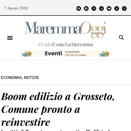
7 Agosto 2026
#
Unici
ComeLaMaremma
ECONOMIA
,
NOTIZIE
Boom edilizio a Grosseto,
Comune pronto a
reinvestire