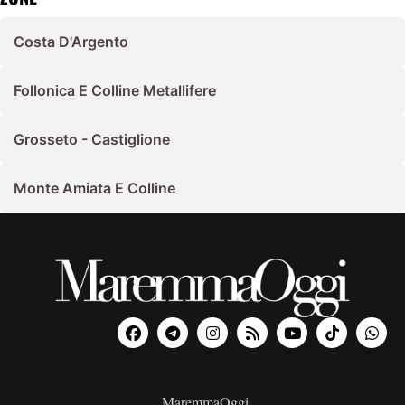
Costa D'Argento
Follonica E Colline Metallifere
Grosseto - Castiglione
Monte Amiata E Colline
MaremmaOggi