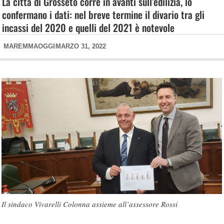
La città di Grosseto corre in avanti sull’edilizia, lo
confermano i dati: nel breve termine il divario tra gli
incassi del 2020 e quelli del 2021 è notevole
MAREMMAOGGI
MARZO 31, 2022
Il sindaco Vivarelli Colonna assieme all’assessore Rossi