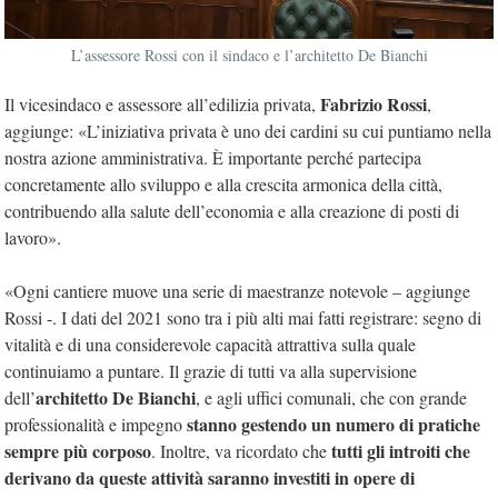
L’assessore Rossi con il sindaco e l’architetto De Bianchi
Fabrizio Rossi
Il vicesindaco e assessore all’edilizia privata,
,
aggiunge: «L’iniziativa privata è uno dei cardini su cui puntiamo nella
nostra azione amministrativa. È importante perché partecipa
concretamente allo sviluppo e alla crescita armonica della città,
contribuendo alla salute dell’economia e alla creazione di posti di
lavoro».
«Ogni cantiere muove una serie di maestranze notevole – aggiunge
Rossi -. I dati del 2021 sono tra i più alti mai fatti registrare: segno di
vitalità e di una considerevole capacità attrattiva sulla quale
continuiamo a puntare. Il grazie di tutti va alla supervisione
architetto De Bianchi
dell’
, e agli uffici comunali, che con grande
stanno gestendo un numero di pratiche
professionalità e impegno
sempre più corposo
tutti gli introiti che
. Inoltre, va ricordato che
derivano da queste attività saranno investiti in opere di