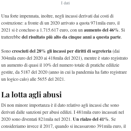
I dati
Una forte impennata, inoltre, negli incassi derivati dai costi di
costruzione: a fronte di un 2020 arrivato a quota 971mila euro, il
aumento del 46%
2021 si è concluso a 1.715.617 euro, con un
. Si
del risultato più alto da cinque anni a questa parte
tratterebbe
.
cresciuti del 28% gli incassi per diritti di segreteria
Sono
(dai
304mila euro del 2020 ai 418mila del 2021), mentre è stato registrato
un aumento di quasi il 10% del numero totale di pratiche edilizie
gestite, da 5187 del 2020 (anno in cui la pandemia ha fatto registrare
un logico calo) alle 5655 del 2021.
La lotta agli abusi
Di non minore importanza è il dato relativo agli incassi che sono
derivati dalle sanzioni per abusi edilizi. I 481mila euro incassati nel
Un rialzo del 41%
2020 sono diventati 821mila nel 2021.
. Se
consideriamo invece il 2017, quando si incassarono 391mila euro, il