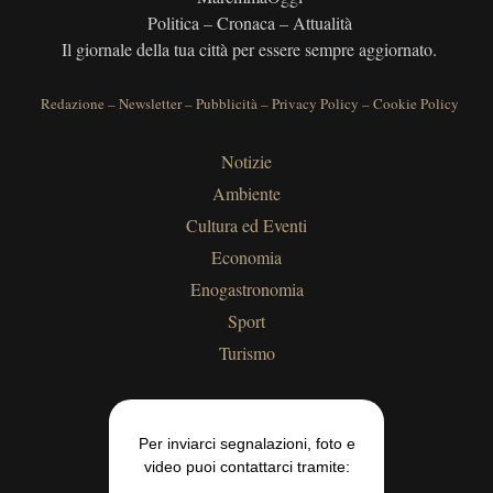
Politica – Cronaca – Attualità
Il giornale della tua città per essere sempre aggiornato.
Redazione
–
Newsletter
–
Pubblicità
–
Privacy Policy
–
Cookie Policy
Notizie
Ambiente
Cultura ed Eventi
Economia
Enogastronomia
Sport
Turismo
Per inviarci segnalazioni, foto e
video puoi contattarci tramite: