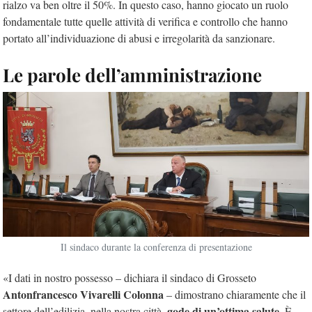
rialzo va ben oltre il 50%. In questo caso, hanno giocato un ruolo
fondamentale tutte quelle attività di verifica e controllo che hanno
portato all’individuazione di abusi e irregolarità da sanzionare.
Le parole dell’amministrazione
Il sindaco durante la conferenza di presentazione
«I dati in nostro possesso – dichiara il sindaco di Grosseto
Antonfrancesco Vivarelli Colonna
– dimostrano chiaramente che il
gode di un’ottima salute
settore dell’edilizia, nella nostra città,
. È