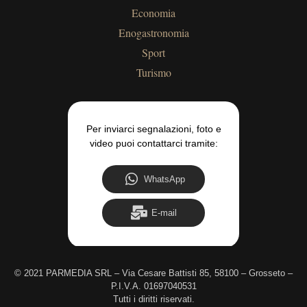
Economia
Enogastronomia
Sport
Turismo
Per inviarci segnalazioni, foto e
video puoi contattarci tramite:
WhatsApp
E-mail
©
2021 PARMEDIA SRL – Via Cesare Battisti 85, 58100 – Grosseto –
P.I.V.A. 01697040531
Tutti i diritti riservati.