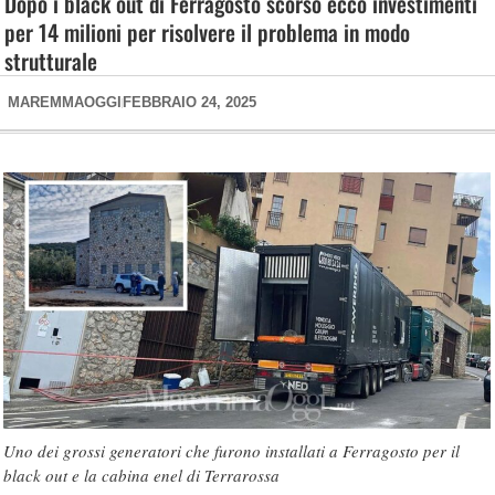
Dopo i black out di Ferragosto scorso ecco investimenti
per 14 milioni per risolvere il problema in modo
strutturale
MAREMMAOGGI
FEBBRAIO 24, 2025
Uno dei grossi generatori che furono installati a Ferragosto per il
black out e la cabina enel di Terrarossa