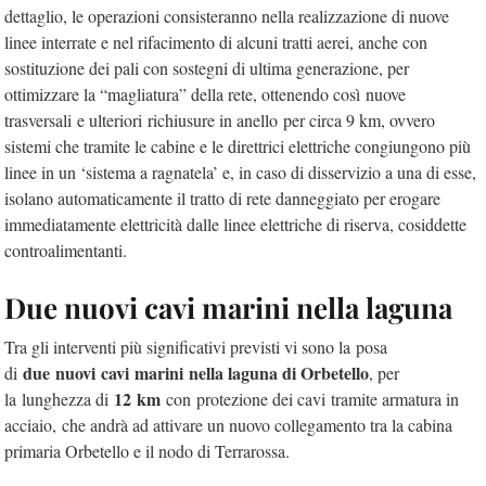
dettaglio, le operazioni consisteranno nella realizzazione di nuove
linee interrate e nel rifacimento di alcuni tratti aerei, anche con
sostituzione dei pali con sostegni di ultima generazione, per
ottimizzare la “magliatura” della rete, ottenendo così nuove
trasversali e ulteriori richiusure in anello per circa 9 km, ovvero
sistemi che tramite le cabine e le direttrici elettriche congiungono più
linee in un ‘sistema a ragnatela’ e, in caso di disservizio a una di esse,
isolano automaticamente il tratto di rete danneggiato per erogare
immediatamente elettricità dalle linee elettriche di riserva, cosiddette
controalimentanti.
Due nuovi cavi marini nella laguna
Tra gli interventi più significativi previsti vi sono la posa
due nuovi cavi marini nella laguna di Orbetello
di
, per
12 km
la lunghezza di
con protezione dei cavi tramite armatura in
acciaio, che andrà ad attivare un nuovo collegamento tra la cabina
primaria Orbetello e il nodo di Terrarossa.