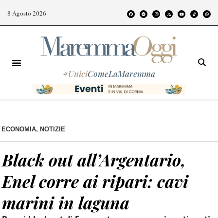
8 Agosto 2026
#
Unici
ComeLaMaremma
ECONOMIA
,
NOTIZIE
Black out all’Argentario,
Enel corre ai ripari: cavi
marini in laguna