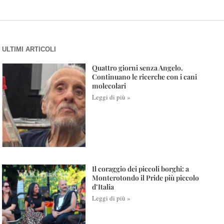
ULTIMI ARTICOLI
Quattro giorni senza Angelo.
Continuano le ricerche con i cani
molecolari
Leggi di più »
Il coraggio dei piccoli borghi: a
Monterotondo il Pride più piccolo
d’Italia
Leggi di più »