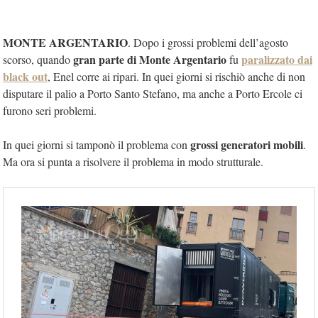
MONTE ARGENTARIO
. Dopo i grossi problemi dell’agosto
gran parte di Monte Argentario
paralizzato dai
scorso, quando
fu
black out
, Enel corre ai ripari. In quei giorni si rischiò anche di non
disputare il palio a Porto Santo Stefano, ma anche a Porto Ercole ci
furono seri problemi.
grossi generatori mobili
In quei giorni si tamponò il problema con
.
Ma ora si punta a risolvere il problema in modo strutturale.