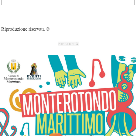
Riproduzione riservata ©
PUBBLICITÀ