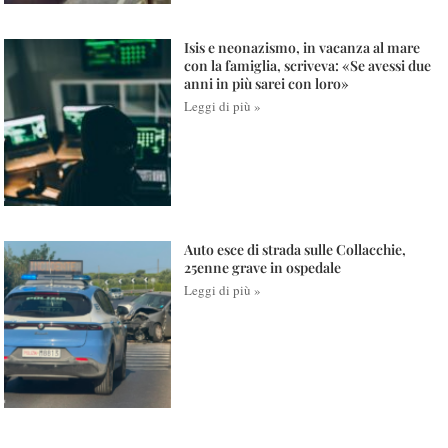
Isis e neonazismo, in vacanza al mare
con la famiglia, scriveva: «Se avessi due
anni in più sarei con loro»
Leggi di più »
Auto esce di strada sulle Collacchie,
25enne grave in ospedale
Leggi di più »