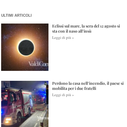
ULTIMI ARTICOLI
Eclissi sul mare, la sera del 12 agosto si
sta con il naso all’insù
Leggi di più »
Perdono la casa nell’incendio, il paese si
mobilita per i due fratelli
Leggi di più »