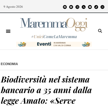
9 Agosto 2026
#
Unici
ComeLaMaremma
ECONOMIA
Biodiversità nel sistema
bancario a 35 anni dalla
legge Amato: «Serve