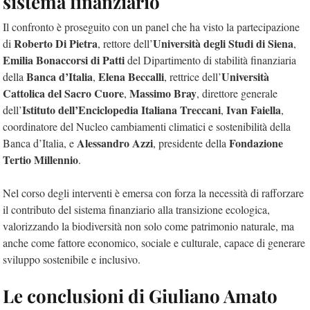
sistema finanziario
Il confronto è proseguito con un panel che ha visto la partecipazione
Roberto Di Pietra
Università degli Studi di Siena
di
, rettore dell’
,
Emilia Bonaccorsi di Patti
del Dipartimento di stabilità finanziaria
Banca d’Italia
Elena Beccalli
Università
della
,
, rettrice dell’
Cattolica del Sacro Cuore
Massimo Bray
,
, direttore generale
Istituto dell’Enciclopedia Italiana Treccani
Ivan Faiella
dell’
,
,
coordinatore del Nucleo cambiamenti climatici e sostenibilità della
Alessandro Azzi
Fondazione
Banca d’Italia, e
, presidente della
Tertio Millennio
.
Nel corso degli interventi è emersa con forza la necessità di rafforzare
il contributo del sistema finanziario alla transizione ecologica,
valorizzando la biodiversità non solo come patrimonio naturale, ma
anche come fattore economico, sociale e culturale, capace di generare
sviluppo sostenibile e inclusivo.
Le conclusioni di Giuliano Amato