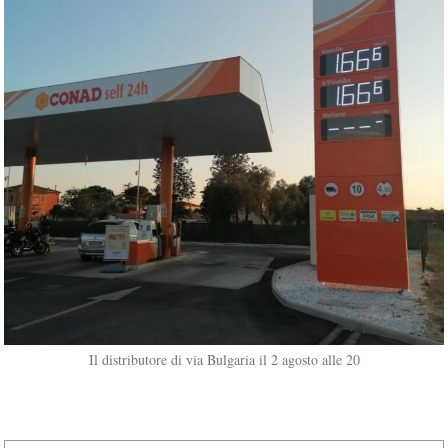
Il distributore di via Bulgaria il 2 agosto alle 20