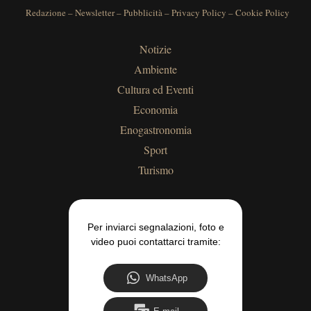
Redazione
–
Newsletter
–
Pubblicità
–
Privacy Policy
–
Cookie Policy
Notizie
Ambiente
Cultura ed Eventi
Economia
Enogastronomia
Sport
Turismo
Per inviarci segnalazioni, foto e
video puoi contattarci tramite:
WhatsApp