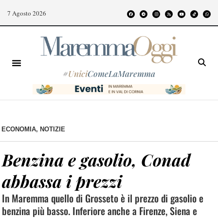
7 Agosto 2026
#
Unici
ComeLaMaremma
ECONOMIA
,
NOTIZIE
Benzina e gasolio, Conad
abbassa i prezzi
In Maremma quello di Grosseto è il prezzo di gasolio e
benzina più basso. Inferiore anche a Firenze, Siena e