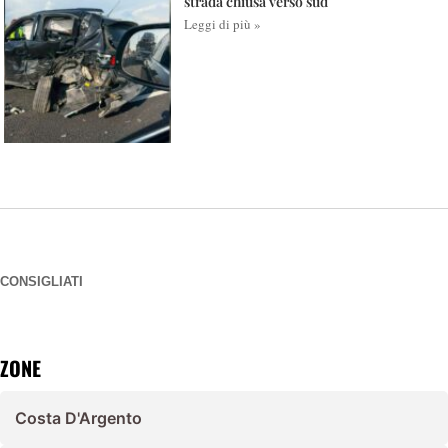
strada chiusa verso sud
Leggi di più »
CONSIGLIATI
ZONE
Costa D'Argento