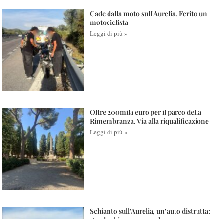
Cade dalla moto sull’Aurelia. Ferito un
motociclista
Leggi di più »
Oltre 200mila euro per il parco della
Rimembranza. Via alla riqualificazione
Leggi di più »
Schianto sull’Aurelia, un’auto distrutta: