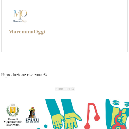
MaremmaOggi
Riproduzione riservata ©
PUBBLICITÀ