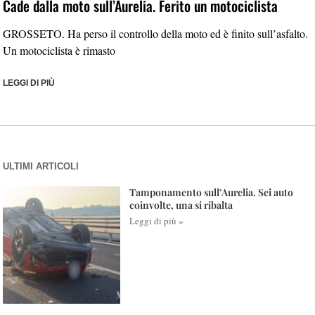
Cade dalla moto sull’Aurelia. Ferito un motociclista
GROSSETO. Ha perso il controllo della moto ed è finito sull’asfalto.
Un motociclista è rimasto
LEGGI DI PIÙ
ULTIMI ARTICOLI
Tamponamento sull’Aurelia. Sei auto
coinvolte, una si ribalta
Leggi di più »