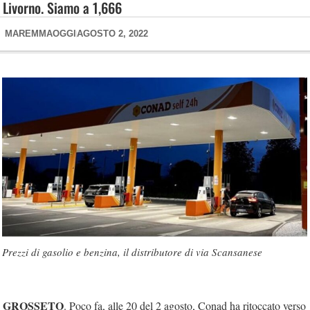
Livorno. Siamo a 1,666
MAREMMAOGGI
AGOSTO 2, 2022
Prezzi di gasolio e benzina, il distributore di via Scansanese
GROSSETO
. Poco fa, alle 20 del 2 agosto, Conad ha ritoccato verso