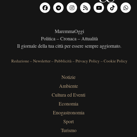
MaremmaOggi
Politica – Cronaca – Attualità
Il giornale della tua città per essere sempre aggiornato.
Redazione
–
Newsletter
–
Pubblicità
–
Privacy Policy
–
Cookie Policy
Notizie
Ambiente
Cultura ed Eventi
Economia
Enogastronomia
Sport
Turismo