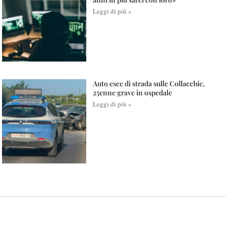
Leggi di più »
Auto esce di strada sulle Collacchie,
25enne grave in ospedale
Leggi di più »