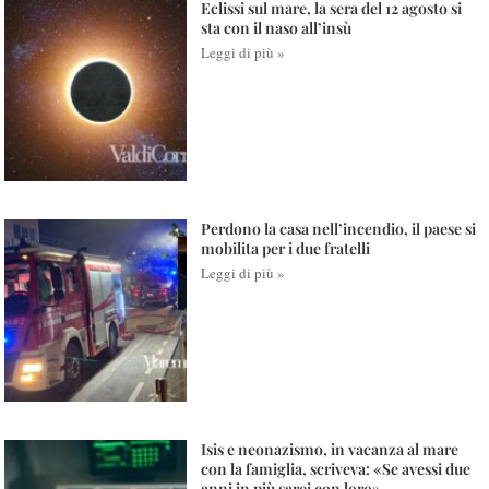
Eclissi sul mare, la sera del 12 agosto si
sta con il naso all’insù
Leggi di più »
Perdono la casa nell’incendio, il paese si
mobilita per i due fratelli
Leggi di più »
Isis e neonazismo, in vacanza al mare
con la famiglia, scriveva: «Se avessi due
anni in più sarei con loro»