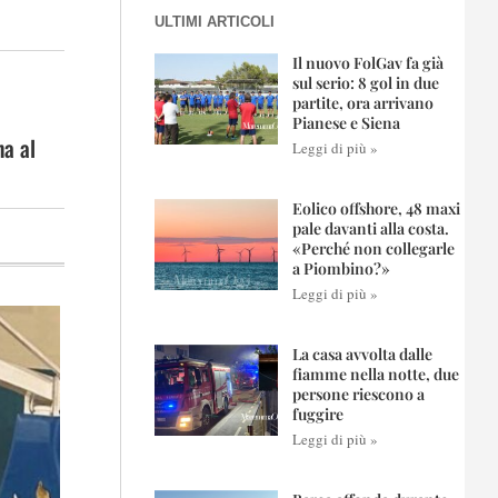
ULTIMI ARTICOLI
Il nuovo FolGav fa già
sul serio: 8 gol in due
partite, ora arrivano
Pianese e Siena
na al
Leggi di più »
Eolico offshore, 48 maxi
pale davanti alla costa.
«Perché non collegarle
a Piombino?»
Leggi di più »
La casa avvolta dalle
fiamme nella notte, due
persone riescono a
fuggire
Leggi di più »