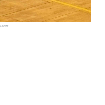
anzese