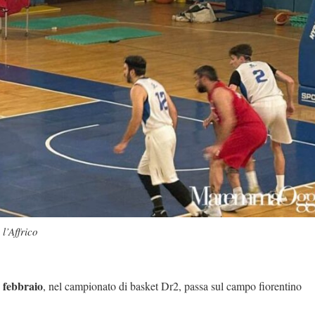
l’Affrico
 febbraio
, nel campionato di basket Dr2, passa sul campo fiorentino