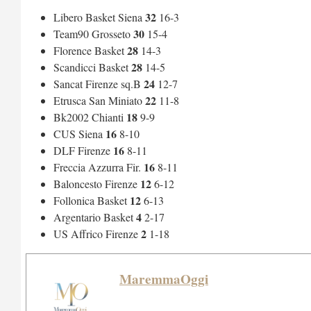
32
Libero Basket Siena
16-3
30
Team90 Grosseto
15-4
28
Florence Basket
14-3
28
Scandicci Basket
14-5
24
Sancat Firenze sq.B
12-7
22
Etrusca San Miniato
11-8
18
Bk2002 Chianti
9-9
16
CUS Siena
8-10
16
DLF Firenze
8-11
16
Freccia Azzurra Fir.
8-11
12
Baloncesto Firenze
6-12
12
Follonica Basket
6-13
4
Argentario Basket
2-17
2
US Affrico Firenze
1-18
MaremmaOggi