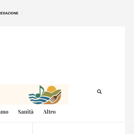
REDAZIONE
smo
Sanità
Altro