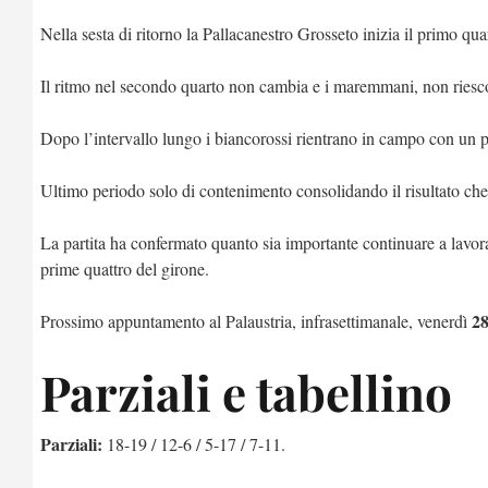
Nella sesta di ritorno la Pallacanestro Grosseto inizia il primo qu
Il ritmo nel secondo quarto non cambia e i maremmani, non riescon
Dopo l’intervallo lungo i biancorossi rientrano in campo con un 
Ultimo periodo solo di contenimento consolidando il risultato c
La partita ha confermato quanto sia importante continuare a lavora
prime quattro del girone.
28
Prossimo appuntamento al Palaustria, infrasettimanale, venerdì
Parziali e tabellino
Parziali:
18-19 / 12-6 / 5-17 / 7-11.