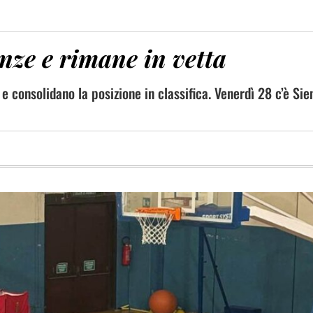
enze e rimane in vetta
e consolidano la posizione in classifica. Venerdì 28 c’è Sie