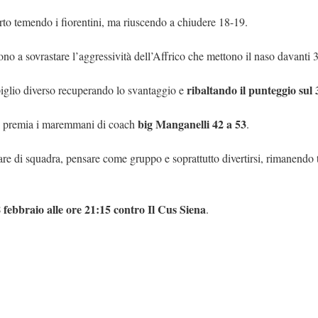
arto temendo i fiorentini, ma riuscendo a chiudere 18-19.
o a sovrastare l’aggressività dell’Affrico che mettono il naso davanti 
ribaltando il punteggio sul 
piglio diverso recuperando lo svantaggio e
big Manganelli 42 a 53
he premia i maremmani di coach
.
re di squadra, pensare come gruppo e soprattutto divertirsi, rimanendo t
 febbraio alle ore 21:15 contro Il Cus Siena
.