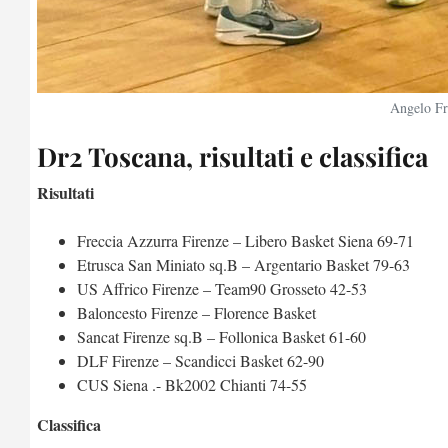
Angelo Fr
Dr2 Toscana, risultati e classifica
Risultati
Freccia Azzurra Firenze – Libero Basket Siena 69-71
Etrusca San Miniato sq.B – Argentario Basket 79-63
US Affrico Firenze – Team90 Grosseto 42-53
Baloncesto Firenze – Florence Basket
Sancat Firenze sq.B – Follonica Basket 61-60
DLF Firenze – Scandicci Basket 62-90
CUS Siena .- Bk2002 Chianti 74-55
Classifica