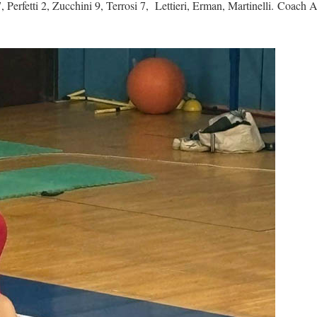
 Perfetti 2, Zucchini 9, Terrosi 7, Lettieri, Erman, Martinelli. Coach A