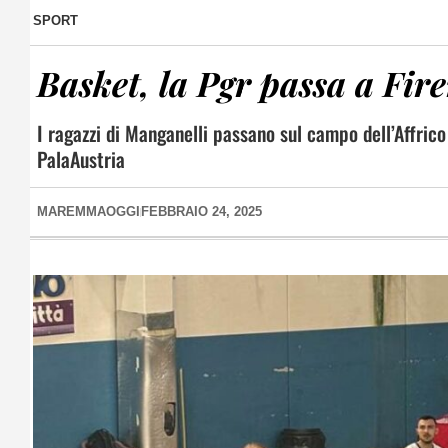
SPORT
Basket, la Pgr passa a Fir
I ragazzi di Manganelli passano sul campo dell’Affrico 
PalaAustria
MAREMMAOGGI
FEBBRAIO 24, 2025