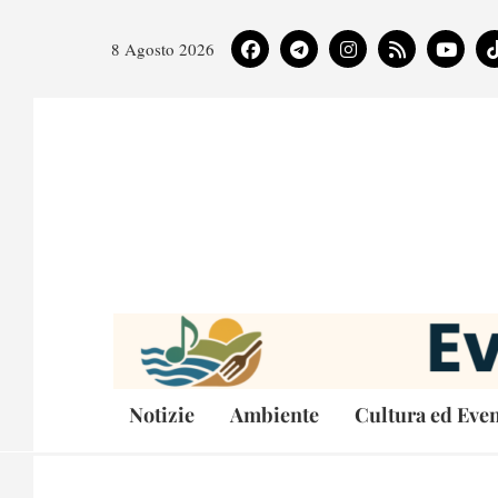
8 Agosto 2026
Notizie
Ambiente
Cultura ed Even