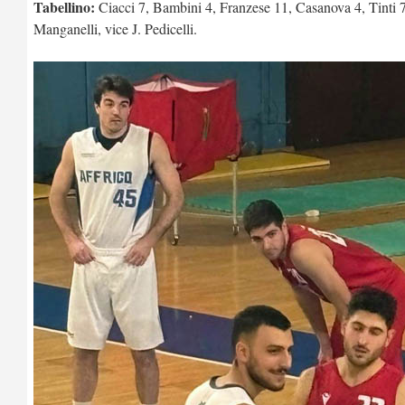
Tabellino:
Ciacci 7, Bambini 4, Franzese 11, Casanova 4, Tinti 7,
Manganelli, vice J. Pedicelli.