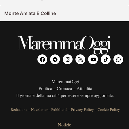
Monte Amiata E Colline
MaremmaOggi
Politica – Cronaca – Attualità
Il giornale della tua città per essere sempre aggiornato.
Redazione
–
Newsletter
–
Pubblicità
–
Privacy Policy
–
Cookie Policy
Notizie