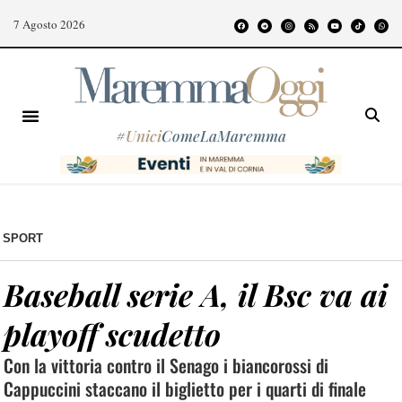
7 Agosto 2026
#
Unici
ComeLaMaremma
SPORT
Baseball serie A, il Bsc va ai
playoff scudetto
Con la vittoria contro il Senago i biancorossi di
Cappuccini staccano il biglietto per i quarti di finale