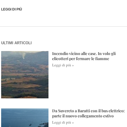
LEGGI DI PIÙ
ULTIMI ARTICOLI
Incendio vicino alle case. In volo gli
elicotteri per fermare le fiamme
Leggi di più »
Da Suvereto a Baratti con il bus elettrico:
parte il nuovo collegamento estivo
Leggi di più »