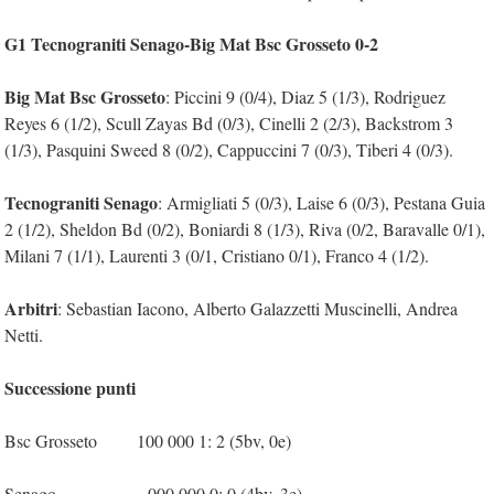
G1 Tecnograniti Senago-Big Mat Bsc Grosseto 0-2
Big Mat Bsc Grosseto
: Piccini 9 (0/4), Diaz 5 (1/3), Rodriguez
Reyes 6 (1/2), Scull Zayas Bd (0/3), Cinelli 2 (2/3), Backstrom 3
(1/3), Pasquini Sweed 8 (0/2), Cappuccini 7 (0/3), Tiberi 4 (0/3).
Tecnograniti Senago
: Armigliati 5 (0/3), Laise 6 (0/3), Pestana Guia
2 (1/2), Sheldon Bd (0/2), Boniardi 8 (1/3), Riva (0/2, Baravalle 0/1),
Milani 7 (1/1), Laurenti 3 (0/1, Cristiano 0/1), Franco 4 (1/2).
Arbitri
: Sebastian Iacono, Alberto Galazzetti Muscinelli, Andrea
Netti.
Successione punti
Bsc Grosseto 100 000 1: 2 (5bv, 0e)
Senago 000 000 0: 0 (4bv, 3e)