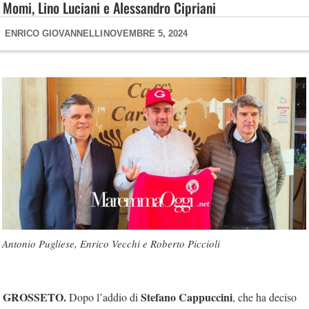
Momi, Lino Luciani e Alessandro Cipriani
ENRICO GIOVANNELLI
NOVEMBRE 5, 2024
Antonio Pugliese, Enrico Vecchi e Roberto Piccioli
GROSSETO.
Stefano Cappuccini
Dopo l’addio di
, che ha deciso