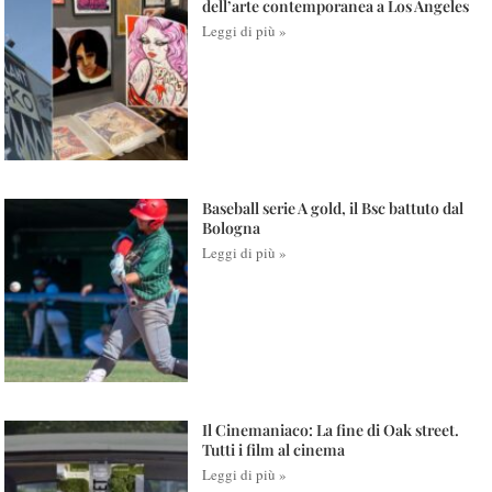
dell’arte contemporanea a Los Angeles
Leggi di più »
Baseball serie A gold, il Bsc battuto dal
Bologna
Leggi di più »
Il Cinemaniaco: La fine di Oak street.
Tutti i film al cinema
Leggi di più »