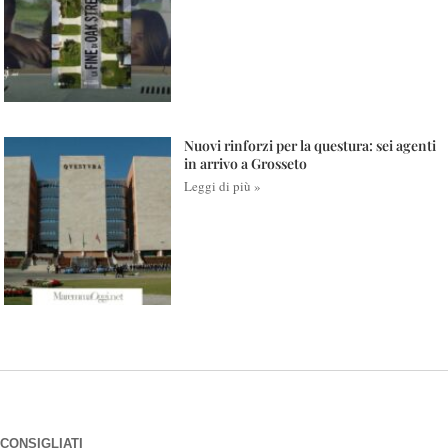
Nuovi rinforzi per la questura: sei agenti
in arrivo a Grosseto
Leggi di più »
CONSIGLIATI