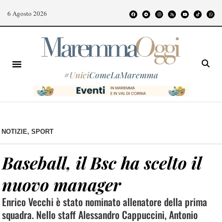
6 Agosto 2026
#
Unici
ComeLaMaremma
NOTIZIE
,
SPORT
Baseball, il Bsc ha scelto il
nuovo manager
Enrico Vecchi è stato nominato allenatore della prima
squadra. Nello staff Alessandro Cappuccini, Antonio