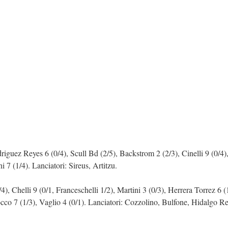
odriguez Reyes 6 (0/4), Scull Bd (2/5), Backstrom 2 (2/3), Cinelli 9 (0/4)
7 (1/4). Lanciatori: Sireus, Artitzu.
4), Chelli 9 (0/1, Franceschelli 1/2), Martini 3 (0/3), Herrera Torrez 6 (
cco 7 (1/3), Vaglio 4 (0/1). Lanciatori: Cozzolino, Bulfone, Hidalgo Re