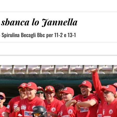
e sbanca lo Jannella
o Spirulina Becagli Bbc per 11-2 e 13-1