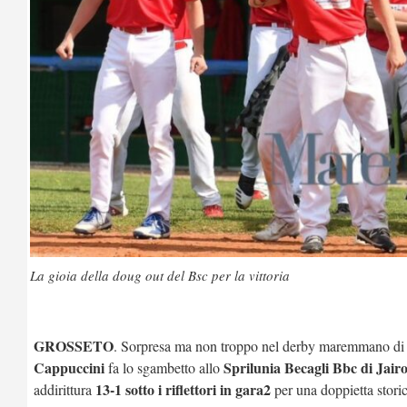
La gioia della doug out del Bsc per la vittoria
GROSSETO
. Sorpresa ma non troppo nel derby maremmano di ba
Cappuccini
Sprilunia Becagli Bbc di Jai
fa lo sgambetto allo
13-1 sotto i riflettori in gara2
addirittura
per una doppietta storic