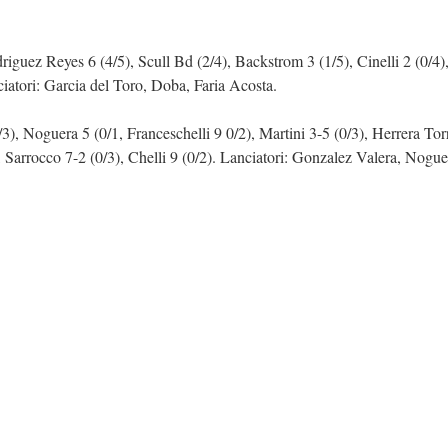
odriguez Reyes 6 (4/5), Scull Bd (2/4), Backstrom 3 (1/5), Cinelli 2 (0/4)
iatori: Garcia del Toro, Doba, Faria Acosta.
3), Noguera 5 (0/1, Franceschelli 9 0/2), Martini 3-5 (0/3), Herrera Tor
, Sarrocco 7-2 (0/3), Chelli 9 (0/2). Lanciatori: Gonzalez Valera, Nogue