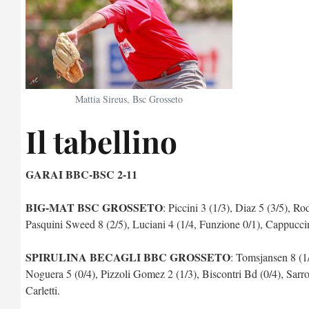
Mattia Sireus, Bsc Grosseto
Il tabellino
GARAI BBC-BSC 2-11
BIG-MAT BSC GROSSETO
: Piccini 3 (1/3), Diaz 5 (3/5), R
Pasquini Sweed 8 (2/5), Luciani 4 (1/4, Funzione 0/1), Cappuccini 
SPIRULINA BECAGLI BBC GROSSETO
: Tomsjansen 8 (1/
Noguera 5 (0/4), Pizzoli Gomez 2 (1/3), Biscontri Bd (0/4), Sarro
Carletti.