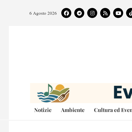
6 Agosto 2026
Notizie
Ambiente
Cultura ed Even