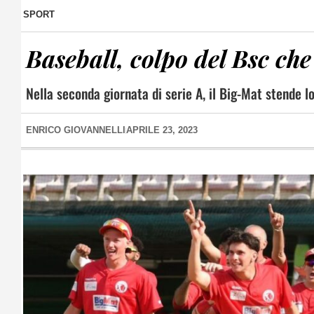
SPORT
Baseball, colpo del Bsc ch
Nella seconda giornata di serie A, il Big-Mat stende l
ENRICO GIOVANNELLI
APRILE 23, 2023