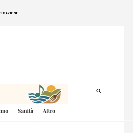
REDAZIONE
smo
Sanità
Altro