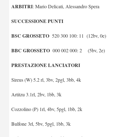
ARBITRI
: Mario Delicati, Alessandro Spera
SUCCESSIONE PUNTI
BSC GROSSETO
520 300 100: 11 (12bv, 0e)
BBC GROSSETO
000 002 000: 2 (5bv, 2e)
PRESTAZIONE LANCIATORI
Sireus (W) 5.2 rl, 3bv, 2pgl, 3bb, 4k
Artitzu 3.1rl, 2bv, 1bb, 3k
Cozzolino (P) 1rl, 4bv, 5pgl, 1bb, 2k
Bulfone 3rl, 5bv, 5pgl, 1bb, 3k