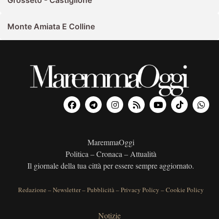
Grosseto - Castiglione
Monte Amiata E Colline
MaremmaOggi
Politica – Cronaca – Attualità
Il giornale della tua città per essere sempre aggiornato.
Redazione
–
Newsletter
–
Pubblicità
–
Privacy Policy
–
Cookie Policy
Notizie