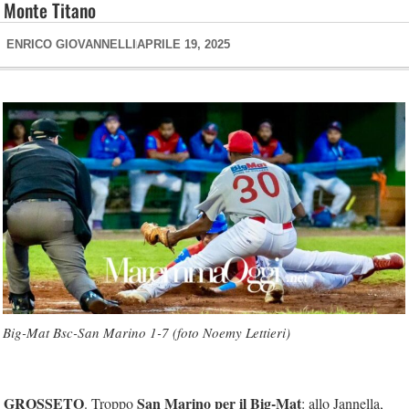
Monte Titano
ENRICO GIOVANNELLI
APRILE 19, 2025
Big-Mat Bsc-San Marino 1-7 (foto Noemy Lettieri)
GROSSETO
San Marino per il Big-Mat
. Troppo
: allo Jannella,