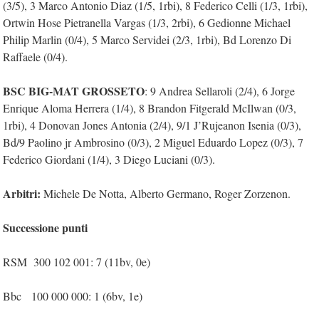
(3/5), 3 Marco Antonio Diaz (1/5, 1rbi), 8 Federico Celli (1/3, 1rbi),
Ortwin Hose Pietranella Vargas (1/3, 2rbi), 6 Gedionne Michael
Philip Marlin (0/4), 5 Marco Servidei (2/3, 1rbi), Bd Lorenzo Di
Raffaele (0/4).
BSC BIG-MAT GROSSETO
: 9 Andrea Sellaroli (2/4), 6 Jorge
Enrique Aloma Herrera (1/4), 8 Brandon Fitgerald McIlwan (0/3,
1rbi), 4 Donovan Jones Antonia (2/4), 9/1 J’Rujeanon Isenia (0/3),
Bd/9 Paolino jr Ambrosino (0/3), 2 Miguel Eduardo Lopez (0/3), 7
Federico Giordani (1/4), 3 Diego Luciani (0/3).
Arbitri:
Michele De Notta, Alberto Germano, Roger Zorzenon.
Successione punti
RSM 300 102 001: 7 (11bv, 0e)
Bbc 100 000 000: 1 (6bv, 1e)