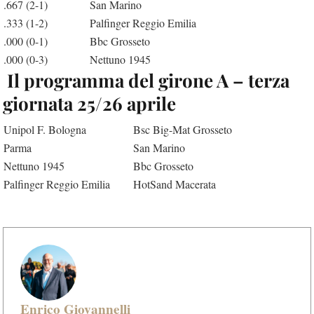
.667 (2-1)
San Marino
.333 (1-2)
Palfinger Reggio Emilia
.000 (0-1)
Bbc Grosseto
.000 (0-3)
Nettuno 1945
Il programma del girone A – terza
giornata 25/26 aprile
Unipol F. Bologna
Bsc Big-Mat Grosseto
Parma
San Marino
Nettuno 1945
Bbc Grosseto
Palfinger Reggio Emilia
HotSand Macerata
Enrico Giovannelli