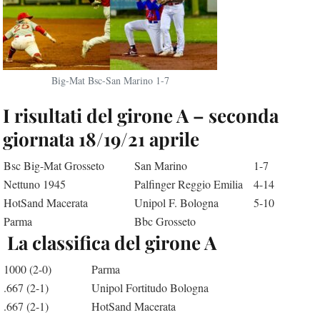
Big-Mat Bsc-San Marino 1-7
I risultati del girone A – seconda
giornata 18/19/21 aprile
Bsc Big-Mat Grosseto
San Marino
1-7
Nettuno 1945
Palfinger Reggio Emilia
4-14
HotSand Macerata
Unipol F. Bologna
5-10
Parma
Bbc Grosseto
La classifica del girone A
1000 (2-0)
Parma
.667 (2-1)
Unipol Fortitudo Bologna
.667 (2-1)
HotSand Macerata