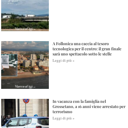
A Follonica una caccia al tesoro
tecnologica per il centro: il gran finale
sarà uno spettacolo sotto le stelle
Leggi di più »
In vacanza con la famiglia nel
Grossetano, a 16 anni viene arrestato per
terrorismo
Leggi di più »