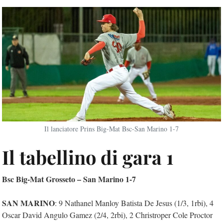
Il lanciatore Prins Big-Mat Bsc-San Marino 1-7
Il tabellino di gara 1
Bsc Big-Mat Grosseto – San Marino 1-7
SAN MARINO
: 9 Nathanel Manloy Batista De Jesus (1/3, 1rbi), 4
Oscar David Angulo Gamez (2/4, 2rbi), 2 Christroper Cole Proctor