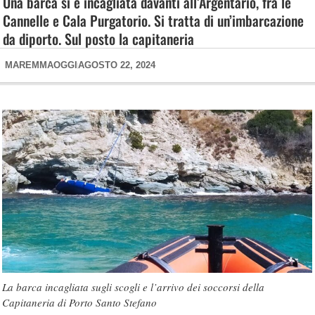
Una barca si è incagliata davanti all’Argentario, fra le
Cannelle e Cala Purgatorio. Si tratta di un’imbarcazione
da diporto. Sul posto la capitaneria
MAREMMAOGGI
AGOSTO 22, 2024
La barca incagliata sugli scogli e l’arrivo dei soccorsi della
Capitaneria di Porto Santo Stefano