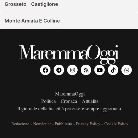
Grosseto - Castiglione
Monte Amiata E Colline
MaremmaOggi
Politica – Cronaca – Attualità
Il giornale della tua città per essere sempre aggiornato.
Redazione
–
Newsletter
–
Pubblicità
–
Privacy Policy
–
Cookie Policy