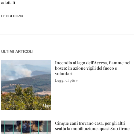
adottati
LEGGI DI PIÙ
ULTIMI ARTICOLI
Incendio al lago dell’Accesa, fiamme nel
bosco: in azione vigili del fuoco e
volontari
Leggi di più »
Cinque cani trovano casa, per gli altri
scatta la mobilitazione: quasi 800 firme