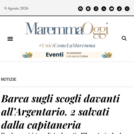
9 Agosto 2026
#
Unici
ComeLaMaremma
NOTIZIE
Barca sugli scogli davanti
all’Argentario. 2 salvati
dalla capitaneria