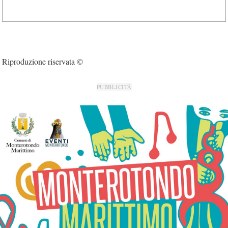
Riproduzione riservata ©
PUBBLICITÀ