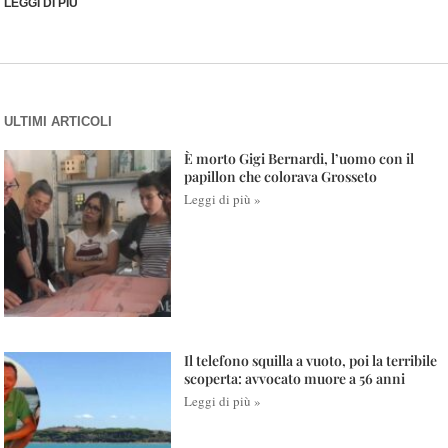
LEGGI DI PIÙ
ULTIMI ARTICOLI
È morto Gigi Bernardi, l’uomo con il
papillon che colorava Grosseto
Leggi di più »
Il telefono squilla a vuoto, poi la terribile
scoperta: avvocato muore a 56 anni
Leggi di più »