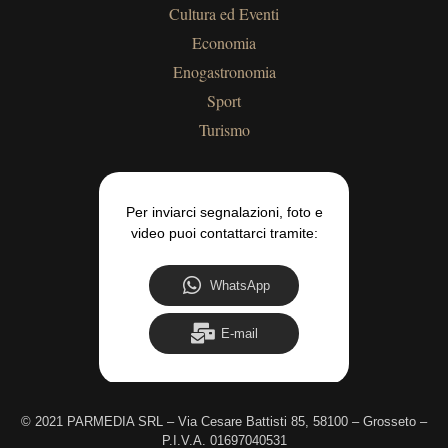
Cultura ed Eventi
Economia
Enogastronomia
Sport
Turismo
Per inviarci segnalazioni, foto e
video puoi contattarci tramite:
WhatsApp
E-mail
©
2021 PARMEDIA SRL – Via Cesare Battisti 85, 58100 – Grosseto –
P.I.V.A. 01697040531