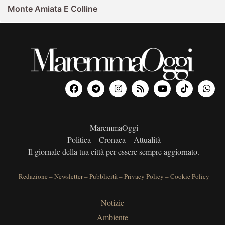
Monte Amiata E Colline
MaremmaOggi
Politica – Cronaca – Attualità
Il giornale della tua città per essere sempre aggiornato.
Redazione
–
Newsletter
–
Pubblicità
–
Privacy Policy
–
Cookie Policy
Notizie
Ambiente