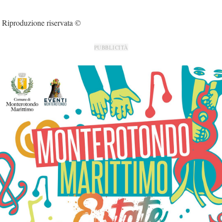
Riproduzione riservata ©
PUBBLICITÀ