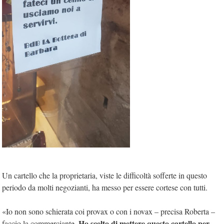
Un cartello che la proprietaria, viste le difficoltà sofferte in questo
periodo da molti negozianti, ha messo per essere cortese con tutti.
«Io non sono schierata coi provax o con i novax – precisa Roberta –
Ho scelto di mettere questo cartello per
faccio la commerciante.