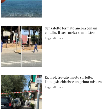
Senzatetto fermato ancora con un
coltello, il caso arriva al ministro
Leggi di più »
Ex prof. trovato morto sul letto,
l’autopsia chiarisce un primo mistero
Leggi di più »