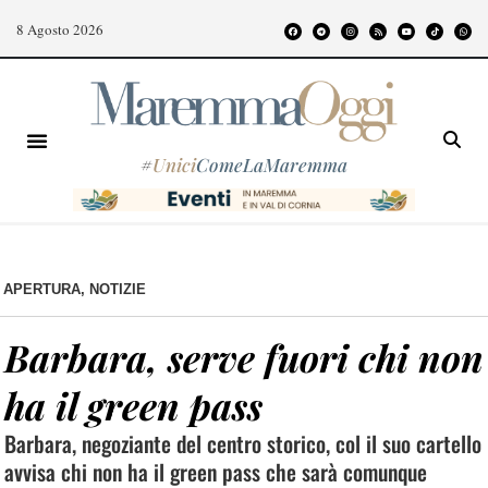
8 Agosto 2026
#
Unici
ComeLaMaremma
APERTURA
,
NOTIZIE
Barbara, serve fuori chi non
ha il green pass
Barbara, negoziante del centro storico, col il suo cartello
avvisa chi non ha il green pass che sarà comunque