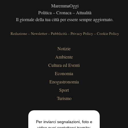
MaremmaOggi
Politica – Cronaca – Attualità
Il giornale della tua città per essere sempre aggiornato.
Redazione
–
Newsletter
–
Pubblicità
–
Privacy Policy
–
Cookie Policy
Notizie
Ambiente
Cultura ed Eventi
Economia
Enogastronomia
Sport
Turismo
Per inviarci segnalazioni, foto e
video puoi contattarci tramite: