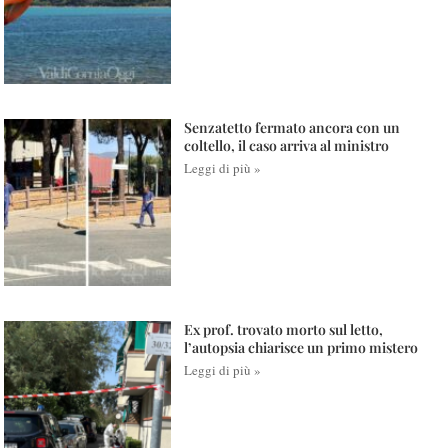
Senzatetto fermato ancora con un
coltello, il caso arriva al ministro
Leggi di più »
Ex prof. trovato morto sul letto,
l’autopsia chiarisce un primo mistero
Leggi di più »