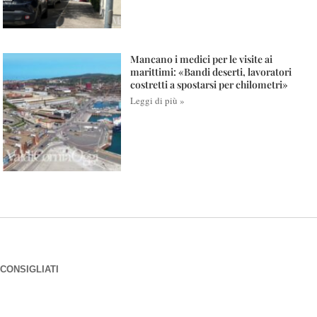
Mancano i medici per le visite ai
marittimi: «Bandi deserti, lavoratori
costretti a spostarsi per chilometri»
Leggi di più »
CONSIGLIATI