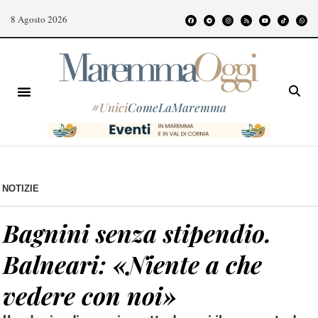
8 Agosto 2026
#
Unici
ComeLaMaremma
NOTIZIE
Bagnini senza stipendio.
Balneari: «Niente a che
vedere con noi»