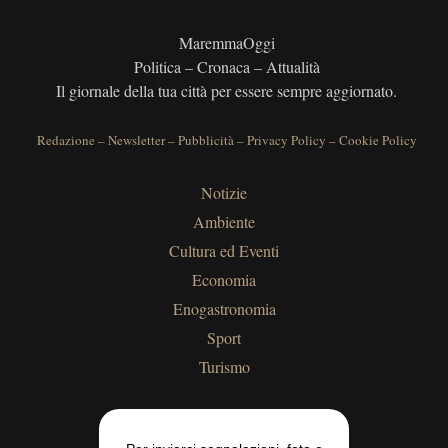
MaremmaOggi
Politica – Cronaca – Attualità
Il giornale della tua città per essere sempre aggiornato.
Redazione
–
Newsletter
–
Pubblicità
–
Privacy Policy
–
Cookie Policy
Notizie
Ambiente
Cultura ed Eventi
Economia
Enogastronomia
Sport
Turismo