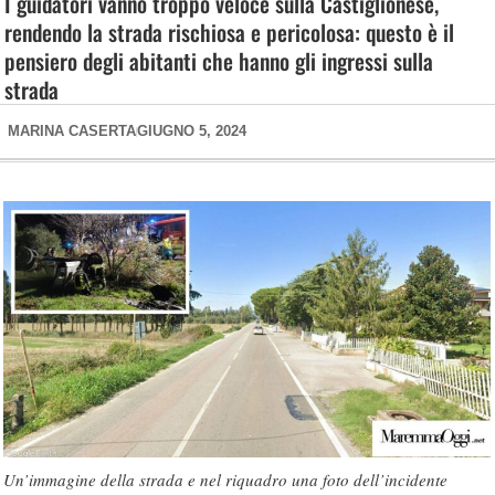
I guidatori vanno troppo veloce sulla Castiglionese,
rendendo la strada rischiosa e pericolosa: questo è il
pensiero degli abitanti che hanno gli ingressi sulla
strada
MARINA CASERTA
GIUGNO 5, 2024
Un’immagine della strada e nel riquadro una foto dell’incidente