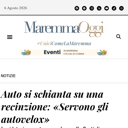
6 Agosto 2026
#
Unici
ComeLaMaremma
NOTIZIE
Auto si schianta su una
recinzione: «Servono gli
autovelox»