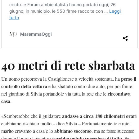
40 metri di rete sbarbata
perso il
Un uomo percorreva la Castiglionese a velocità sostenuta, ha
controllo della vettura
e ha sbattuto contro due auto, per poi finire
circondava
nel giardino di Silvia portandole via tutta la rete che le
casa
.
andasse a circa 180 chilometri orari
«Sembrerebbe che il guidatore
e abbiamo rischiato molto – dice Silvia – Fortunatamente io e mio
abbiamo soccorso
marito eravamo a casa e lo
, ma se fosse successo
sarebbe potuto succedere di tutto
durante l’orario lavorativo
. Per