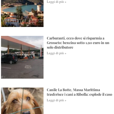
Leggi di più »
Carburanti, ecco dove si risparmia a
Grosseto: benzina sotto 1,90 euro in un
solo distributore
Leggi di più »
Canile La Botte, Massa Marittima
trasferisce i cani a Ribolla: esplode il caso
Leggi di più »