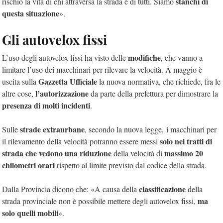
stanchi di
rischio la vita di chi attraversa la strada e di tutti. Siamo
questa situazione
».
Gli autovelox fissi
modifiche
L’uso degli autovelox fissi ha visto delle
, che vanno a
limitare l’uso dei macchinari per rilevare la velocità. A maggio è
Gazzetta Ufficiale
uscita sulla
la nuova normativa, che richiede, fra le
l’autorizzazione
altre cose,
da parte della prefettura per dimostrare la
presenza di molti incidenti
.
strade extraurbane
Sulle
, secondo la nuova legge, i macchinari per
solo nei tratti di
il rilevamento della velocità potranno essere messi
strada che vedono una riduzione
massimo 20
della velocità di
chilometri orari
rispetto al limite previsto dal codice della strada.
classificazione
Dalla Provincia dicono che: «A causa della
della
ma
strada provinciale non è possibile mettere degli autovelox fissi,
solo quelli mobili
».