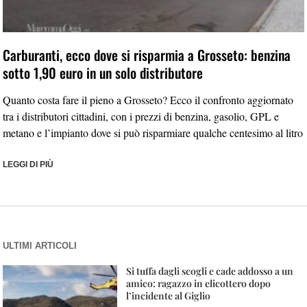
Carburanti, ecco dove si risparmia a Grosseto: benzina
sotto 1,90 euro in un solo distributore
Quanto costa fare il pieno a Grosseto? Ecco il confronto aggiornato
tra i distributori cittadini, con i prezzi di benzina, gasolio, GPL e
metano e l’impianto dove si può risparmiare qualche centesimo al litro
LEGGI DI PIÙ
ULTIMI ARTICOLI
Si tuffa dagli scogli e cade addosso a un
amico: ragazzo in elicottero dopo
l’incidente al Giglio