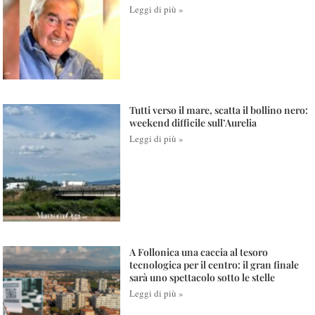
Leggi di più »
Tutti verso il mare, scatta il bollino nero:
weekend difficile sull’Aurelia
Leggi di più »
A Follonica una caccia al tesoro
tecnologica per il centro: il gran finale
sarà uno spettacolo sotto le stelle
Leggi di più »