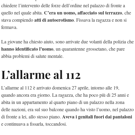
chiedere l’intervento delle forze dell’ordine nel palazzo di fronte a
C’era un uomo, affacciato sul terrazzo
quello nel quale abita.
, che
atti di autoerotismo
stava compiendo
. Fissava la ragazza e non si
fermava.
La giovane ha chiesto aiuto, sono arrivate due volanti della polizia che
hanno identificato l’uomo
, un quarantenne grossetano, che pare
abbia problemi di salute mentale.
L’allarme al 112
L’allarme al 112 è arrivato domenica 27 aprile, intorno alle 19,
quando ancora era giorno. La ragazza, che ha poco più di 25 anni e
abita in un appartamento al quarto piano di un palazzo nella zona
delle nazioni, era sul suo balcone quando ha visto l’uomo, nel palazzo
Aveva i genitali fuori dai pantaloni
di fronte a lei, allo stesso piano.
e continuava a fissarla, toccandosi.