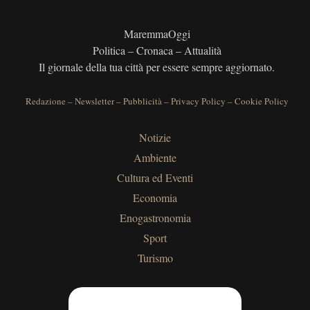
MaremmaOggi
Politica – Cronaca – Attualità
Il giornale della tua città per essere sempre aggiornato.
Redazione
–
Newsletter
–
Pubblicità
–
Privacy Policy
–
Cookie Policy
Notizie
Ambiente
Cultura ed Eventi
Economia
Enogastronomia
Sport
Turismo