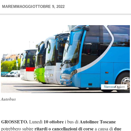
MAREMMAOGGI
OTTOBRE 9, 2022
Autobus
GROSSETO.
10 ottobre
Autolinee Toscane
Lunedì
i bus di
ritardi o cancellazioni di corse
due
potrebbero subire
a causa di