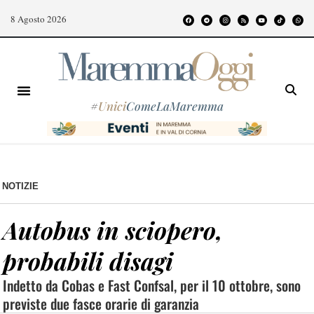
8 Agosto 2026
#
Unici
ComeLaMaremma
NOTIZIE
Autobus in sciopero,
probabili disagi
Indetto da Cobas e Fast Confsal, per il 10 ottobre, sono
previste due fasce orarie di garanzia