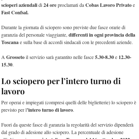
scioperi aziendali
24 ore
Cobas Lavoro Privato
di
proclamati da
e
Fast Confsal.
Durante la giornata di sciopero sono previste due fasce orarie di
differenti in ogni provincia della
garanzia del personale viaggiante,
Toscana
e sulla base di accordi sindacali con le precedenti aziende.
Grosseto
5.30-8.30
12.30-
A
il servizio sarà garantito nelle fasce
e
15.30
.
Lo sciopero per l’intero turno di
lavoro
Per operai e impiegati (compresi quelli delle biglietterie) lo sciopero è
’intero turno di lavoro
previsto per l
.
Fuori da queste fasce di garanzia la regolarità del servizio dipenderà
dal grado di adesione allo sciopero. La percentuale di adesione