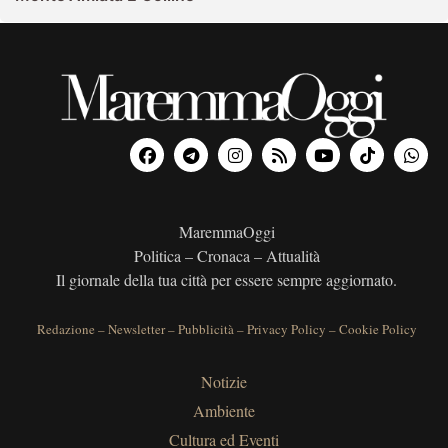
MaremmaOggi
Politica – Cronaca – Attualità
Il giornale della tua città per essere sempre aggiornato.
Redazione
–
Newsletter
–
Pubblicità
–
Privacy Policy
–
Cookie Policy
Notizie
Ambiente
Cultura ed Eventi