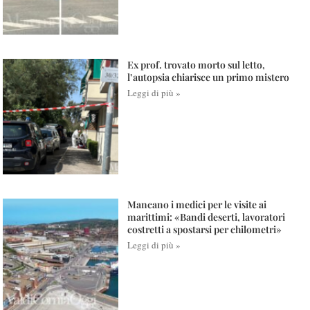
Ex prof. trovato morto sul letto,
l’autopsia chiarisce un primo mistero
Leggi di più »
Mancano i medici per le visite ai
marittimi: «Bandi deserti, lavoratori
costretti a spostarsi per chilometri»
Leggi di più »