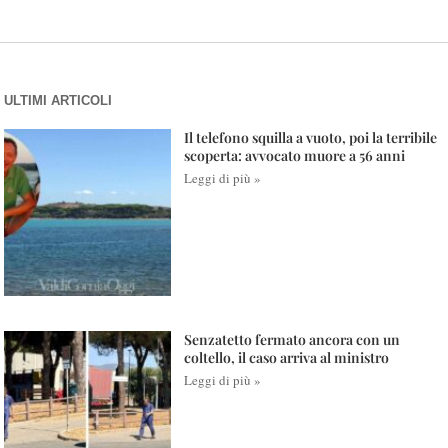
ULTIMI ARTICOLI
Il telefono squilla a vuoto, poi la terribile
scoperta: avvocato muore a 56 anni
Leggi di più »
Senzatetto fermato ancora con un
coltello, il caso arriva al ministro
Leggi di più »