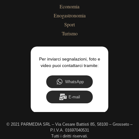
Economia
Enogastronomia
Sport
Turismo
Per inviarci segnalazioni, foto e
video puoi contattarci tramite:
WhatsApp
E-mail
©
2021 PARMEDIA SRL – Via Cesare Battisti 85, 58100 – Grosseto –
P.I.V.A. 01697040531
Tutti i diritti riservati.