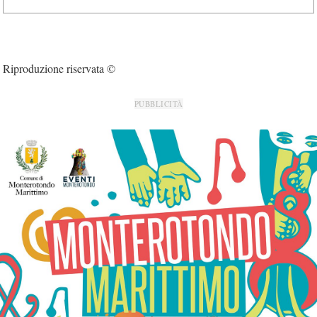
Riproduzione riservata ©
PUBBLICITÀ