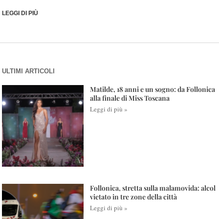
LEGGI DI PIÙ
ULTIMI ARTICOLI
Matilde, 18 anni e un sogno: da Follonica
alla finale di Miss Toscana
Leggi di più »
Follonica, stretta sulla malamovida: alcol
vietato in tre zone della città
Leggi di più »