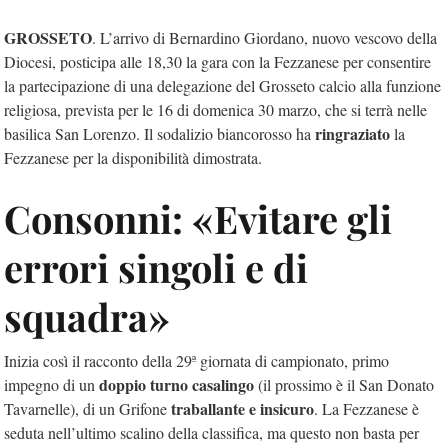
GROSSETO
. L’arrivo di Bernardino Giordano, nuovo vescovo della
Diocesi, posticipa alle 18,30 la gara con la Fezzanese per consentire
la partecipazione di una delegazione del Grosseto calcio alla funzione
religiosa, prevista per le 16 di domenica 30 marzo, che si terrà nelle
ringraziato
basilica San Lorenzo. Il sodalizio biancorosso ha
la
Fezzanese per la disponibilità dimostrata.
Consonni: «Evitare gli
errori singoli e di
squadra»
Inizia così il racconto della 29ª giornata di campionato, primo
doppio turno casalingo
impegno di un
(il prossimo è il San Donato
traballante e insicuro
Tavarnelle), di un Grifone
. La Fezzanese è
seduta nell’ultimo scalino della classifica, ma questo non basta per