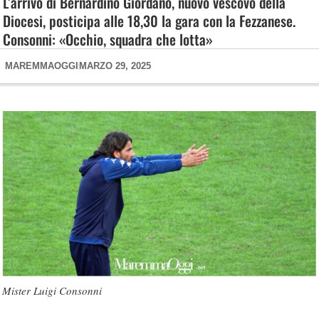
L’arrivo di Bernardino Giordano, nuovo vescovo della
Diocesi, posticipa alle 18,30 la gara con la Fezzanese.
Consonni: «Occhio, squadra che lotta»
MAREMMAOGGI
MARZO 29, 2025
Mister Luigi Consonni