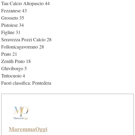
Tau Calcio Altopascio 44
Fezzanese 43
Grosseto 35
Pistoiese 34
Figline 31
Seravezza Pozzi Calcio 28
Follonicagavorrano 28
Prato 21
Zenith Prato 18
Ghiviborgo 5
Tuttocuoio 4
Fuori classifica: Pontedera
MaremmaOggi