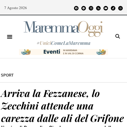
7 Agosto 2026
#
Unici
ComeLaMaremma
SPORT
Arriva la Fezzanese, lo
Zecchini attende una
carezza dalle ali del Grifone