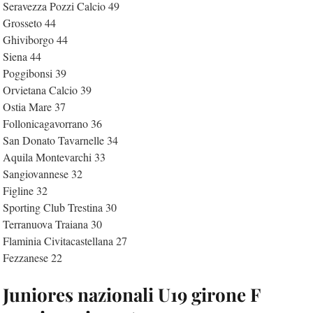
Seravezza Pozzi Calcio 49
Grosseto 44
Ghiviborgo 44
Siena 44
Poggibonsi 39
Orvietana Calcio 39
Ostia Mare 37
Follonicagavorrano 36
San Donato Tavarnelle 34
Aquila Montevarchi 33
Sangiovannese 32
Figline 32
Sporting Club Trestina 30
Terranuova Traiana 30
Flaminia Civitacastellana 27
Fezzanese 22
Juniores nazionali U19 girone F