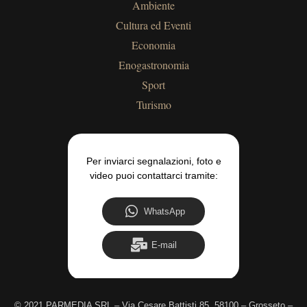
Ambiente
Cultura ed Eventi
Economia
Enogastronomia
Sport
Turismo
Per inviarci segnalazioni, foto e
video puoi contattarci tramite:
WhatsApp
E-mail
©
2021 PARMEDIA SRL – Via Cesare Battisti 85, 58100 – Grosseto –