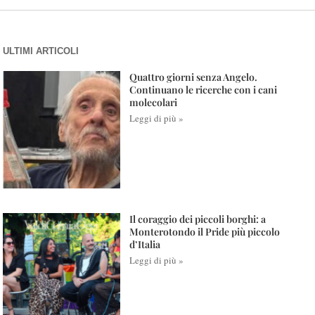
ULTIMI ARTICOLI
Quattro giorni senza Angelo.
Continuano le ricerche con i cani
molecolari
Leggi di più »
Il coraggio dei piccoli borghi: a
Monterotondo il Pride più piccolo
d’Italia
Leggi di più »