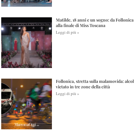
Matilde, 18 anni e un sogno: da Follonica
alla finale di Miss Toscana
Leggi di più »
Follonica, stretta sulla malamovida: alcol
vietato in tre zone della città
Leggi di più »