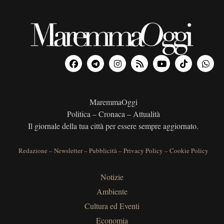
MaremmaOggi
Politica – Cronaca – Attualità
Il giornale della tua città per essere sempre aggiornato.
Redazione
–
Newsletter
–
Pubblicità
–
Privacy Policy
–
Cookie Policy
Notizie
Ambiente
Cultura ed Eventi
Economia