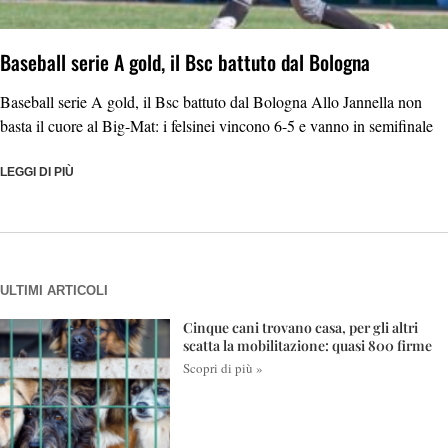
Baseball serie A gold, il Bsc battuto dal Bologna
Baseball serie A gold, il Bsc battuto dal Bologna Allo Jannella non
basta il cuore al Big-Mat: i felsinei vincono 6-5 e vanno in semifinale
LEGGI DI PIÙ
ULTIMI ARTICOLI
Cinque cani trovano casa, per gli altri
scatta la mobilitazione: quasi 800 firme
Scopri di più »