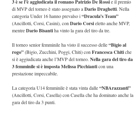
3 è se l’è aggiudicata il romano Patrizio De Rossi
e il premio
Dario Draghetti
di MVP del torneo è stato assegnato a
. Nella
“Dracula’s Team”
categoria Under 16 hanno prevalso i
Dario Corsi
(Ancillotti, Corsi, Casini), con
eletto anche MVP,
Dario Bisanti
mentre
ha vinto la gara del tiro da tre.
“Bigio al
Il torneo senior femminile ha visto il successo delle
rogo”
Francesca Chiti
(Bigio, Zucchini, Poggi, Chiti) con
che
Nella gara del tiro da
si è aggiudicata anche l’MVP del torneo.
3 femminile si è imposta Melissa Picchianti
con una
prestazione impeccabile.
“NBArazzanti”
La categoria U14 femminile è stata vinta dalle
(Ancillotti, Corsi, Casella) con Casella che ha dominato anche la
gara del tiro da 3 punti.