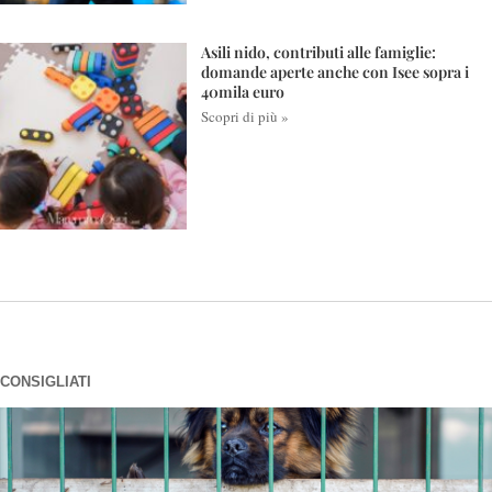
Asili nido, contributi alle famiglie:
domande aperte anche con Isee sopra i
40mila euro
Scopri di più »
CONSIGLIATI