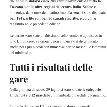
sfidarsi circa 200 atleti provenienti da tutta la
che ha visto
Toscana
dalle altre regioni del centro Italia
e
. Sabato e
domenica, dalle nove del mattino fino alla sera, si sono disputate
ben 184 partite con ben 50 squadre iscritte
, record mai
raggiunto nelle precedenti edizioni.
Le partite sono state di altissimo livello tecnico e agonistico in
tutte le numerose categorie e non è mancato il divertimento
anche per i più piccoli con numerose partite maschili e femminili
del minibasket.
Tutti i risultati delle
gare
le categorie
Nella giornata di sabato 29 luglio si sono sfidate
Under 14 e U12 maschile
e il minibasket maschile e femminile.
La finale del torneo U14 è stata vinta, dopo una partita