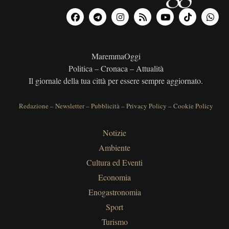
MaremmaOggi
Politica – Cronaca – Attualità
Il giornale della tua città per essere sempre aggiornato.
Redazione
–
Newsletter
–
Pubblicità
–
Privacy Policy
–
Cookie Policy
Notizie
Ambiente
Cultura ed Eventi
Economia
Enogastronomia
Sport
Turismo