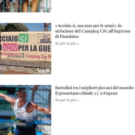
«Acciaio sì, ma non per le armi»: lo
striscione del Camping CIG all’ingresso
di Piombino
Scopri di più »
Bartolini tra i migliori giovani del mondo:
il grossetano chiude 23° a Eugene
Scopri di più »