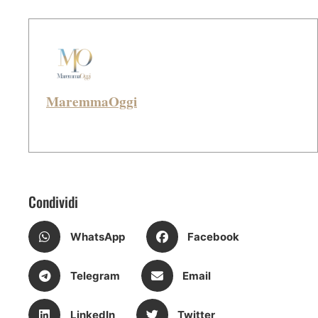
MaremmaOggi
Condividi
WhatsApp
Facebook
Telegram
Email
LinkedIn
Twitter