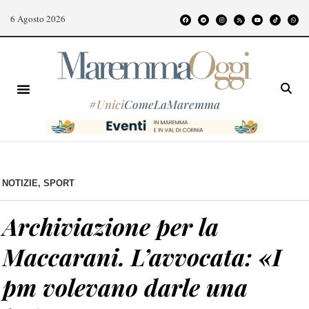
6 Agosto 2026
#
Unici
ComeLaMaremma
NOTIZIE
,
SPORT
Archiviazione per la
Maccarani. L’avvocata: «I
pm volevano darle una