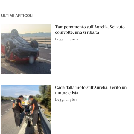
ULTIMI ARTICOLI
Tamponamento sull’Aurelia. Sei auto
coinvolte, una si ribalta
Leggi di più »
Cade dalla moto sull’Aurelia. Ferito un
motociclista
Leggi di più »