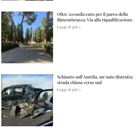
Oltre 200mila euro per il parco della
Rimembranza. Via alla riqualificazione
Leggi di più »
Schianto sull’Aurelia, un’auto distrutta:
strada chiusa verso sud
Leggi di più »