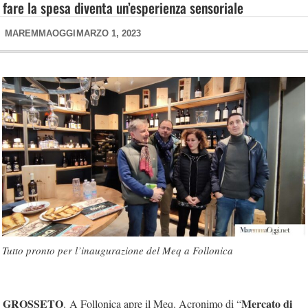
fare la spesa diventa un’esperienza sensoriale
MAREMMAOGGI
MARZO 1, 2023
Tutto pronto per l’inaugurazione del Meq a Follonica
GROSSETO
Mercato di
.
A Follonica apre il Meq. Acronimo di “