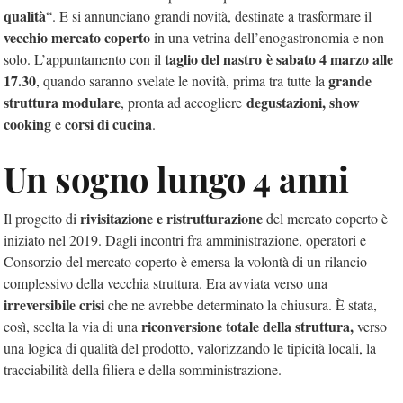
qualità
“. E si annunciano grandi novità, destinate a trasformare il
vecchio mercato coperto
in una vetrina dell’enogastronomia e non
taglio del nastro
è sabato 4 marzo alle
solo. L’appuntamento
con il
17.30
grande
, quando saranno svelate le novità, prima tra tutte la
struttura
modulare
degustazioni, show
, pronta ad accogliere
cooking
corsi di cucina
e
.
Un sogno lungo 4 anni
rivisitazione e ristrutturazione
Il progetto di
del mercato coperto è
iniziato nel 2019. Dagli incontri fra amministrazione, operatori e
Consorzio del mercato coperto è emersa la volontà di un rilancio
complessivo della vecchia struttura. Era avviata verso una
irreversibile crisi
che ne avrebbe determinato la chiusura. È stata,
riconversione totale della struttura,
così, scelta la via di una
verso
una logica di qualità del prodotto, valorizzando le tipicità locali, la
tracciabilità della filiera e della somministrazione.