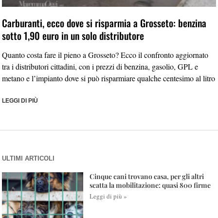
Carburanti, ecco dove si risparmia a Grosseto: benzina
sotto 1,90 euro in un solo distributore
Quanto costa fare il pieno a Grosseto? Ecco il confronto aggiornato
tra i distributori cittadini, con i prezzi di benzina, gasolio, GPL e
metano e l’impianto dove si può risparmiare qualche centesimo al litro
LEGGI DI PIÙ
ULTIMI ARTICOLI
Cinque cani trovano casa, per gli altri
scatta la mobilitazione: quasi 800 firme
Leggi di più »