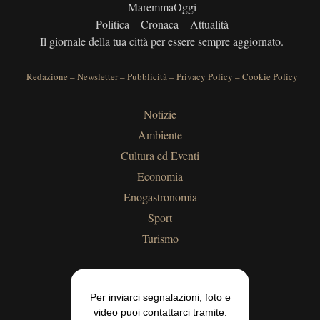
MaremmaOggi
Politica – Cronaca – Attualità
Il giornale della tua città per essere sempre aggiornato.
Redazione
–
Newsletter
–
Pubblicità
–
Privacy Policy
–
Cookie Policy
Notizie
Ambiente
Cultura ed Eventi
Economia
Enogastronomia
Sport
Turismo
Per inviarci segnalazioni, foto e
video puoi contattarci tramite: