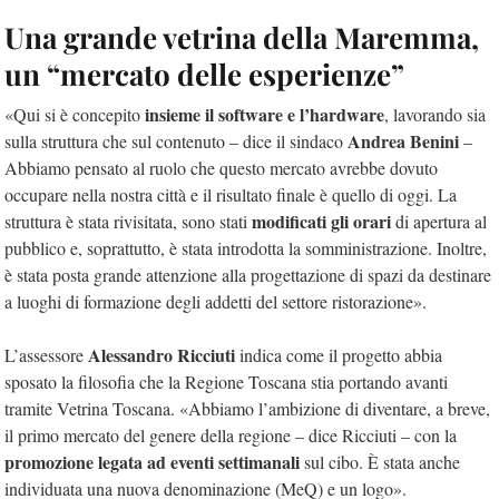
Una grande vetrina della Maremma,
un “mercato delle esperienze”
insieme il software e l’hardware
«Qui si è concepito
, lavorando sia
Andrea Benini
sulla struttura che sul contenuto – dice il sindaco
–
Abbiamo pensato al ruolo che questo mercato avrebbe dovuto
occupare nella nostra città e il risultato finale è quello di oggi. La
modificati gli orari
struttura è stata rivisitata, sono stati
di apertura al
pubblico e, soprattutto, è stata introdotta la somministrazione. Inoltre,
è stata posta grande attenzione alla progettazione di spazi da destinare
a luoghi di formazione degli addetti del settore ristorazione».
Alessandro Ricciuti
L’assessore
indica come il progetto abbia
sposato la filosofia che la Regione Toscana stia portando avanti
tramite Vetrina Toscana. «Abbiamo l’ambizione di diventare, a breve,
il primo mercato del genere della regione – dice Ricciuti – con la
promozione legata ad eventi settimanali
sul cibo. È stata anche
individuata una nuova denominazione (MeQ) e un logo».