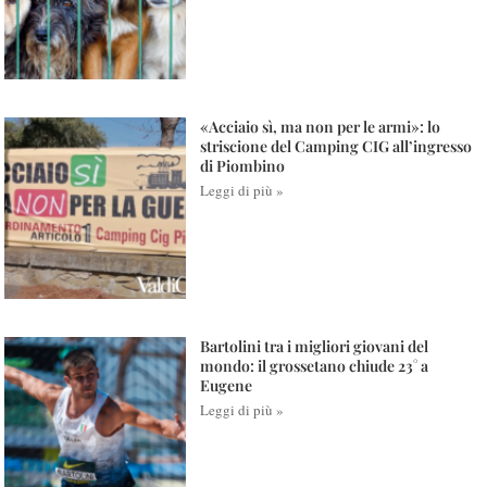
«Acciaio sì, ma non per le armi»: lo
striscione del Camping CIG all’ingresso
di Piombino
Leggi di più »
Bartolini tra i migliori giovani del
mondo: il grossetano chiude 23° a
Eugene
Leggi di più »