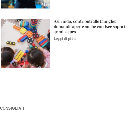
Asili nido, contributi alle famiglie:
domande aperte anche con Isee sopra i
40mila euro
Leggi di più »
CONSIGLIATI