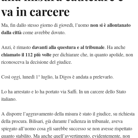
va in carcere
non si è allontanato
Ma, fin dallo stesso giorno di giovedì, l’uomo
dalla città
come avrebbe dovuto.
davanti alla questura e al tribunale
Anzi, è rimasto
. Ha anche
chiamato il 112 più volte
per dichiarare che, in quanto apolide, non
riconosceva la decisione del giudice.
Così oggi, lunedì 1° luglio, la Digos è andata a prelevarlo.
Lo ha arrestato e lo ha portato via Saffi. In un carcere dello Stato
italiano.
A disporre l’aggravamento della misura è stato il giudice, su richiesta
della procura. Bilisari, già durante l’udienza in tribunale, aveva
spiegato all’uomo cosa gli sarebbe successo se non avesse rispettato
quanto stabilito. Ma anche quell’avvertimento, evidentemente, non