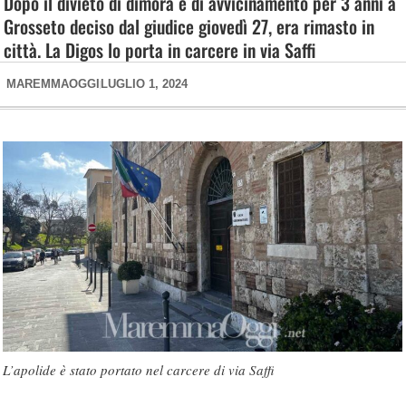
Dopo il divieto di dimora e di avvicinamento per 3 anni a
Grosseto deciso dal giudice giovedì 27, era rimasto in
città. La Digos lo porta in carcere in via Saffi
MAREMMAOGGI
LUGLIO 1, 2024
L’apolide è stato portato nel carcere di via Saffi