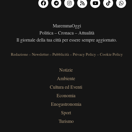
MaremmaOggi
Politica – Cronaca – Attualità
Il giornale della tua città per essere sempre aggiornato.
Redazione
–
Newsletter
–
Pubblicità
–
Privacy Policy
–
Cookie Policy
Notizie
Ambiente
Cultura ed Eventi
Economia
Enogastronomia
Sport
Turismo