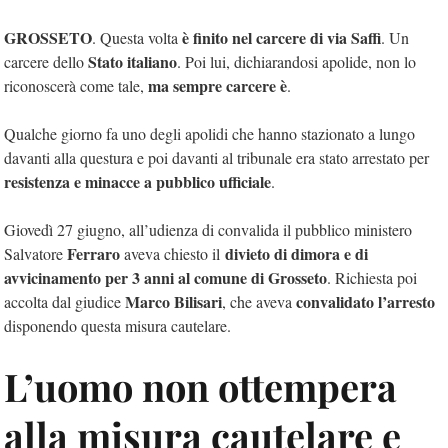
GROSSETO
è finito nel carcere di via Saffi
. Questa volta
. Un
Stato italiano
carcere dello
. Poi lui, dichiarandosi apolide, non lo
ma sempre carcere è
riconoscerà come tale,
.
Qualche giorno fa uno degli apolidi che hanno stazionato a lungo
davanti alla questura e poi davanti al tribunale era stato arrestato per
resistenza e minacce a pubblico ufficiale
.
Giovedì 27 giugno, all’udienza di convalida il pubblico ministero
Ferraro
divieto di dimora e di
Salvatore
aveva chiesto il
avvicinamento per 3 anni al comune di Grosseto
. Richiesta poi
Marco Bilisari
convalidato l’arresto
accolta dal giudice
, che aveva
disponendo questa misura cautelare.
L’uomo non ottempera
alla misura cautelare e