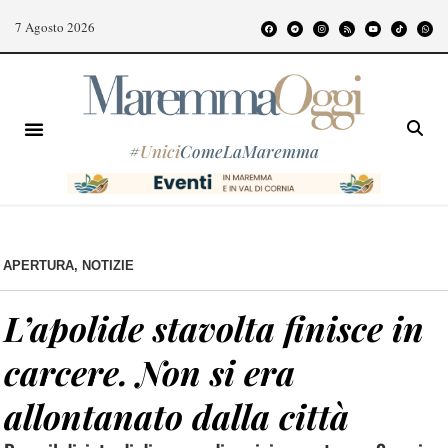
7 Agosto 2026
#
Unici
ComeLaMaremma
APERTURA
,
NOTIZIE
L’apolide stavolta finisce in
carcere. Non si era
allontanato dalla città