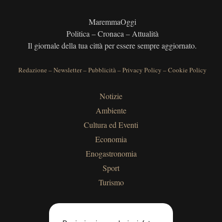
MaremmaOggi
Politica – Cronaca – Attualità
Il giornale della tua città per essere sempre aggiornato.
Redazione
–
Newsletter
–
Pubblicità
–
Privacy Policy
–
Cookie Policy
Notizie
Ambiente
Cultura ed Eventi
Economia
Enogastronomia
Sport
Turismo