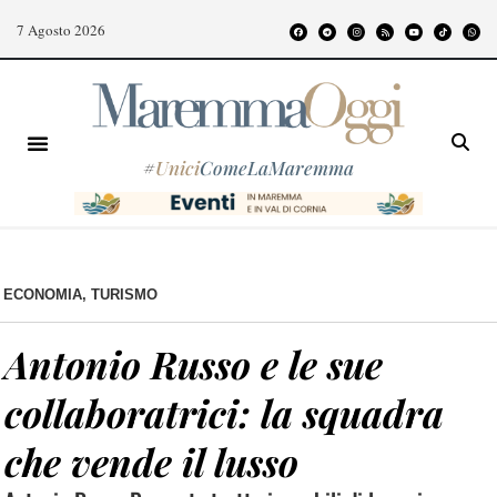
7 Agosto 2026
#
Unici
ComeLaMaremma
ECONOMIA
,
TURISMO
Antonio Russo e le sue
collaboratrici: la squadra
che vende il lusso