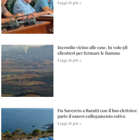
Leggi di più »
Incendio vicino alle case. In volo gli
elicotteri per fermare le fiamme
Leggi di più »
Da Suvereto a Baratti con il bus elettrico:
parte il nuovo collegamento estivo
Leggi di più »