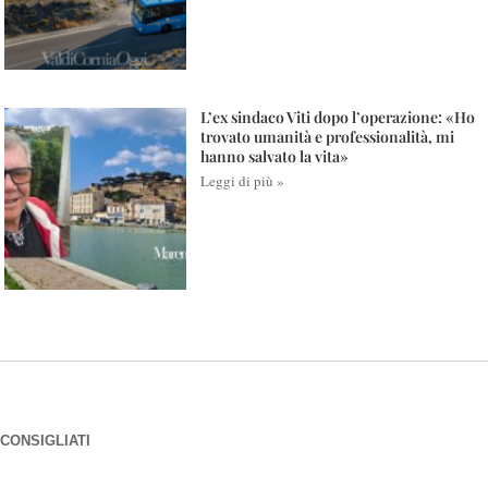
L’ex sindaco Viti dopo l’operazione: «Ho
trovato umanità e professionalità, mi
hanno salvato la vita»
Leggi di più »
CONSIGLIATI