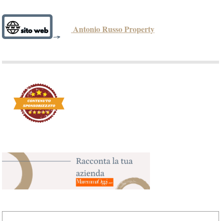
Antonio Russo Property