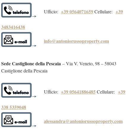
+39 0564071659
+39
Ufficio:
Cellulare:
3483416438
info@antoniorussoproperty.com
Sede Castiglione della Pescaia
– Via V. Veneto, 98 – 58043
Castiglione della Pescaia
+39 05641886485
+39
Ufficio:
Cellulare:
338 5359048
alessandra@antoniorussoproperty.com