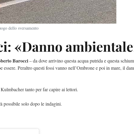
 luogo dello sversamento
ci: «Danno ambiental
oberto Barocci
– da dove arrivino questa acqua putrida e questa schium
be essere. Peraltro questi fossi vanno nell’Ombrone e poi in mare, il da
 Kulmbacher tanto per far capire ai lettori.
 possibile solo dopo le indagini.