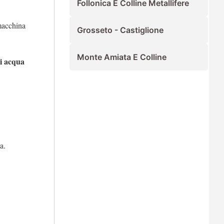
Follonica E Colline Metallifere
 macchina
Grosseto - Castiglione
Monte Amiata E Colline
di acqua
a.