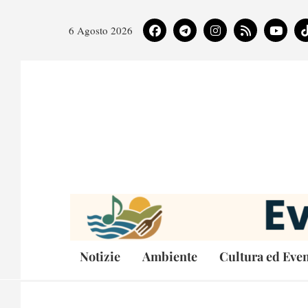
6 Agosto 2026
Notizie
Ambiente
Cultura ed Even