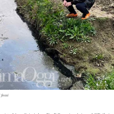
 fossi