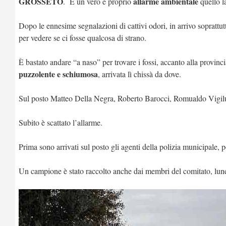
GROSSETO
allarme ambientale
. È un vero e proprio
quello l
Dopo le ennesime segnalazioni di cattivi odori, in arrivo soprattut
per vedere se ci fosse qualcosa di strano.
È bastato andare “a naso” per trovare i fossi, accanto alla provinc
puzzolente e schiumosa
, arrivata lì chissà da dove.
Sul posto Matteo Della Negra, Roberto Barocci, Romualdo Vigilucc
Subito è scattato l’allarme.
Prima sono arrivati sul posto gli agenti della polizia municipale, 
Un campione è stato raccolto anche dai membri del comitato, lunedì