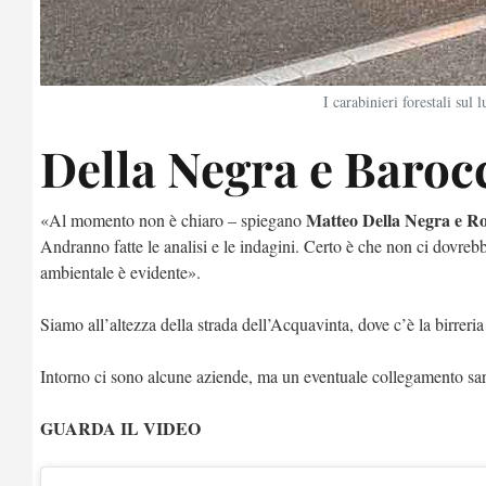
I carabinieri forestali sul
Della Negra e Baroc
Matteo Della Negra e R
«Al momento non è chiaro – spiegano
Andranno fatte le analisi e le indagini. Certo è che non ci dovreb
ambientale è evidente».
Siamo all’altezza della strada dell’Acquavinta, dove c’è la birreria
Intorno ci sono alcune aziende, ma un eventuale collegamento sarà
GUARDA IL VIDEO