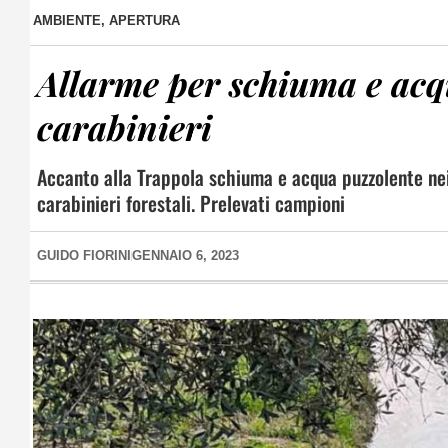
AMBIENTE
,
APERTURA
Allarme per schiuma e acq
carabinieri
Accanto alla Trappola schiuma e acqua puzzolente nei 
carabinieri forestali. Prelevati campioni
GUIDO FIORINI
GENNAIO 6, 2023