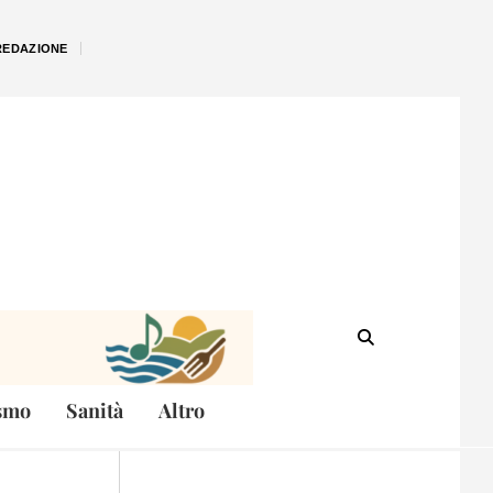
REDAZIONE
smo
Sanità
Altro