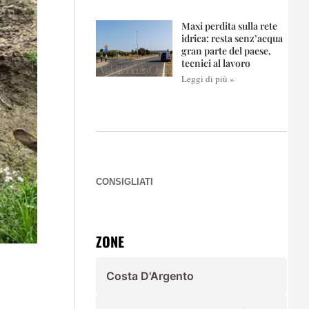
Maxi perdita sulla rete
idrica: resta senz’acqua
gran parte del paese,
tecnici al lavoro
Leggi di più »
CONSIGLIATI
ZONE
Costa D'Argento