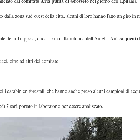
comitato Aria pulita di Grosseto
anciato dal
nel giorno dell’Epifania.
to dalla zona sud-ovest della città, alcuni di loro hanno fatto un giro in
pieni 
iale della Trappola, circa 1 km dalla rotonda dell’Aurelia Antica,
i, oltre ad altri del comitato.
poi i carabinieri forestali, che hanno anche preso alcuni campioni di acqu
 7 sarà portato in laboratorio per essere analizzato.