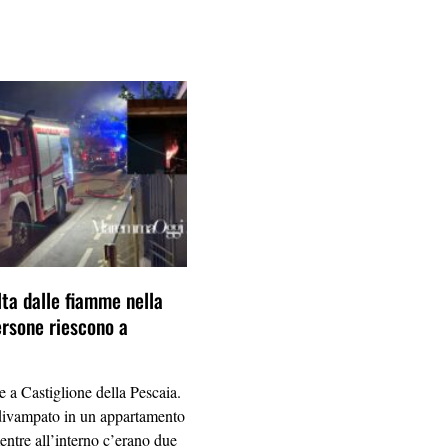
lta dalle fiamme nella
ersone riescono a
e a Castiglione della Pescaia.
divampato in un appartamento
entre all’interno c’erano due