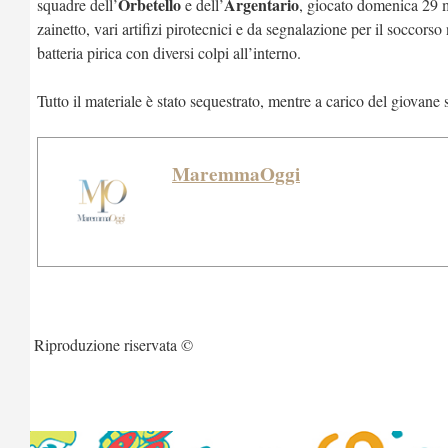
Orbetello
Argentario
squadre dell’
e dell’
, giocato domenica 29 m
zainetto, vari artifizi pirotecnici e da segnalazione per il soccor
batteria pirica con diversi colpi all’interno.
Tutto il materiale è stato sequestrato, mentre a carico del giovane
MaremmaOggi
Riproduzione riservata ©