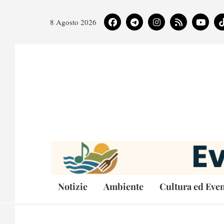
8 Agosto 2026
Notizie
Ambiente
Cultura ed Even