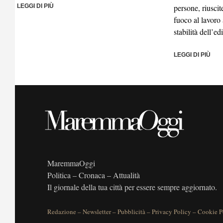
LEGGI DI PIÙ
persone, riuscit
fuoco al lavoro 
stabilità dell’ed
LEGGI DI PIÙ
MaremmaOggi
Politica – Cronaca – Attualità
Il giornale della tua città per essere sempre aggiornato.
Redazione
–
Newsletter
–
Pubblicità
–
Privacy Policy
–
Cookie P