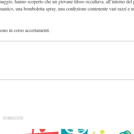
aggio, hanno scoperto che un giovane tifoso occultava, all’interno del 
so nautico, una bomboletta spray, una confezione contenente vari razzi e 
 sono in corso accertamenti.
PUBBLICITÀ