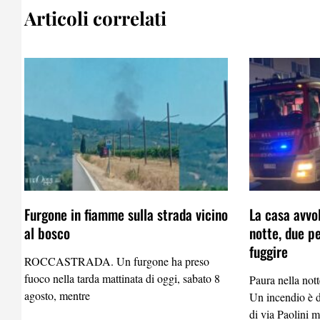
Articoli correlati
Furgone in fiamme sulla strada vicino
La casa avvo
al bosco
notte, due p
fuggire
ROCCASTRADA. Un furgone ha preso
fuoco nella tarda mattinata di oggi, sabato 8
Paura nella nott
agosto, mentre
Un incendio è 
di via Paolini m