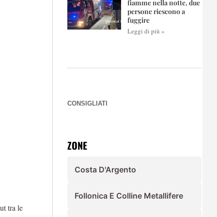
fiamme nella notte, due
persone riescono a
fuggire
Leggi di più »
CONSIGLIATI
ZONE
Costa D'Argento
Follonica E Colline Metallifere
t tra le