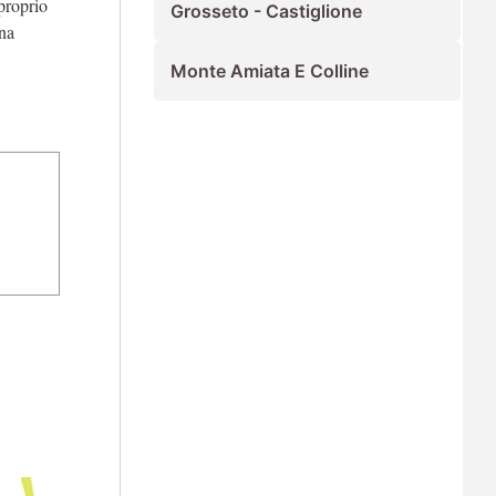
proprio
Grosseto - Castiglione
una
Monte Amiata E Colline