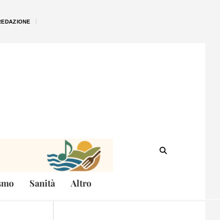
REDAZIONE
smo
Sanità
Altro