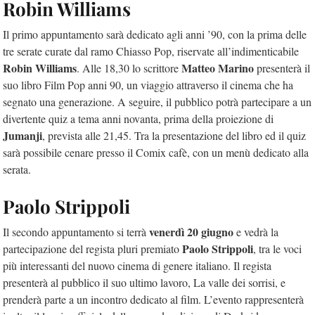
Robin Williams
Il primo appuntamento sarà dedicato agli anni ’90, con la prima delle
tre serate curate dal ramo Chiasso Pop, riservate all’indimenticabile
Robin Williams
Matteo Marino
. Alle 18,30 lo scrittore
presenterà il
suo libro Film Pop anni 90, un viaggio attraverso il cinema che ha
segnato una generazione. A seguire, il pubblico potrà partecipare a un
divertente quiz a tema anni novanta, prima della proiezione di
Jumanji
, prevista alle 21,45. Tra la presentazione del libro ed il quiz
sarà possibile cenare presso il Comix cafè, con un menù dedicato alla
serata.
Paolo Strippoli
venerdì 20 giugno
Il secondo appuntamento si terrà
e vedrà la
Paolo
Strippoli
partecipazione del regista pluri premiato
, tra le voci
più interessanti del nuovo cinema di genere italiano. Il regista
presenterà al pubblico il suo ultimo lavoro, La valle dei sorrisi, e
prenderà parte a un incontro dedicato al film. L’evento rappresenterà