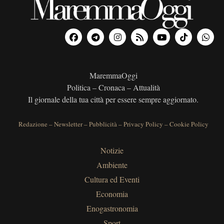
MaremmaOggi
Politica – Cronaca – Attualità
Il giornale della tua città per essere sempre aggiornato.
Redazione
–
Newsletter
–
Pubblicità
–
Privacy Policy
–
Cookie Policy
Notizie
Ambiente
Cultura ed Eventi
Economia
Enogastronomia
Sport