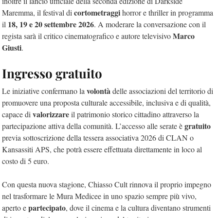
inoltre il lancio ufficiale della seconda edizione di Darkside
cortometraggi
Maremma, il festival di
horror e thriller in programma
18, 19 e 20 settembre 2026
il
. A moderare la conversazione con il
Marco
regista sarà il critico cinematografico e autore televisivo
Giusti
.
Ingresso gratuito
volontà
Le iniziative confermano la
delle associazioni del territorio di
promuovere una proposta culturale accessibile, inclusiva e di qualità,
valorizzare
capace di
il patrimonio storico cittadino attraverso la
gratuito
partecipazione attiva della comunità. L’accesso alle serate è
previa sottoscrizione della tessera associativa 2026 di CLAN o
Kansassiti APS, che potrà essere effettuata direttamente in loco al
costo di 5 euro.
Con questa nuova stagione, Chiasso Cult rinnova il proprio impegno
nel trasformare le Mura Medicee in uno spazio sempre più vivo,
partecipato
aperto e
, dove il cinema e la cultura diventano strumenti