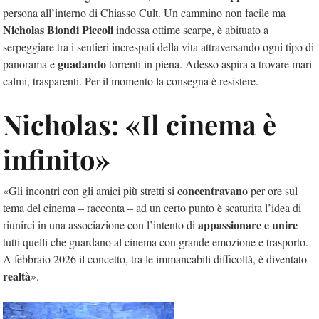
persona all’interno di Chiasso Cult. Un cammino non facile ma
Nicholas Biondi Piccoli
indossa ottime scarpe, è abituato a
serpeggiare tra i sentieri increspati della vita attraversando ogni tipo di
guadando
panorama e
torrenti in piena. Adesso aspira a trovare mari
calmi, trasparenti. Per il momento la consegna è resistere.
Nicholas: «Il cinema è
infinito»
concentravano
«Gli incontri con gli amici più stretti si
per ore sul
tema del cinema – racconta – ad un certo punto è scaturita l’idea di
appassionare e unire
riunirci in una associazione con l’intento di
tutti quelli che guardano al cinema con grande emozione e trasporto.
A febbraio 2026 il concetto, tra le immancabili difficoltà, è diventato
realtà
».