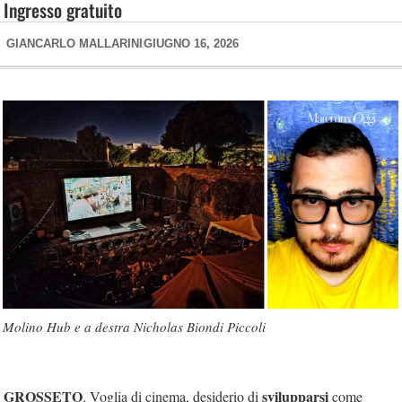
Ingresso gratuito
GIANCARLO MALLARINI
GIUGNO 16, 2026
Molino Hub e a destra Nicholas Biondi Piccoli
GROSSETO
svilupparsi
. Voglia di cinema, desiderio di
come