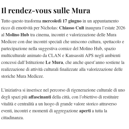
Il rendez-vous sulle Mura
mercoledì 17 giugno
Tutto questo trasforma
in un appuntamento
Chiasso Cult
ricco di emotività per Nicholas:
inaugura l’estate 2026
Molino Hub
al
tra cinema, incontri e valorizzazione delle Mura
Medicee con due incontri speciali che uniscono cultura, spettacolo e
partecipazione nella suggestiva cornice del Molino Hub, spazio
multiculturale animato da CLAN e Kansassiti APS negli ambienti
Le Mura
concessi dall’Istituzione
, che anche quest’anno sostiene la
realizzazione di attività culturali finalizzate alla valorizzazione delle
storiche Mura Medicee.
L’iniziativa si inserisce nel percorso di rigenerazione culturale di uno
affascinanti
degli spazi più
della città, con l’obiettivo di restituire
vitalità e centralità a un luogo di grande valore storico attraverso
aperti
eventi, incontri e momenti di aggregazione
a tutta la
cittadinanza.