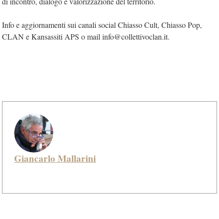
di incontro, dialogo e valorizzazione del territorio.
Info e aggiornamenti sui canali social Chiasso Cult, Chiasso Pop,
CLAN e Kansassiti APS o mail info@collettivoclan.it.
Giancarlo Mallarini