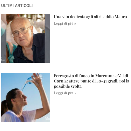
ULTIMI ARTICOLI
Una vita dedicata agli altri, addio Mauro
Leggi di più »
Ferragosto di fuoco in Maremma e Val di
Cornia: attese punte di 40-41 gradi, poi la
possibile svolta
Leggi di più »