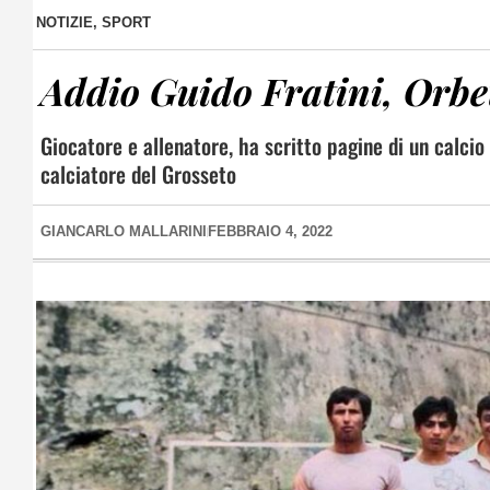
NOTIZIE
,
SPORT
Addio Guido Fratini, Orbet
Giocatore e allenatore, ha scritto pagine di un calcio 
calciatore del Grosseto
GIANCARLO MALLARINI
FEBBRAIO 4, 2022