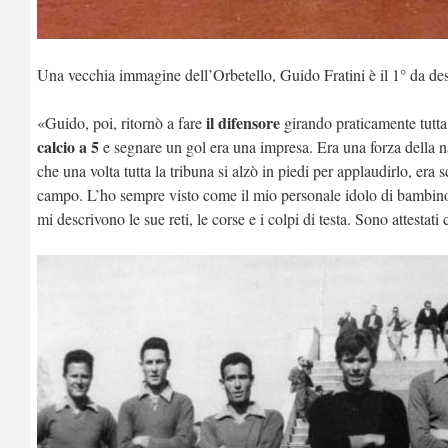
Una vecchia immagine dell’Orbetello, Guido Fratini è il 1° da des
il difensore
«Guido, poi, ritornò a fare
girando praticamente tutta
calcio a 5
e segnare un gol era una impresa. Era una forza della n
che una volta tutta la tribuna si alzò in piedi per applaudirlo, e
campo. L’ho sempre visto come il mio personale idolo di bambino, 
mi descrivono le sue reti, le corse e i colpi di testa. Sono attest