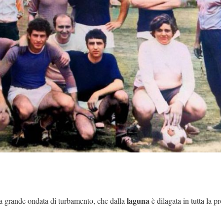
laguna
a grande ondata di turbamento, che dalla
è dilagata in tutta la p