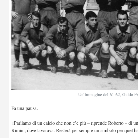
Un’immagine del 61-62, Guido Frati
Fa una pausa.
«Parliamo di un calcio che non c’è più – riprende Roberto – di una 
Rimini, dove lavorava. Resterà per sempre un simbolo per quel b