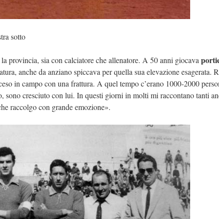
tra sotto
porti
 la provincia, sia con calciatore che allenatore. A 50 anni giocava
atura, anche da anziano spiccava per quella sua elevazione esagerata. 
ra sceso in campo con una frattura. A quel tempo c’erano 1000-2000 perso
sono cresciuto con lui. In questi giorni in molti mi raccontano tanti an
ati che raccolgo con grande emozione».