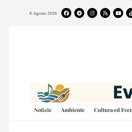
8 Agosto 2026
Notizie
Ambiente
Cultura ed Even