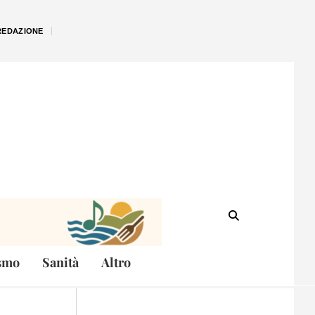
REDAZIONE
smo
Sanità
Altro