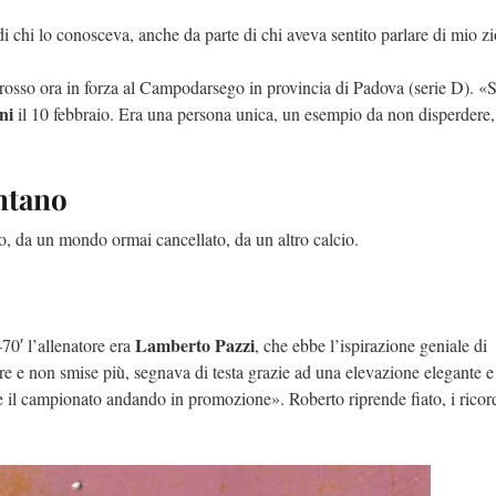
i chi lo conosceva, anche da parte di chi aveva sentito parlare di mio zi
orosso ora in forza al Campodarsego in provincia di Padova (serie D). «
ni
il 10 febbraio. Era una persona unica, un esempio da non disperdere
ontano
o, da un mondo ormai cancellato, da un altro calcio.
Lamberto Pazzi
-70′ l’allenatore era
, che ebbe l’ispirazione geniale di
are e non smise più, segnava di testa grazie ad una elevazione elegante e
se il campionato andando in promozione». Roberto riprende fiato, i ricor