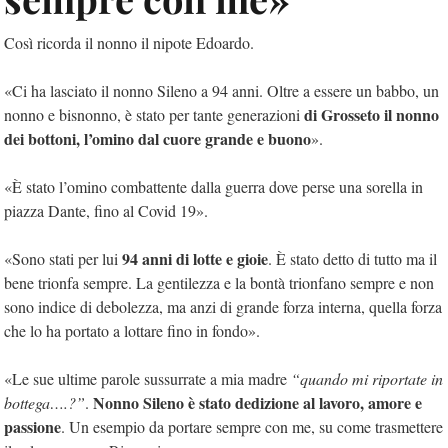
Così ricorda il nonno il nipote Edoardo.
«Ci ha lasciato il nonno Sileno a 94 anni. Oltre a essere un babbo, un
di Grosseto il nonno
nonno e bisnonno, è stato per tante generazioni
dei bottoni, l’omino dal cuore grande e buono
».
«È stato l’omino combattente dalla guerra dove perse una sorella in
piazza Dante, fino al Covid 19».
94 anni di lotte e gioie
«Sono stati per lui
. È stato detto di tutto ma il
bene trionfa sempre. La gentilezza e la bontà trionfano sempre e non
sono indice di debolezza, ma anzi di grande forza interna, quella forza
che lo ha portato a lottare fino in fondo».
«Le sue ultime parole sussurrate a mia madre
“quando mi riportate in
Nonno Sileno è stato dedizione al lavoro, amore e
bottega….?”
.
passione
. Un esempio da portare sempre con me, su come trasmettere