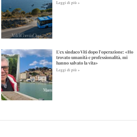
Leggi di più »
L’ex sindaco Viti dopo l’operazione: «Ho
trovato umanità e professionalità, mi
hanno salvato la vita»
Leggi di più »