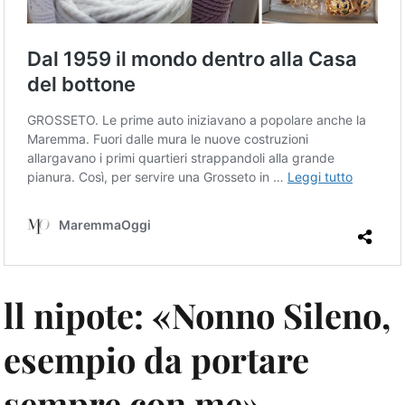
ll nipote: «Nonno Sileno,
esempio da portare
sempre con me»