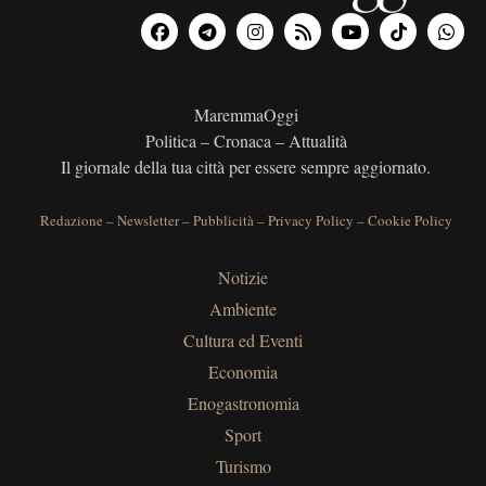
MaremmaOggi
Politica – Cronaca – Attualità
Il giornale della tua città per essere sempre aggiornato.
Redazione
–
Newsletter
–
Pubblicità
–
Privacy Policy
–
Cookie Policy
Notizie
Ambiente
Cultura ed Eventi
Economia
Enogastronomia
Sport
Turismo