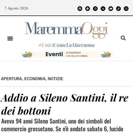
7 Agosto 2026
#
Unici
ComeLaMaremma
APERTURA
,
ECONOMIA
,
NOTIZIE
Addio a Sileno Santini, il re
dei bottoni
Aveva 94 anni Sileno Santini, uno dei simboli del
commercio grossetano. Se n’è andato sabato 6, lucido