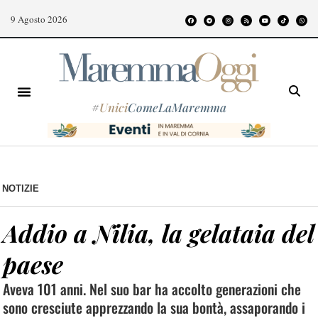
9 Agosto 2026
#
Unici
ComeLaMaremma
NOTIZIE
Addio a Nilia, la gelataia del
paese
Aveva 101 anni. Nel suo bar ha accolto generazioni che
sono cresciute apprezzando la sua bontà, assaporando i