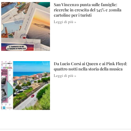
San Vincenzo punta sulle famiglie:
ricerche in crescita del 545% e 20mila
cartoline per i turisti
Leggi di più »
Da Lucio Corsi ai Queen e ai Pink Floyd:
quattro notti nella storia della musica
Leggi di più »