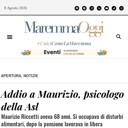
8 Agosto 2026
#
Unici
ComeLaMaremma
APERTURA
,
NOTIZIE
Addio a Maurizio, psicologo
della Asl
Maurizio Riccetti aveva 68 anni. Si occupava di disturbi
alimentari, dopo la pensione lavorava in libera