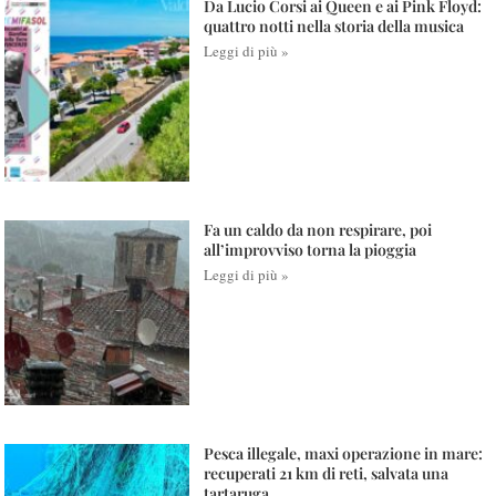
Da Lucio Corsi ai Queen e ai Pink Floyd:
quattro notti nella storia della musica
Leggi di più »
Fa un caldo da non respirare, poi
all’improvviso torna la pioggia
Leggi di più »
Pesca illegale, maxi operazione in mare:
recuperati 21 km di reti, salvata una
tartaruga