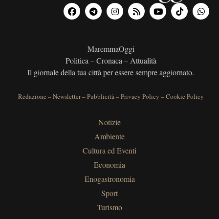
MaremmaOggi
Politica – Cronaca – Attualità
Il giornale della tua città per essere sempre aggiornato.
Redazione
–
Newsletter
–
Pubblicità
–
Privacy Policy
–
Cookie Policy
Notizie
Ambiente
Cultura ed Eventi
Economia
Enogastronomia
Sport
Turismo