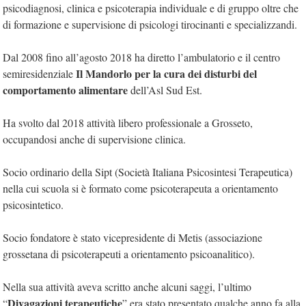
psicodiagnosi, clinica e psicoterapia individuale e di gruppo oltre che
di formazione e supervisione di psicologi tirocinanti e specializzandi.
Dal 2008 fino all’agosto 2018 ha diretto l’ambulatorio e il centro
Il Mandorlo per la cura dei disturbi del
semiresidenziale
comportamento alimentare
dell’Asl Sud Est.
Ha svolto dal 2018 attività libero professionale a Grosseto,
occupandosi anche di supervisione clinica.
Socio ordinario della Sipt (Società Italiana Psicosintesi Terapeutica)
nella cui scuola si è formato come psicoterapeuta a orientamento
psicosintetico.
Socio fondatore è stato vicepresidente di Metis (associazione
grossetana di psicoterapeuti a orientamento psicoanalitico).
Nella sua attività aveva scritto anche alcuni saggi, l’ultimo
Divagazioni terapeutiche
“
” era stato presentato qualche anno fa alla