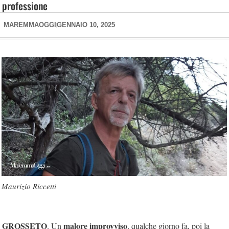
professione
MAREMMAOGGI
GENNAIO 10, 2025
Maurizio Riccetti
GROSSETO
malore improvviso
. Un
, qualche giorno fa, poi la