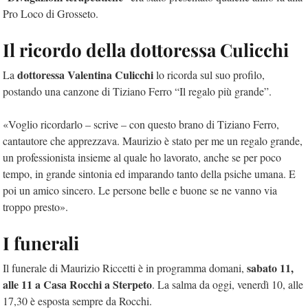
Pro Loco di Grosseto.
Il ricordo della dottoressa Culicchi
dottoressa Valentina Culicchi
La
lo ricorda sul suo profilo,
postando una canzone di Tiziano Ferro “Il regalo più grande”.
«Voglio ricordarlo – scrive – con questo brano di Tiziano Ferro,
cantautore che apprezzava. Maurizio è stato per me un regalo grande,
un professionista insieme al quale ho lavorato, anche se per poco
tempo, in grande sintonia ed imparando tanto della psiche umana. E
poi un amico sincero. Le persone belle e buone se ne vanno via
troppo presto».
I funerali
sabato 11,
Il funerale di Maurizio Riccetti è in programma domani,
alle 11 a Casa Rocchi a Sterpeto
. La salma da oggi, venerdì 10, alle
17,30 è esposta sempre da Rocchi.