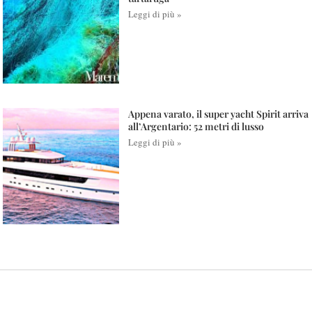
Leggi di più »
Appena varato, il super yacht Spirit arriva
all’Argentario: 52 metri di lusso
Leggi di più »