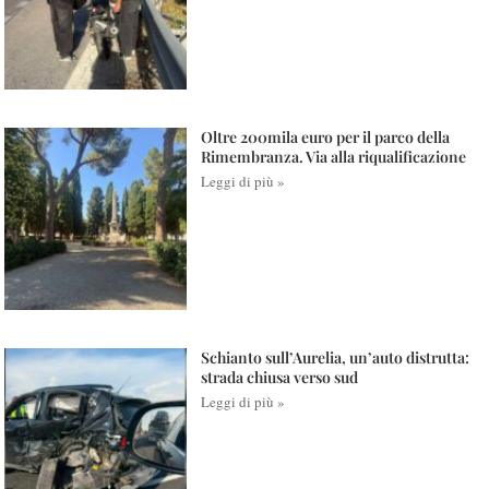
Oltre 200mila euro per il parco della
Rimembranza. Via alla riqualificazione
Leggi di più »
Schianto sull’Aurelia, un’auto distrutta:
strada chiusa verso sud
Leggi di più »