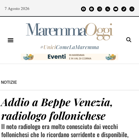
7 Agosto 2026
#
Unici
ComeLaMaremma
NOTIZIE
Addio a Beppe Venezia,
radiologo follonichese
Il noto radiologo era molto conosciuto dai vecchi
follonichesi che lo ricordano sorridente e disponibile,