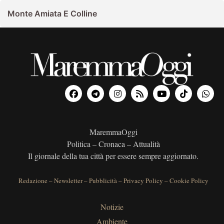
Monte Amiata E Colline
MaremmaOggi
Politica – Cronaca – Attualità
Il giornale della tua città per essere sempre aggiornato.
Redazione
–
Newsletter
–
Pubblicità
–
Privacy Policy
–
Cookie Policy
Notizie
Ambiente