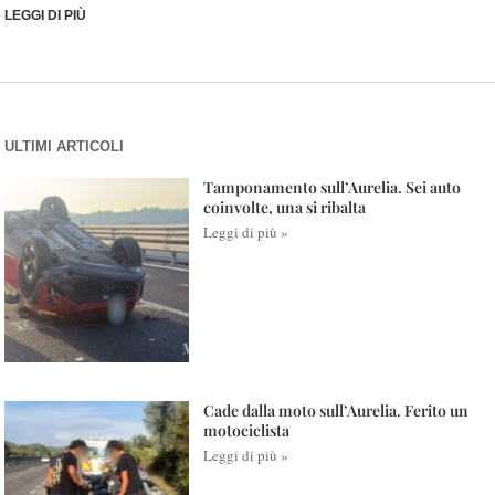
LEGGI DI PIÙ
ULTIMI ARTICOLI
Tamponamento sull’Aurelia. Sei auto
coinvolte, una si ribalta
Leggi di più »
Cade dalla moto sull’Aurelia. Ferito un
motociclista
Leggi di più »