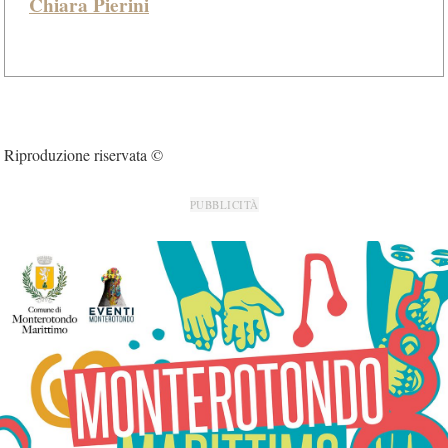
Chiara Pierini
Riproduzione riservata ©
PUBBLICITÀ