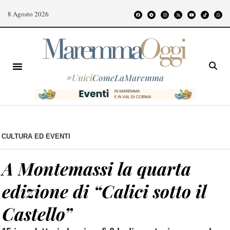
8 Agosto 2026
#
Unici
ComeLaMaremma
CULTURA ED EVENTI
A Montemassi la quarta
edizione di “Calici sotto il
Castello”