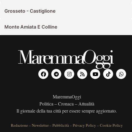
Grosseto - Castiglione
Monte Amiata E Colline
MaremmaOggi
Politica – Cronaca – Attualità
Il giornale della tua città per essere sempre aggiornato.
Redazione
–
Newsletter
–
Pubblicità
–
Privacy Policy
–
Cookie Policy