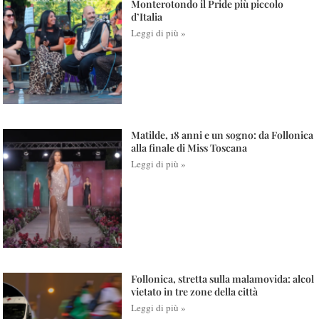
Monterotondo il Pride più piccolo
d’Italia
Leggi di più »
Matilde, 18 anni e un sogno: da Follonica
alla finale di Miss Toscana
Leggi di più »
Follonica, stretta sulla malamovida: alcol
vietato in tre zone della città
Leggi di più »