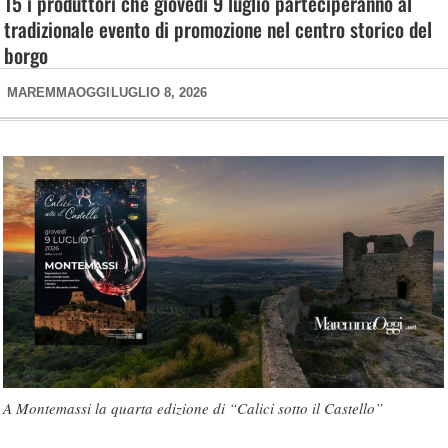
15 i produttori che giovedì 9 luglio parteciperanno al
tradizionale evento di promozione nel centro storico del
borgo
MAREMMAOGGI
LUGLIO 8, 2026
A Montemassi la quarta edizione di “Calici sotto il Castello”