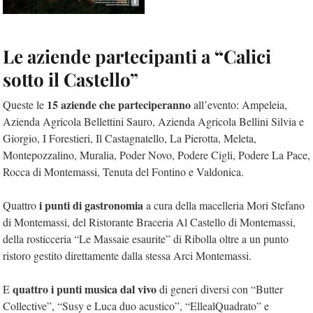
Le aziende partecipanti a
“
Calici
sotto il Castello”
15 aziende che parteciperanno
Queste le
all’evento: Ampeleia,
Azienda Agricola Bellettini Sauro, Azienda Agricola Bellini Silvia e
Giorgio, I Forestieri, Il Castagnatello, La Pierotta, Meleta,
Montepozzalino, Muralia, Poder Novo, Podere Cigli, Podere La Pace,
Rocca di Montemassi, Tenuta del Fontino e Valdonica.
i punti di gastronomia
Quattro
a cura della macelleria Mori Stefano
di Montemassi, del Ristorante Braceria Al Castello di Montemassi,
della rosticceria “Le Massaie esaurite” di Ribolla oltre a un punto
ristoro gestito direttamente dalla stessa Arci Montemassi.
quattro i punti musica dal vivo
E
di generi diversi con “Butter
Collective”, “Susy e Luca duo acustico”, “EllealQuadrato” e