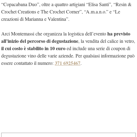
“Copacabana Duo”, oltre a quattro artigiani “Elisa Santi”, “Resin &
Crochet Creations e The Crochet Corner”, “A.m.a.n.o.” e “Le
creazioni di Marianna e Valentina”.
ha previsto
Arci Montemassi che organizza la logistica dell’evento
all’inizio del percorso di degustazione
, la vendita del calice in vetro,
il cui costo è stabilito in 10 euro
ed include una serie di coupon di
degustazione vino delle varie aziende. Per qualsiasi informazione può
371 6925467
essere contattato il numero:
.