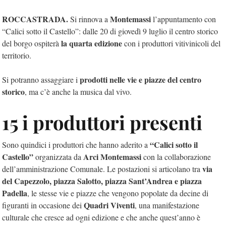
ROCCASTRADA.
Montemassi
Si rinnova a
l’appuntamento con
“Calici sotto il Castello”: dalle 20 di giovedì 9 luglio il centro storico
la quarta edizione
del borgo ospiterà
con i produttori vitivinicoli del
territorio.
prodotti nelle vie e piazze del centro
Si potranno assaggiare i
storico
, ma c’è anche la musica dal vivo.
15 i produttori presenti
“Calici sotto il
Sono quindici i produttori che hanno aderito a
Castello”
Arci Montemassi
organizzata da
con la collaborazione
via
dell’amministrazione Comunale. Le postazioni si articolano tra
del Capezzolo, piazza Salotto, piazza Sant’Andrea e piazza
Padella
, le stesse vie e piazze che vengono popolate da decine di
Quadri Viventi
figuranti in occasione dei
, una manifestazione
culturale che cresce ad ogni edizione e che anche quest’anno è