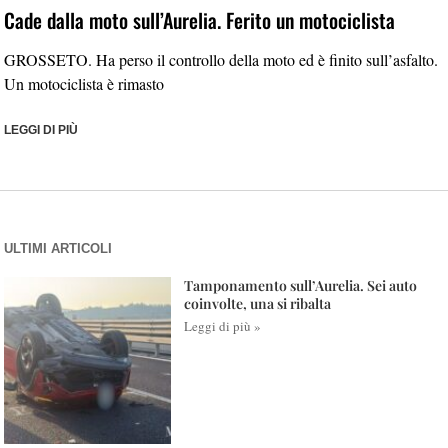
Cade dalla moto sull’Aurelia. Ferito un motociclista
GROSSETO. Ha perso il controllo della moto ed è finito sull’asfalto.
Un motociclista è rimasto
LEGGI DI PIÙ
ULTIMI ARTICOLI
Tamponamento sull’Aurelia. Sei auto
coinvolte, una si ribalta
Leggi di più »