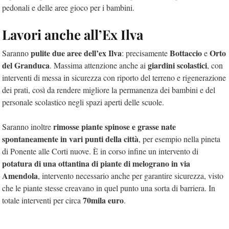
pedonali e delle aree gioco per i bambini.
Lavori anche all’Ex Ilva
pulite due aree dell’ex Ilva
Bottaccio
Orto
Saranno
: precisamente
e
del Granduca
giardini scolastici
. Massima attenzione anche ai
, con
interventi di messa in sicurezza con riporto del terreno e rigenerazione
dei prati, così da rendere migliore la permanenza dei bambini e del
personale scolastico negli spazi aperti delle scuole.
rimosse piante spinose e grasse nate
Saranno inoltre
spontaneamente in vari punti della città
, per esempio nella pineta
di Ponente alle Corti nuove. È in corso infine un intervento di
potatura di una ottantina di piante di melograno in via
Amendola
, intervento necessario anche per garantire sicurezza, visto
che le piante stesse creavano in quel punto una sorta di barriera. In
70mila euro
totale interventi per circa
.