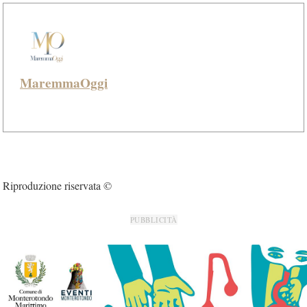
MaremmaOggi
Riproduzione riservata ©
PUBBLICITÀ