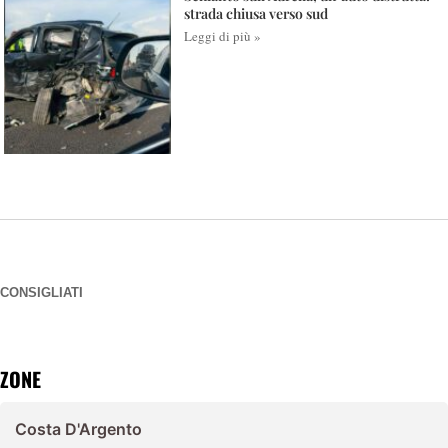
strada chiusa verso sud
Leggi di più »
CONSIGLIATI
ZONE
Costa D'Argento