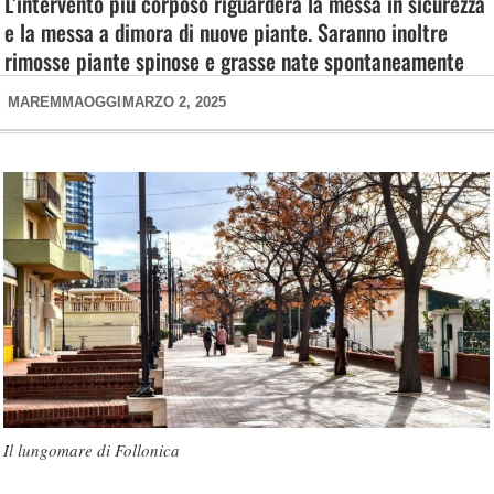
L’intervento più corposo riguarderà la messa in sicurezza
e la messa a dimora di nuove piante. Saranno inoltre
rimosse piante spinose e grasse nate spontaneamente
MAREMMAOGGI
MARZO 2, 2025
Il lungomare di Follonica