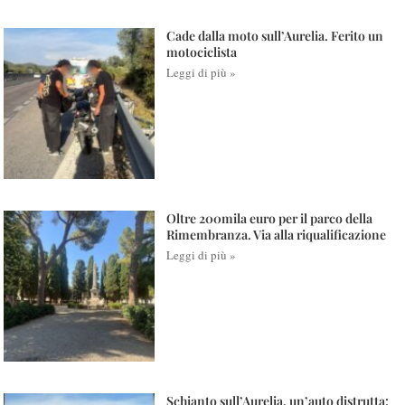
Cade dalla moto sull’Aurelia. Ferito un
motociclista
Leggi di più »
Oltre 200mila euro per il parco della
Rimembranza. Via alla riqualificazione
Leggi di più »
Schianto sull’Aurelia, un’auto distrutta: