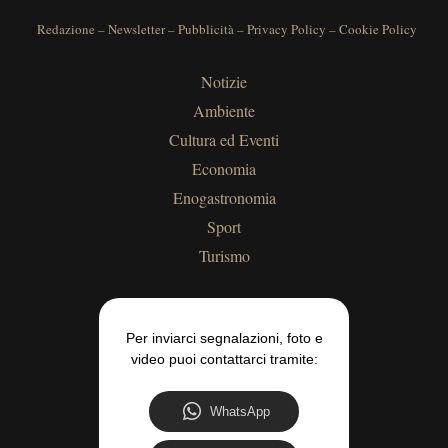
Redazione
–
Newsletter
–
Pubblicità
–
Privacy Policy
–
Cookie Policy
Notizie
Ambiente
Cultura ed Eventi
Economia
Enogastronomia
Sport
Turismo
Per inviarci segnalazioni, foto e
video puoi contattarci tramite:
WhatsApp