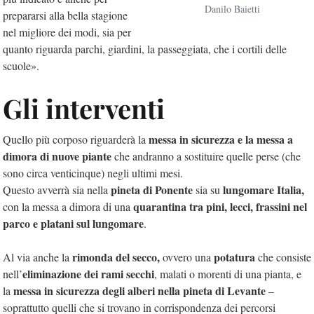
Danilo Baietti
prepararsi alla bella stagione
nel migliore dei modi, sia per
quanto riguarda parchi, giardini, la passeggiata, che i cortili delle
scuole».
Gli interventi
messa in sicurezza e la messa a
Quello più corposo riguarderà la
dimora di nuove piante
che andranno a sostituire quelle perse (che
sono circa venticinque) negli ultimi mesi.
pineta di Ponente
lungomare Italia,
Questo avverrà sia nella
sia su
quarantina tra pini, lecci, frassini nel
con la messa a dimora di una
parco e platani sul lungomare
.
rimonda del secco,
potatura
Al via anche la
ovvero una
che consiste
eliminazione dei rami secchi
nell’
, malati o morenti di una pianta, e
messa in sicurezza degli alberi nella pineta di Levante
la
–
soprattutto quelli che si trovano in corrispondenza dei percorsi