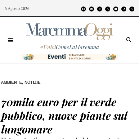
6 Agosto 2026
#
Unici
ComeLaMaremma
AMBIENTE
,
NOTIZIE
70mila euro per il verde
pubblico, nuove piante sul
lungomare