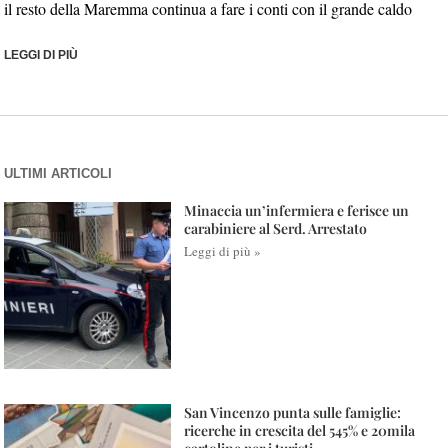
il resto della Maremma continua a fare i conti con il grande caldo
LEGGI DI PIÙ
ULTIMI ARTICOLI
Minaccia un’infermiera e ferisce un
carabiniere al Serd. Arrestato
Leggi di più »
San Vincenzo punta sulle famiglie:
ricerche in crescita del 545% e 20mila