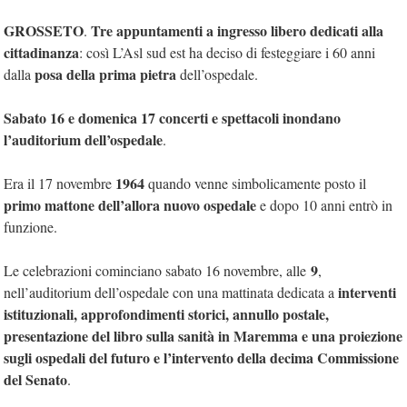
GROSSETO
Tre appuntamenti a ingresso libero dedicati alla
.
cittadinanza
: così L’Asl sud est ha deciso di festeggiare i 60 anni
posa della prima pietra
dalla
dell’ospedale.
Sabato 16 e domenica 17 concerti e spettacoli inondano
l’auditorium dell’ospedale
.
1964
Era il 17 novembre
quando venne simbolicamente posto il
primo mattone dell’allora nuovo ospedale
e dopo 10 anni entrò in
funzione.
9
Le celebrazioni cominciano sabato 16 novembre, alle
,
interventi
nell’auditorium dell’ospedale con una mattinata dedicata a
istituzionali, approfondimenti storici, annullo postale,
presentazione del libro sulla sanità in Maremma e una proiezione
sugli ospedali del futuro e l’intervento della decima Commissione
del Senato
.