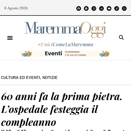
8 Agosto 2026
#
Unici
ComeLaMaremma
CULTURA ED EVENTI
,
NOTIZIE
60 anni fa la prima pietra.
L’ospedale festeggia il
compleanno