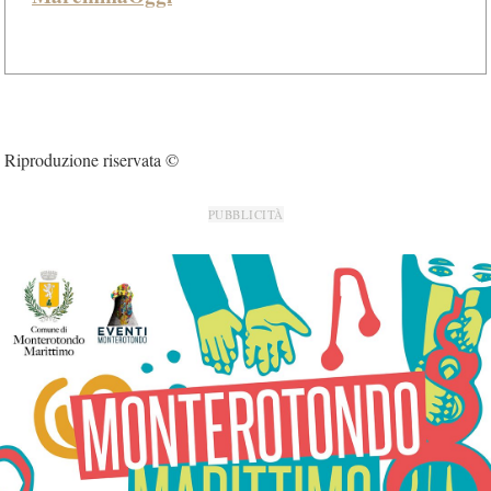
Riproduzione riservata ©
PUBBLICITÀ