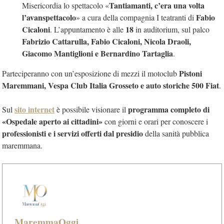
Tantiamanti, c’era una volta
Misericordia lo spettacolo «
l’avanspettacolo
Fabio
» a cura della compagnia I teatranti di
Cicaloni
18
. L’appuntamento è alle
in auditorium, sul palco
Fabrizio Cattarulla, Fabio Cicaloni, Nicola Draoli,
Giacomo Mantiglioni e Bernardino Tartaglia
.
Pistoni
Parteciperanno con un’esposizione di mezzi il motoclub
Maremmani, Vespa Club Italia Grosseto e auto storiche 500 Fiat
.
sito internet
programma completo di
Sul
è possibile visionare il
«Ospedale aperto ai cittadini»
con giorni e orari per conoscere i
professionisti e i servizi offerti dal presidio
della sanità pubblica
maremmana.
MaremmaOggi