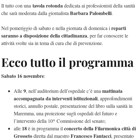
tavola rotonda
Il tutto con una
dedicata ai professionisti della sanità
Barbara Palombelli
che sarà moderata dalla giornalista
.
reparti
Nel pomeriggio di sabato e nella giornata di domenica i
saranno a disposizione della cittadinanza
, per far conoscere le
attività svolte sia in tema di cura che di prevenzione.
Ecco tutto il programma
Sabato 16 novembre
:
9
mattinata
Alle
, nell’auditorium dell’ospedale c’è una
accompagnata da interventi istituzionali
, approfondimenti
storici, annullo postale, presentazione del libro sulla sanità in
Maremma, una proiezione sugli ospedali del futuro e
l’intervento della 10^ Commissione del senato;
18
concerto della Filarmonica città di
alle
è in programma il
Grosseto
Francesco Fantacci
diretta dal maestro
, presentato