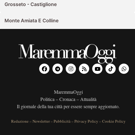
Grosseto - Castiglione
Monte Amiata E Colline
MaremmaOggi
Politica – Cronaca – Attualità
Il giornale della tua città per essere sempre aggiornato.
Redazione
–
Newsletter
–
Pubblicità
–
Privacy Policy
–
Cookie Policy