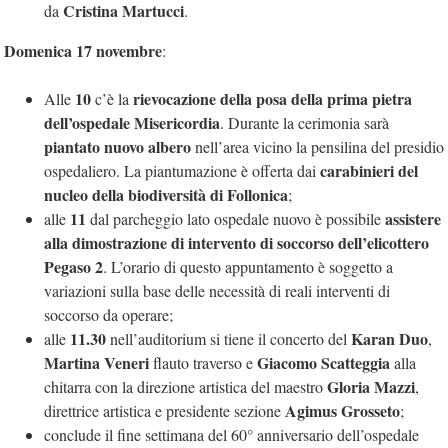
Cristina Martucci
da
.
Domenica 17 novembre
:
10
rievocazione della posa della prima pietra
Alle
c’è la
dell’ospedale Misericordia
. Durante la cerimonia sarà
piantato nuovo albero
nell’area vicino la pensilina del presidio
carabinieri del
ospedaliero. La piantumazione è offerta dai
nucleo della biodiversità di Follonica
;
11
assistere
alle
dal parcheggio lato ospedale nuovo è possibile
alla dimostrazione di intervento di soccorso dell’elicottero
Pegaso 2
. L’orario di questo appuntamento è soggetto a
variazioni sulla base delle necessità di reali interventi di
soccorso da operare;
11.30
Karan Duo
alle
nell’auditorium si tiene il concerto del
,
Martina Veneri
Giacomo Scatteggia
flauto traverso e
alla
Gloria Mazzi
chitarra con la direzione artistica del maestro
,
Agimus Grosseto
direttrice artistica e presidente sezione
;
conclude il fine settimana del 60° anniversario dell’ospedale