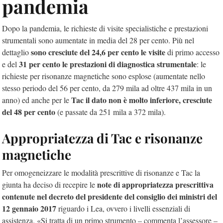
pandemia
Dopo la pandemia, le richieste di visite specialistiche e prestazioni
strumentali sono aumentate in media del 28 per cento. Più nel
sono cresciute del 24,6 per cento le visite
dettaglio
di primo accesso
31 per cento le prestazioni di diagnostica strumentale
e del
: le
richieste per risonanze magnetiche sono esplose (aumentate nello
stesso periodo del 56 per cento, da 279 mila ad oltre 437 mila in un
Tac il dato non è molto inferiore, cresciute
anno) ed anche per le
del 48 per cento
(e passate da 251 mila a 372 mila).
Appropriatezza di Tac e risonanze
magnetiche
Per omogeneizzare le modalità prescrittive di risonanze e Tac la
note di appropriatezza prescrittiva
giunta ha deciso di recepire le
contenute nel decreto del presidente del consiglio dei ministri del
12 gennaio 2017
riguardo i Lea, ovvero i livelli essenziali di
assistenza. «Si tratta di un primo strumento – commenta l’assessore –