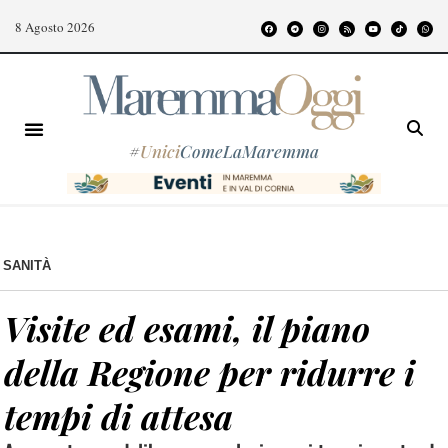
8 Agosto 2026
#
Unici
ComeLaMaremma
SANITÀ
Visite ed esami, il piano
della Regione per ridurre i
tempi di attesa