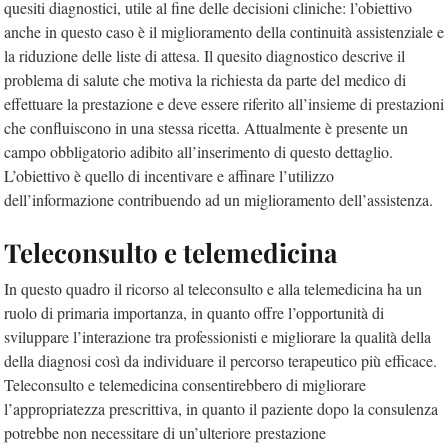
quesiti diagnostici, utile al fine delle decisioni cliniche: l’obiettivo
anche in questo caso è il miglioramento della continuità assistenziale e
la riduzione delle liste di attesa. Il quesito diagnostico descrive il
problema di salute che motiva la richiesta da parte del medico di
effettuare la prestazione e deve essere riferito all’insieme di prestazioni
che confluiscono in una stessa ricetta. Attualmente è presente un
campo obbligatorio adibito all’inserimento di questo dettaglio.
L’obiettivo è quello di incentivare e affinare l’utilizzo
dell’informazione contribuendo ad un miglioramento dell’assistenza.
Teleconsulto e telemedicina
In questo quadro il ricorso al teleconsulto e alla telemedicina ha un
ruolo di primaria importanza, in quanto offre l’opportunità di
sviluppare l’interazione tra professionisti e migliorare la qualità della
della diagnosi così da individuare il percorso terapeutico più efficace.
Teleconsulto e telemedicina consentirebbero di migliorare
l’appropriatezza prescrittiva, in quanto il paziente dopo la consulenza
potrebbe non necessitare di un’ulteriore prestazione