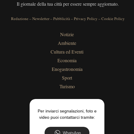
Il giornale della tua città per essere sempre aggiornato.
Redazione
–
Newsletter
–
Pubblicità
–
Privacy Policy
–
Cookie Policy
Notizie
Ambiente
Cultura ed Eventi
Economia
Enogastronomia
Sport
Turismo
Per inviarci segnalazioni, foto e
video puoi contattarci tramite:
WhatsApp