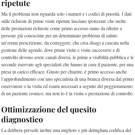
ripetute
Ma il problema non riguarda solo i numeri e i codici di priorità. I dati
sulle richieste di prime visite ripetute lasciano ipotizzare che molte
delle prestazioni richieste come primo accesso siano da riferire a
persone già conosciute per un determinato problema di salute:
un’errata prescrizione, da correggere, che crea disagi a cascata nella
gestione delle agende, dove prime visite e visite successive e di
controllo devono avere canali diversi, le prime a visibilità pubblica e le
seconde riservate agli specialisti che hanno in cura il paziente, per una
presa in carico efficace. Giusto per chiarire, è primo accesso anche
l’approfondimento con uno specialista di una branca diversa dal primo
osservatore o la visita ed esami necessari a seguito del peggioramento
di un paziente cronico, ma non lo è la visita o prestazione di controllo.
Ottimizzazione del quesito
diagnostico
La delibera prevede inoltre una migliore e più dettagliata codifica dei