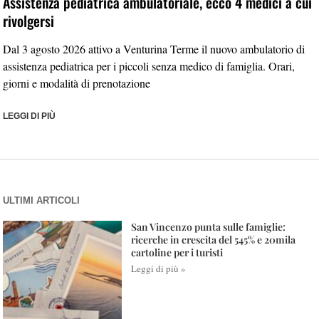
Assistenza pediatrica ambulatoriale, ecco 4 medici a cui
rivolgersi
Dal 3 agosto 2026 attivo a Venturina Terme il nuovo ambulatorio di
assistenza pediatrica per i piccoli senza medico di famiglia. Orari,
giorni e modalità di prenotazione
LEGGI DI PIÙ
ULTIMI ARTICOLI
San Vincenzo punta sulle famiglie:
ricerche in crescita del 545% e 20mila
cartoline per i turisti
Leggi di più »