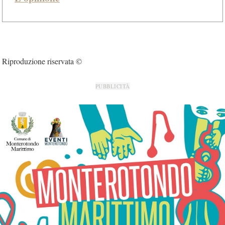
Riproduzione riservata ©
PUBBLICITÀ