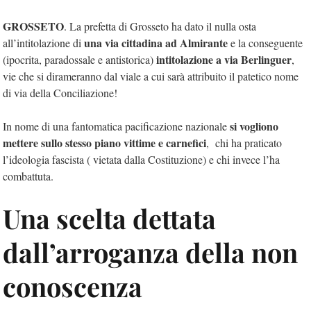
GROSSETO
. La prefetta di Grosseto ha dato il nulla osta
una via cittadina ad Almirante
all’intitolazione di
e la conseguente
intitolazione a via Berlinguer
(ipocrita, paradossale e antistorica)
,
vie che si dirameranno dal viale a cui sarà attribuito il patetico nome
di via della Conciliazione!
si vogliono
In nome di una fantomatica pacificazione nazionale
mettere sullo stesso piano vittime e carnefici
, chi ha praticato
l’ideologia fascista ( vietata dalla Costituzione) e chi invece l’ha
combattuta.
Una scelta dettata
dall’arroganza della non
conoscenza