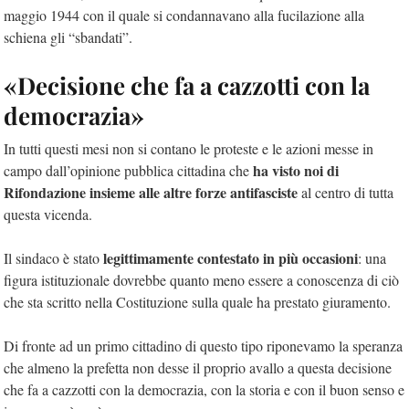
maggio 1944 con il quale si condannavano alla fucilazione alla
schiena gli “sbandati”.
«Decisione che fa a cazzotti con la
democrazia»
In tutti questi mesi non si contano le proteste e le azioni messe in
ha visto noi di
campo dall’opinione pubblica cittadina che
Rifondazione insieme alle altre forze antifasciste
al centro di tutta
questa vicenda.
legittimamente contestato in più occasioni
Il sindaco è stato
: una
figura istituzionale dovrebbe quanto meno essere a conoscenza di ciò
che sta scritto nella Costituzione sulla quale ha prestato giuramento.
Di fronte ad un primo cittadino di questo tipo riponevamo la speranza
che almeno la prefetta non desse il proprio avallo a questa decisione
che fa a cazzotti con la democrazia, con la storia e con il buon senso e