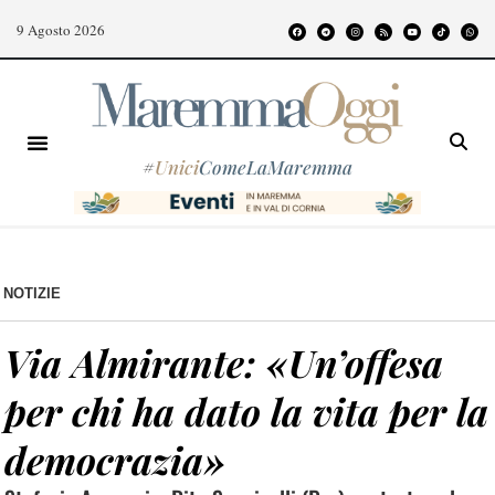
9 Agosto 2026
#
Unici
ComeLaMaremma
NOTIZIE
Via Almirante: «Un’offesa
per chi ha dato la vita per la
democrazia»