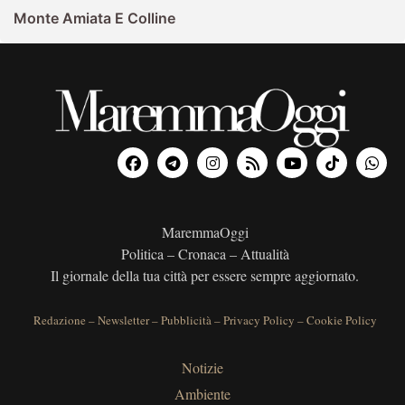
Monte Amiata E Colline
MaremmaOggi
Politica – Cronaca – Attualità
Il giornale della tua città per essere sempre aggiornato.
Redazione
–
Newsletter
–
Pubblicità
–
Privacy Policy
–
Cookie Policy
Notizie
Ambiente