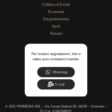
Cultura ed Eventi
Economia
Enogastronomia
Sport
Turismo
Per inviarci segnalazioni, foto e
video puoi contattarci tramite:
WhatsApp
E-mail
©
2021 PARMEDIA SRL – Via Cesare Battisti 85, 58100 – Grosseto –
P.I.V.A. 01697040531