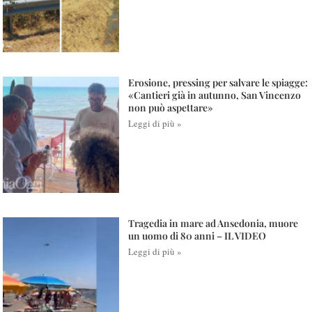
Erosione, pressing per salvare le spiagge:
«Cantieri già in autunno, San Vincenzo
non può aspettare»
Leggi di più »
Tragedia in mare ad Ansedonia, muore
un uomo di 80 anni – IL VIDEO
Leggi di più »