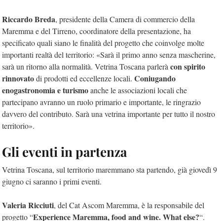
Riccardo Breda
, presidente della Camera di commercio della
Maremma e del Tirreno, coordinatore della presentazione, ha
specificato quali siano le finalità del progetto che coinvolge molte
importanti realtà del territorio: «Sarà il primo anno senza mascherine,
con spirito
sarà un ritorno alla normalità. Vetrina Toscana parlerà
rinnovato
Coniugando
di prodotti ed eccellenze locali.
enogastronomia e turismo
anche le associazioni locali che
partecipano avranno un ruolo primario e importante, le ringrazio
davvero del contributo. Sarà una vetrina importante per tutto il nostro
territorio».
Gli eventi in partenza
Vetrina Toscana, sul territorio maremmano sta partendo, già giovedì 9
giugno ci saranno i primi eventi.
Valeria Ricciuti
, del Cat Ascom Maremma, è la responsabile del
Experience Maremma, food and wine. What else?
progetto “
“.