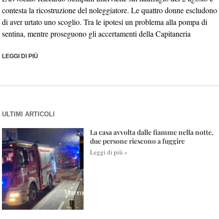
contesta la ricostruzione del noleggiatore. Le quattro donne escludono
di aver urtato uno scoglio. Tra le ipotesi un problema alla pompa di
sentina, mentre proseguono gli accertamenti della Capitaneria
LEGGI DI PIÙ
ULTIMI ARTICOLI
La casa avvolta dalle fiamme nella notte,
due persone riescono a fuggire
Leggi di più »