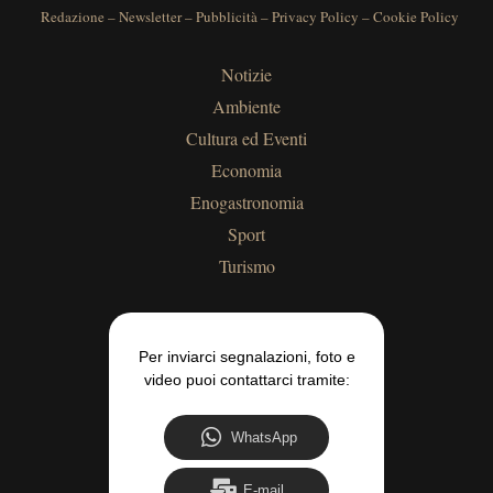
Redazione
–
Newsletter
–
Pubblicità
–
Privacy Policy
–
Cookie Policy
Notizie
Ambiente
Cultura ed Eventi
Economia
Enogastronomia
Sport
Turismo
Per inviarci segnalazioni, foto e
video puoi contattarci tramite:
WhatsApp
E-mail