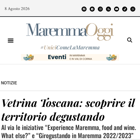
8 Agosto 2026
#
Unici
ComeLaMaremma
NOTIZIE
Vetrina Toscana: scoprire il
territorio degustando
Al via le iniziative “Experience Maremma, food and wine.
What else?” e “Girogustando in Maremma 2022/2023”