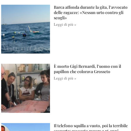
Barca affonda durante la gita, l’avvocato
delle ragazze: «Nessun urto contro gli
scogli»
Leggi di più »
È morto Gigi Bernardi, l’uomo con il
papillon che colorava Grosseto
Leggi di più »
Il telefono squilla a vuoto, poi la terribile
scoperta: avvocato muore a 56 anni