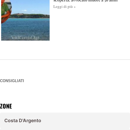
Leggi di più »
CONSIGLIATI
ZONE
Costa D'Argento