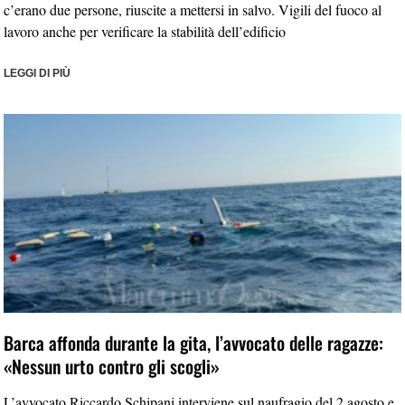
c’erano due persone, riuscite a mettersi in salvo. Vigili del fuoco al
lavoro anche per verificare la stabilità dell’edificio
LEGGI DI PIÙ
Barca affonda durante la gita, l’avvocato delle ragazze:
«Nessun urto contro gli scogli»
L’avvocato Riccardo Schipani interviene sul naufragio del 2 agosto e