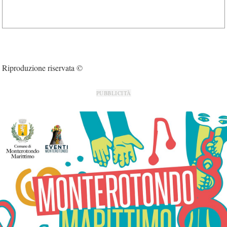
Riproduzione riservata ©
PUBBLICITÀ