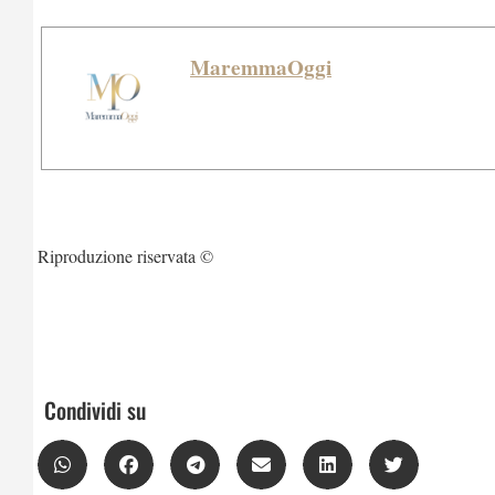
MaremmaOggi
Riproduzione riservata ©
Condividi su