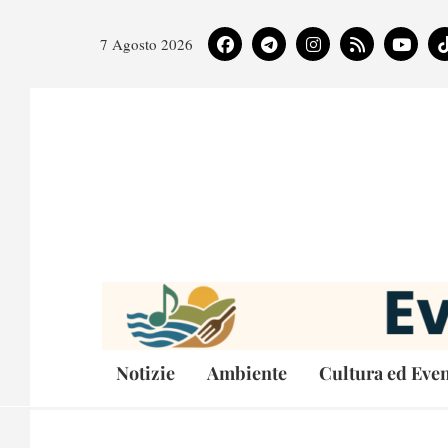
7 Agosto 2026
Notizie
Ambiente
Cultura ed Even