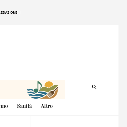
REDAZIONE
smo
Sanità
Altro