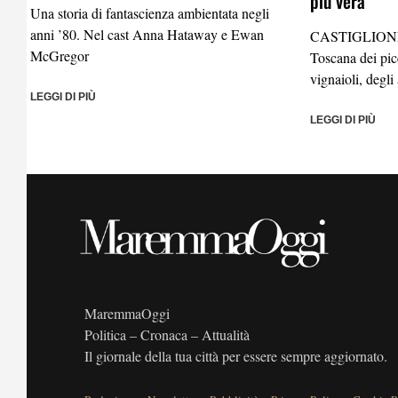
più vera
Una storia di fantascienza ambientata negli
anni ’80. Nel cast Anna Hataway e Ewan
CASTIGLION
McGregor
Toscana dei picc
vignaioli, degli 
LEGGI DI PIÙ
LEGGI DI PIÙ
MaremmaOggi
Politica – Cronaca – Attualità
Il giornale della tua città per essere sempre aggiornato.