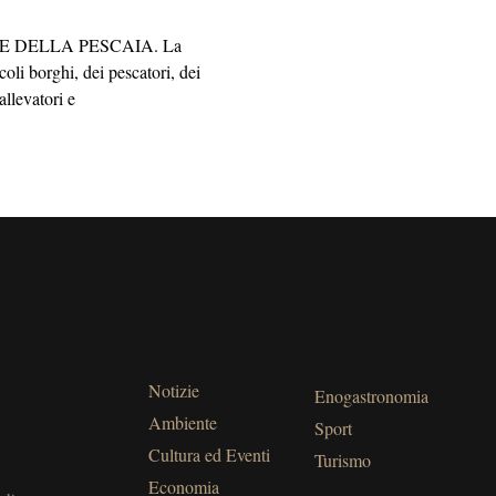
E DELLA PESCAIA. La
oli borghi, dei pescatori, dei
allevatori e
Notizie
Enogastronomia
Ambiente
Sport
Cultura ed Eventi
Turismo
Economia