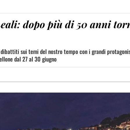
Leali: dopo più di 50 anni tor
dibattiti sui temi del nostro tempo con i grandi protagonis
tellone dal 27 al 30 giugno