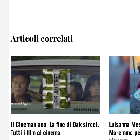
Articoli correlati
Il Cinemaniaco: La fine di Oak street.
Luisanna Mes
Tutti i film al cinema
Maremma per