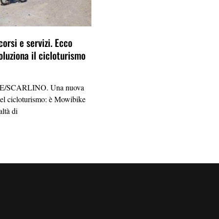
corsi e servizi. Ecco
oluziona il cicloturismo
/SCARLINO. Una nuova
el cicloturismo: è Mowibike
altà di