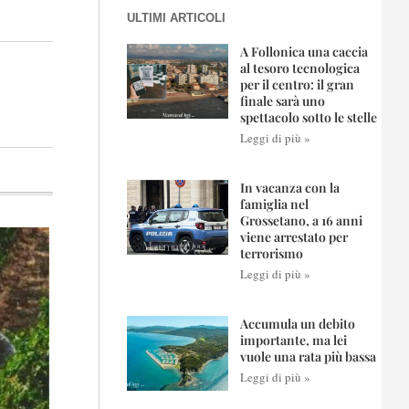
ULTIMI ARTICOLI
A Follonica una caccia
al tesoro tecnologica
per il centro: il gran
finale sarà uno
spettacolo sotto le stelle
Leggi di più »
In vacanza con la
famiglia nel
Grossetano, a 16 anni
viene arrestato per
terrorismo
Leggi di più »
Accumula un debito
importante, ma lei
vuole una rata più bassa
Leggi di più »