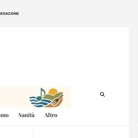
REDAZIONE
smo
Sanità
Altro