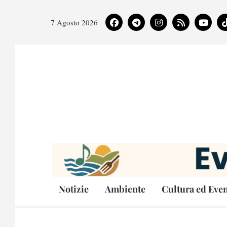
7 Agosto 2026
Notizie
Ambiente
Cultura ed Even