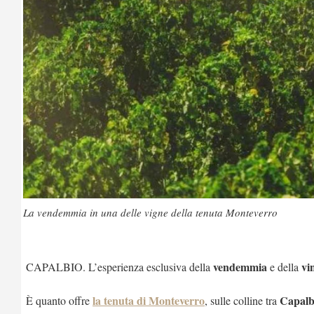
La vendemmia in una delle vigne della tenuta Monteverro
vendemmia
vi
CAPALBIO. L’esperienza esclusiva della
e della
la tenuta di
Monteverro
Capalb
È quanto offre
, sulle colline tra