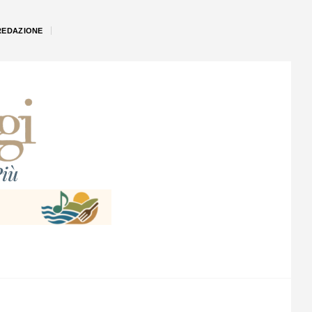
REDAZIONE
iù