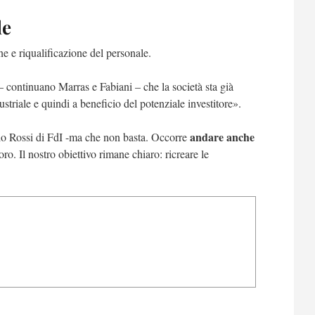
le
e e riqualificazione del personale.
 continuano Marras e Fabiani – che la società sta già
striale e quindi a beneficio del potenziale investitore».
andare anche
zio Rossi di FdI -ma che non basta. Occorre
voro. Il nostro obiettivo rimane chiaro: ricreare le