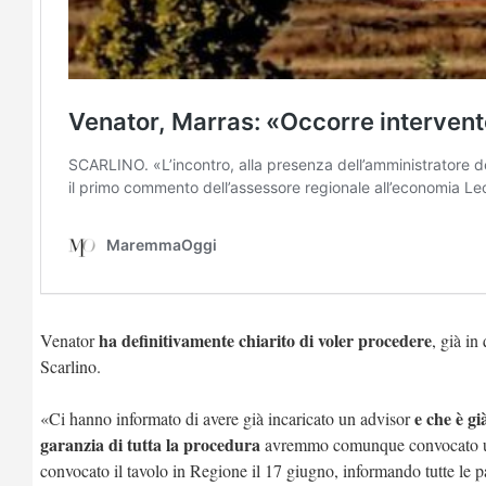
ha definitivamente chiarito di voler procedere
Venator
, già in
Scarlino.
e che è gi
«Ci hanno informato di avere già incaricato un advisor
garanzia di tutta la procedura
avremmo comunque convocato un i
convocato il tavolo in Regione il 17 giugno, informando tutte le pa