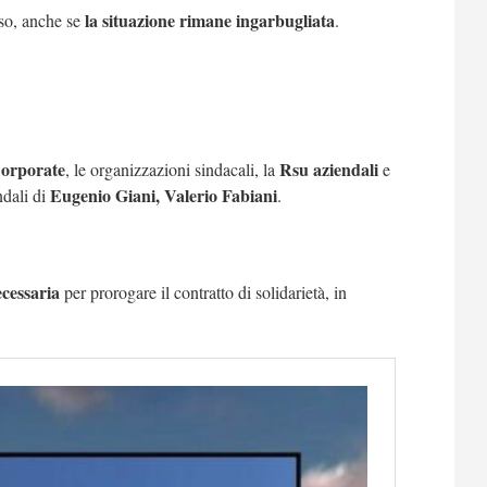
la situazione rimane ingarbugliata
so, anche se
.
orporate
Rsu aziendali
, le organizzazioni sindacali, la
e
Eugenio Giani, Valerio Fabiani
ndali di
.
ecessaria
per prorogare il contratto di solidarietà, in