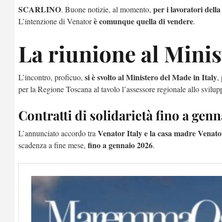
SCARLINO
per i lavoratori dell
. Buone notizie, al momento,
è comunque quella di vendere
L’intenzione di Venator
.
La riunione al Minis
si è svolto al Ministero del Made in Italy
L’incontro, proficuo,
,
per la Regione Toscana al tavolo l’assessore regionale allo svil
Contratti di solidarietà fino a genn
Venator Italy e la casa madre Venat
L’annunciato accordo tra
fino a gennaio 2026
scadenza a fine mese,
.