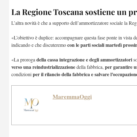
La Regione Toscana sostiene un pro
L’altra novità è che a supporto dell’ammortizzatore sociale la R
«L’obiettivo è duplice: accompagnare questa fase ponte in vista d
con le parti sociali martedì pross
indicando e che discuteremo
della cassa integrazione e degli ammortizzatori
«La proroga
so
verso una reindustrializzazione
per garantire u
della fabbrica,
per il rilancio della fabbrica e salvare l’occupazion
condizioni
MaremmaOggi