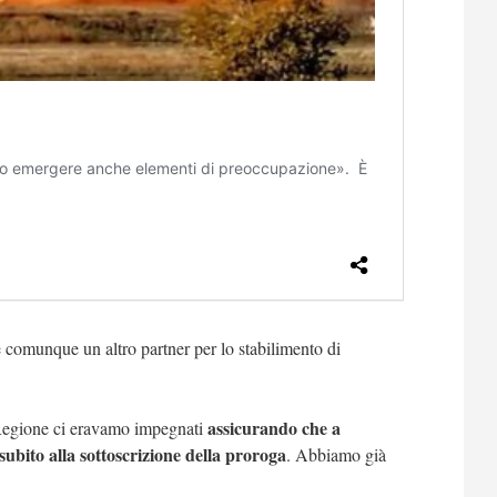
e comunque un altro partner per lo stabilimento di
assicurando che a
Regione ci eravamo impegnati
subito alla sottoscrizione della proroga
. Abbiamo già