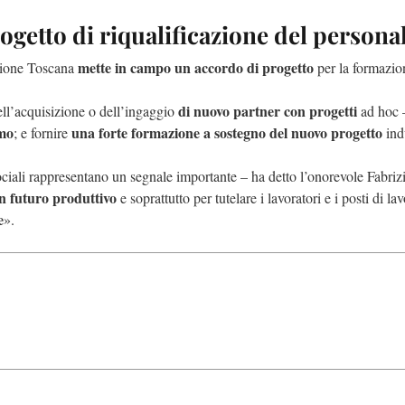
getto di riqualificazione del persona
mette in campo un accordo di progetto
egione Toscana
per la formazion
di nuovo partner con progetti
ell’acquisizione o dell’ingaggio
ad hoc –
imo
una forte formazione a sostegno del nuovo progetto
; e fornire
indu
ciali rappresentano un segnale importante – ha detto l’onorevole Fabri
n futuro produttivo
e soprattutto per tutelare i lavoratori e i posti di la
e
».