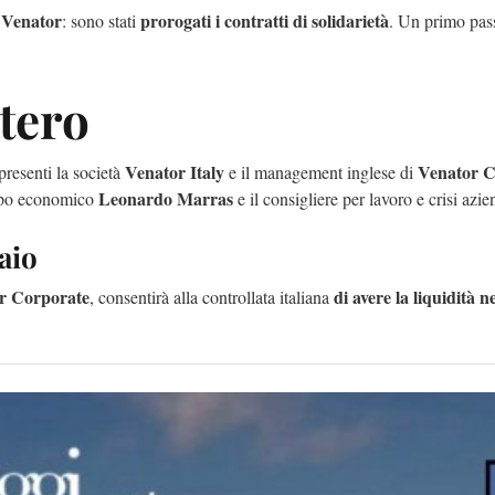
a Venator
prorogati i contratti di solidarietà
: sono stati
. Un primo pas
tero
Venator Italy
Venator C
 presenti la società
e il management inglese di
Leonardo Marras
uppo economico
e il consigliere per lavoro e crisi azie
aio
or Corporate
di avere la liquidità n
, consentirà alla controllata italiana