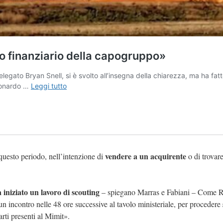
vendere a un acquirente
 questo periodo, nell’intenzione di
o di trovar
à iniziato un lavoro di scouting
– spiegano Marras e Fabiani – Come 
ncontro nelle 48 ore successive al tavolo ministeriale, per procedere
rti presenti al Mimit».