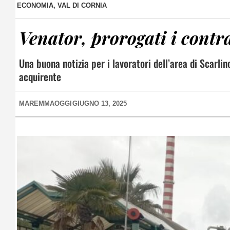
ECONOMIA
,
VAL DI CORNIA
Venator, prorogati i contra
Una buona notizia per i lavoratori dell’area di Scarlin
acquirente
MAREMMAOGGI
GIUGNO 13, 2025