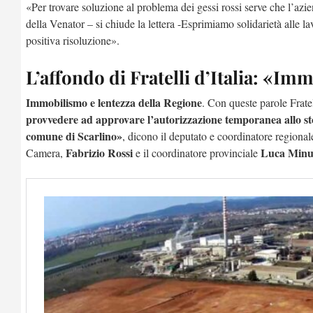
«Per trovare soluzione al problema dei gessi rossi serve che l’azie
della Venator – si chiude la lettera -Esprimiamo solidarietà alle la
positiva risoluzione».
L’affondo di Fratelli d’Italia: «Im
Immobilismo e lentezza della Regione
. Con queste parole Frate
provvedere ad
approvare l’autorizzazione temporanea allo sto
comune di Scarlino»
, dicono il deputato e coordinatore regiona
Fabrizi
o Rossi
Luca Minu
Camera,
e il coordinatore provinciale