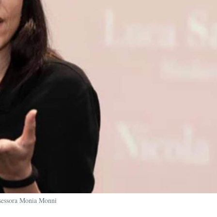
sessora Monia Monni