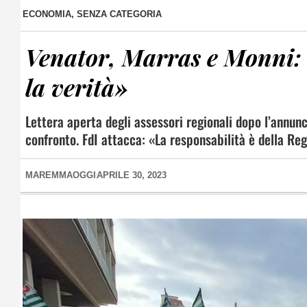
ECONOMIA
,
SENZA CATEGORIA
Venator, Marras e Monni: «
la verità»
Lettera aperta degli assessori regionali dopo l’annunc
confronto. FdI attacca: «La responsabilità è della Reg
MAREMMAOGGI
APRILE 30, 2023