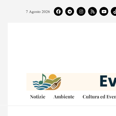
7 Agosto 2026
Notizie
Ambiente
Cultura ed Even