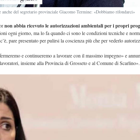
forte anche del segretario provinciale Giacomo Termine: «Dobbiamo rifondarci»
non abbia ricevuto le autorizzazioni ambientali per i propri proge
or
azioni ogni giorno, ma lo fa quando ci sono le condizioni tecniche e norm
’è, pare presentato per pulirsi la coscienza più che per vederlo autoriz
i fermeremo e continueremo a lavorare con il massimo impegno» e annu
lavoratori, insieme alla Provincia di Grosseto e al Comune di Scarlino