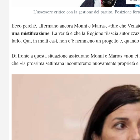
L’assessore critico con la gestione del partito. Posizione 
Ecco perché, affermano ancora Monni e Marras, «dire che Venat
una mistificazione
. La verità è che la Regione rilascia autorizz
farlo. Qui, in molti casi, non c’è nemmeno un progetto e, quando c
Di fronte a questa situazione assicurano Monni e Marras «non c
che «la prossima settimana incontreremo nuovamente proprietà e 