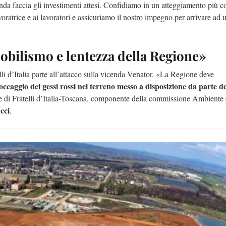
nda faccia gli investimenti attesi. Confidiamo in un atteggiamento più co
voratrice e ai lavoratori e assicuriamo il nostro impegno per arrivare ad 
mobilismo e lentezza della Regione»
lli d’Italia parte all’attacco sulla vicenda Venator. «La Regione deve
ccaggio dei gessi rossi nel terreno messo a disposizione da parte de
le di Fratelli d’Italia-Toscana, componente della commissione Ambiente 
cci
.