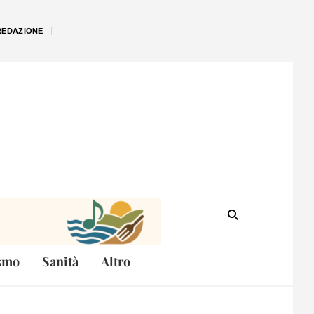
REDAZIONE
smo
Sanità
Altro