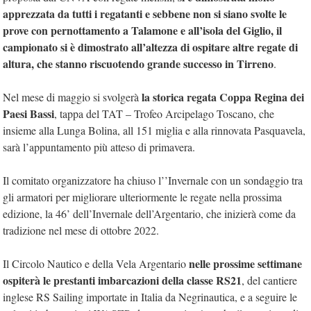
apprezzata da tutti i regatanti e sebbene non si siano svolte le
prove con pernottamento a Talamone e all’isola del Giglio, il
campionato si è dimostrato all’altezza di ospitare altre regate di
altura, che stanno riscuotendo grande successo in Tirreno
.
la storica regata Coppa Regina dei
Nel mese di maggio si svolgerà
Paesi Bassi
, tappa del TAT – Trofeo Arcipelago Toscano, che
insieme alla Lunga Bolina, all 151 miglia e alla rinnovata Pasquavela,
sarà l’appuntamento più atteso di primavera.
Il comitato organizzatore ha chiuso l’’Invernale con un sondaggio tra
gli armatori per migliorare ulteriormente le regate nella prossima
edizione, la 46’ dell’Invernale dell’Argentario, che inizierà come da
tradizione nel mese di ottobre 2022.
nelle prossime settimane
Il Circolo Nautico e della Vela Argentario
ospiterà le prestanti imbarcazioni della classe RS21
, del cantiere
inglese RS Sailing importate in Italia da Negrinautica, e a seguire le