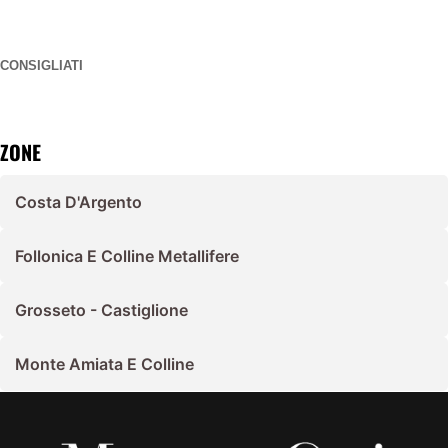
CONSIGLIATI
ZONE
Costa D'Argento
Follonica E Colline Metallifere
Grosseto - Castiglione
Monte Amiata E Colline