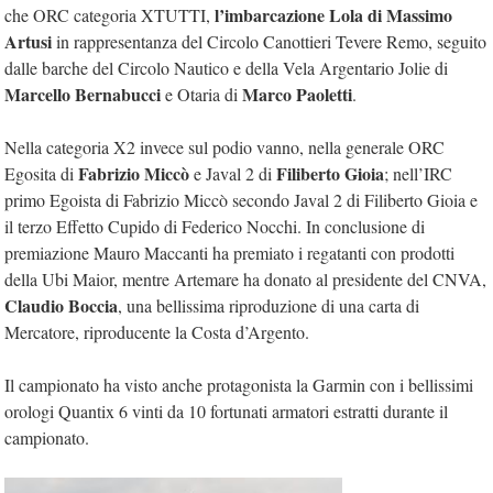
l’imbarcazione Lola di Massimo
che ORC categoria XTUTTI,
Artusi
in rappresentanza del Circolo Canottieri Tevere Remo, seguito
dalle barche del Circolo Nautico e della Vela Argentario Jolie di
Marcello Bernabucci
Marco Paoletti
e Otaria di
.
Nella categoria X2 invece sul podio vanno, nella generale ORC
Fabrizio Miccò
Filiberto Gioia
Egosita di
e Javal 2 di
; nell’IRC
primo Egoista di Fabrizio Miccò secondo Javal 2 di Filiberto Gioia e
il terzo Effetto Cupido di Federico Nocchi. In conclusione di
premiazione Mauro Maccanti ha premiato i regatanti con prodotti
della Ubi Maior, mentre Artemare ha donato al presidente del CNVA,
Claudio Boccia
, una bellissima riproduzione di una carta di
Mercatore, riproducente la Costa d’Argento.
Il campionato ha visto anche protagonista la Garmin con i bellissimi
orologi Quantix 6 vinti da 10 fortunati armatori estratti durante il
campionato.