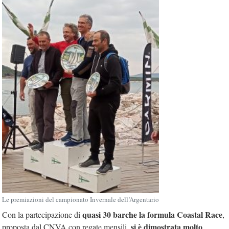
Le premiazioni del campionato Invernale dell’Argentario
quasi 30 barche la formula Coastal Race
Con la partecipazione di
,
si è dimostrata molto
proposta dal CNVA con regate mensili,