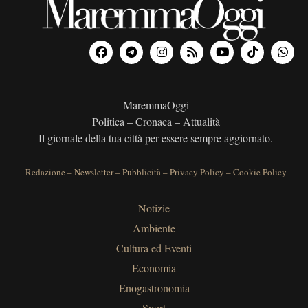
MaremmaOggi
Politica – Cronaca – Attualità
Il giornale della tua città per essere sempre aggiornato.
Redazione
–
Newsletter
–
Pubblicità
–
Privacy Policy
–
Cookie Policy
Notizie
Ambiente
Cultura ed Eventi
Economia
Enogastronomia
Sport