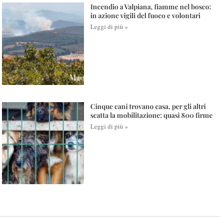
Incendio a Valpiana, fiamme nel bosco:
in azione vigili del fuoco e volontari
Leggi di più »
Cinque cani trovano casa, per gli altri
scatta la mobilitazione: quasi 800 firme
Leggi di più »