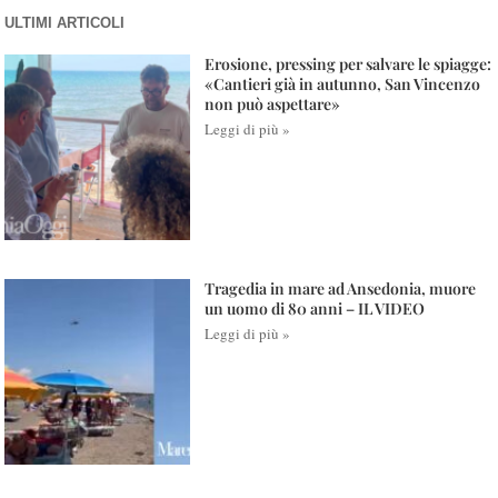
ULTIMI ARTICOLI
Erosione, pressing per salvare le spiagge:
«Cantieri già in autunno, San Vincenzo
non può aspettare»
Leggi di più »
Tragedia in mare ad Ansedonia, muore
un uomo di 80 anni – IL VIDEO
Leggi di più »