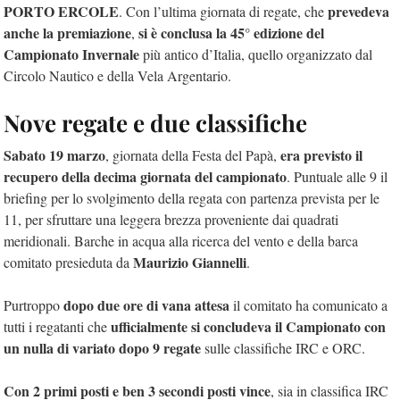
PORTO ERCOLE
prevedeva
. Con l’ultima giornata di regate, che
anche la premiazione
si è conclusa la 45° edizione del
,
Campionato Invernale
più antico d’Italia, quello organizzato dal
Circolo Nautico e della Vela Argentario.
Nove regate e due classifiche
Sabato 19 marzo
era previsto il
, giornata della Festa del Papà,
recupero della decima giornata del campionato
. Puntuale alle 9 il
briefing per lo svolgimento della regata con partenza prevista per le
11, per sfruttare una leggera brezza proveniente dai quadrati
meridionali. Barche in acqua alla ricerca del vento e della barca
Maurizio Giannelli
comitato presieduta da
.
dopo due ore di vana attesa
Purtroppo
il comitato ha comunicato a
ufficialmente si concludeva il Campionato con
tutti i regatanti che
un nulla di variato dopo 9 regate
sulle classifiche IRC e ORC.
Con 2 primi posti e ben 3 secondi posti vince
, sia in classifica IRC