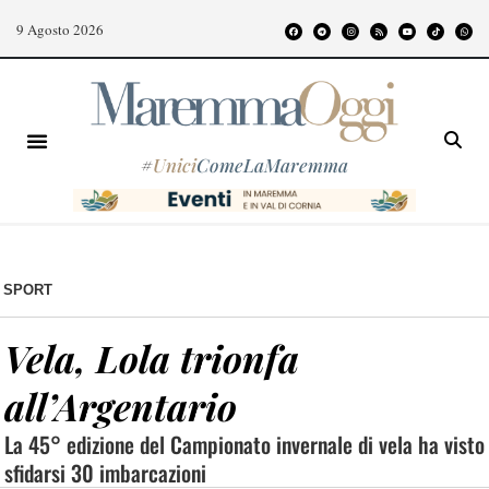
9 Agosto 2026
#
Unici
ComeLaMaremma
SPORT
Vela, Lola trionfa
all’Argentario
La 45° edizione del Campionato invernale di vela ha visto
sfidarsi 30 imbarcazioni