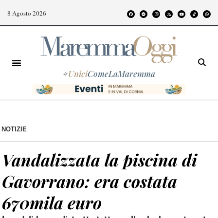
8 Agosto 2026
#
Unici
ComeLaMaremma
NOTIZIE
Vandalizzata la piscina di
Gavorrano: era costata
670mila euro