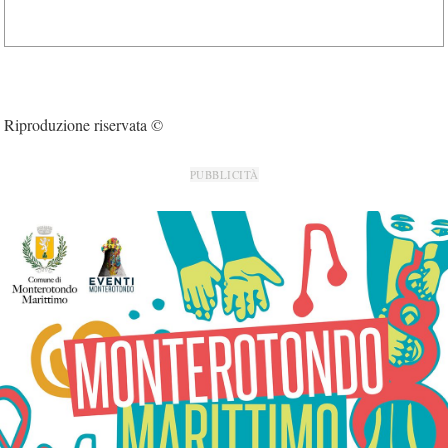
Riproduzione riservata ©
PUBBLICITÀ