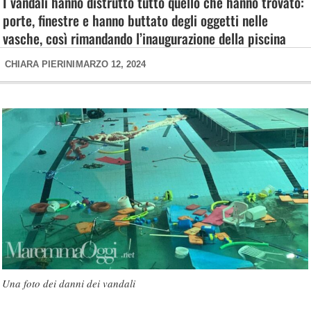
I vandali hanno distrutto tutto quello che hanno trovato:
porte, finestre e hanno buttato degli oggetti nelle
vasche, così rimandando l’inaugurazione della piscina
CHIARA PIERINI
MARZO 12, 2024
Una foto dei danni dei vandali