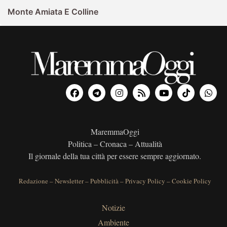
Monte Amiata E Colline
MaremmaOggi
Politica – Cronaca – Attualità
Il giornale della tua città per essere sempre aggiornato.
Redazione
–
Newsletter
–
Pubblicità
–
Privacy Policy
–
Cookie Policy
Notizie
Ambiente