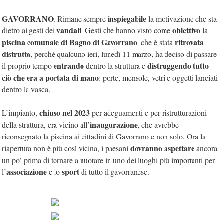
GAVORRANO
inspiegabile
. Rimane sempre
la motivazione che sta
vandali
obiettivo
dietro ai gesti dei
. Gesti che hanno visto come
la
piscina comunale di Bagno di Gavorrano
ritrovata
, che è stata
distrutta
, perché qualcuno ieri, lunedì 11 marzo, ha deciso di passare
entrando
distruggendo tutto
il proprio tempo
dentro la struttura e
ciò che era a portata di mano
: porte, mensole, vetri e oggetti lanciati
dentro la vasca.
chiuso nel 2023
L’impianto,
per adeguamenti e per ristrutturazioni
inaugurazione
della struttura, era vicino all’
, che avrebbe
riconsegnato la piscina ai cittadini di Gavorrano e non solo.
Ora la
dovranno aspettare
riapertura non è più così vicina, i paesani
ancora
un po’ prima di tornare a nuotare in uno dei luoghi più importanti per
associazione
sport
l’
e lo
di tutto il gavorranese.