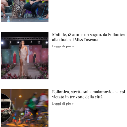
Matilde, 18 anni e un sogno: da Follonica
alla finale di Miss Toscana
Leggi di più »
Follonica, stretta sulla malamovida: alcol
vietato in tre zone della città
Leggi di più »