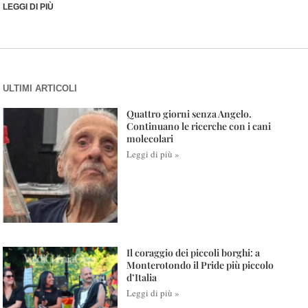
LEGGI DI PIÙ
ULTIMI ARTICOLI
Quattro giorni senza Angelo.
Continuano le ricerche con i cani
molecolari
Leggi di più »
Il coraggio dei piccoli borghi: a
Monterotondo il Pride più piccolo
d’Italia
Leggi di più »