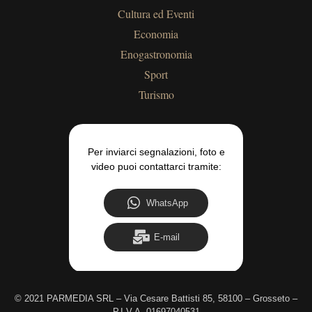
Cultura ed Eventi
Economia
Enogastronomia
Sport
Turismo
Per inviarci segnalazioni, foto e
video puoi contattarci tramite:
WhatsApp
E-mail
©
2021 PARMEDIA SRL – Via Cesare Battisti 85, 58100 – Grosseto –
P.I.V.A. 01697040531