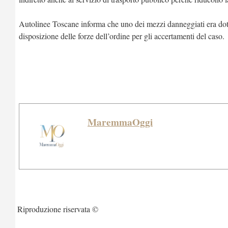
Autolinee Toscane informa che uno dei mezzi danneggiati era dot
disposizione delle forze dell’ordine per gli accertamenti del caso.
MaremmaOggi
Riproduzione riservata ©