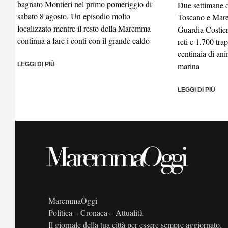
bagnato Montieri nel primo pomeriggio di
Due settimane d
sabato 8 agosto. Un episodio molto
Toscano e Mare
localizzato mentre il resto della Maremma
Guardia Costier
continua a fare i conti con il grande caldo
reti e 1.700 tra
centinaia di ani
LEGGI DI PIÙ
marina
LEGGI DI PIÙ
MaremmaOggi
Politica – Cronaca – Attualità
Il giornale della tua città per essere sempre aggiornato.