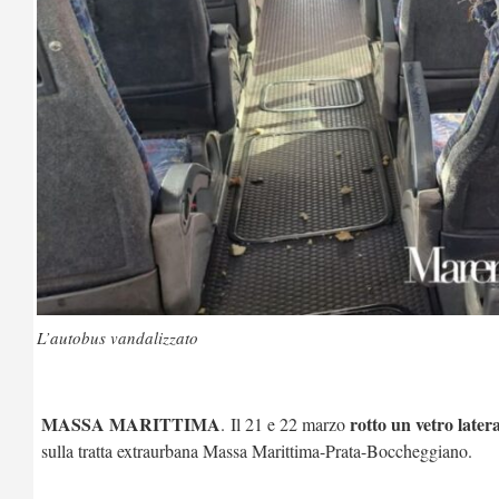
L’autobus vandalizzato
MASSA MARITTIMA
rotto un vetro latera
. Il 21 e 22 marzo
sulla tratta extraurbana Massa Marittima-Prata-Boccheggiano.