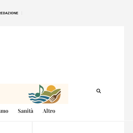
REDAZIONE
smo
Sanità
Altro