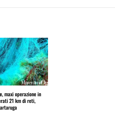
le, maxi operazione in
rati 21 km di reti,
tartaruga