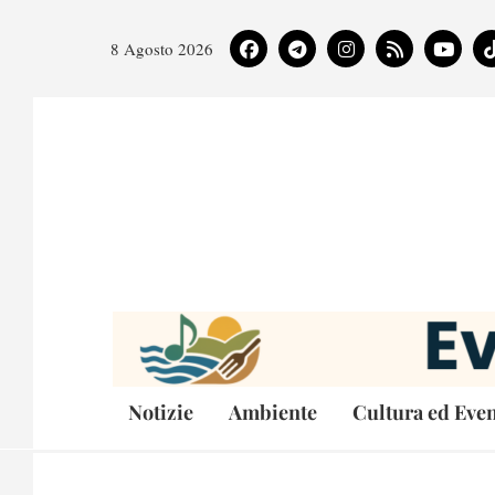
8 Agosto 2026
Notizie
Ambiente
Cultura ed Even