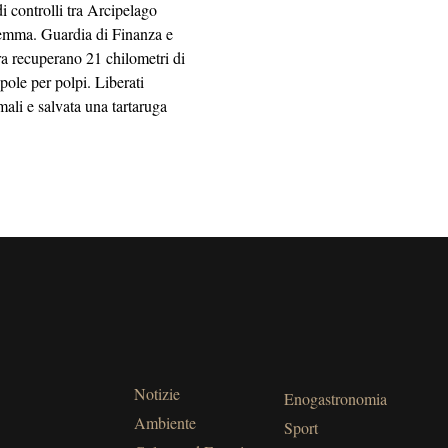
i controlli tra Arcipelago
mma. Guardia di Finanza e
a recuperano 21 chilometri di
ppole per polpi. Liberati
mali e salvata una tartaruga
Notizie
Enogastronomia
Ambiente
Sport