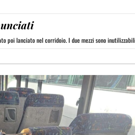
unciati
ato poi lanciato nel corridoio. I due mezzi sono inutilizzabil