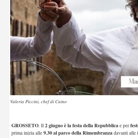
Valeria Piccini, chef di Caino
GROSSETO
2 giugno è la festa della Repubblica
fes
. Il
e per
9.30 al parco della Rimembranza
prima inizia alle
davanti alle i