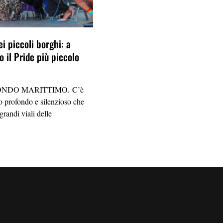
ei piccoli borghi: a
 il Pride più piccolo
NDO MARITTIMO. C’è
 profondo e silenzioso che
grandi viali delle