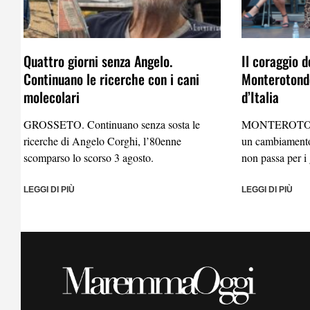
Quattro giorni senza Angelo.
Il coraggio d
Continuano le ricerche con i cani
Monterotondo
molecolari
d’Italia
GROSSETO. Continuano senza sosta le
MONTEROTO
ricerche di Angelo Corghi, l’80enne
un cambiamento
scomparso lo scorso 3 agosto.
non passa per i 
LEGGI DI PIÙ
LEGGI DI PIÙ