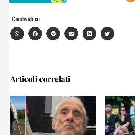
Condividi su
Articoli correlati