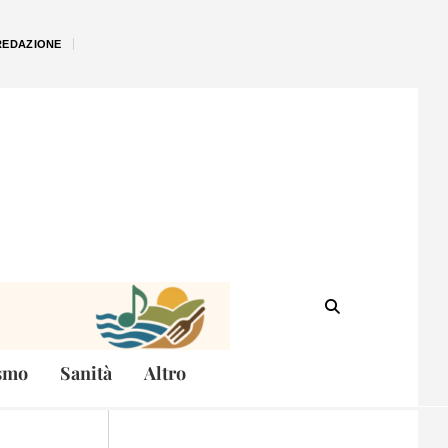
REDAZIONE
smo
Sanità
Altro