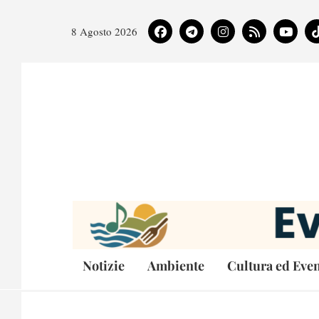
8 Agosto 2026
Notizie
Ambiente
Cultura ed Even