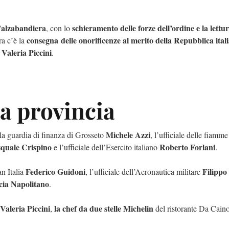
’alzabandiera
schieramento delle forze dell’ordine e la lettu
, con lo
consegna
delle onorificenze al merito della Repubblica ital
a c’è la
Valeria Piccini
f
.
la provincia
Michele Azzi
lla guardia di finanza di Grosseto
, l’ufficiale delle fiamme
quale Crispino
Roberto Forlani
e l’ufficiale dell’Esercito italiano
.
Federico Guidoni
Filippo
n Italia
, l’ufficiale dell’Aeronautica militare
ia Napolitano
.
Valeria Piccini
la chef da due stelle Michelin
,
del ristorante Da Caino