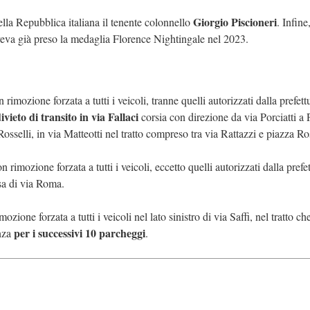
Giorgio Piscioneri
ella Repubblica italiana il tenente colonnello
. Infine,
veva già preso la medaglia Florence Nightingale nel 2023.
n rimozione forzata a tutti i veicoli, tranne quelli autorizzati dalla prefett
ivieto di transito in via Fallaci
corsia con direzione da via Porciatti a 
sselli, in via Matteotti nel tratto compreso tra via Rattazzi e piazza Ros
n rimozione forzata a tutti i veicoli, eccetto quelli autorizzati dalla prefe
esa
di via Roma.
imozione forzata a tutti i veicoli nel lato sinistro di via Saffi, nel tratto ch
per i successivi 10 parcheggi
anza
.