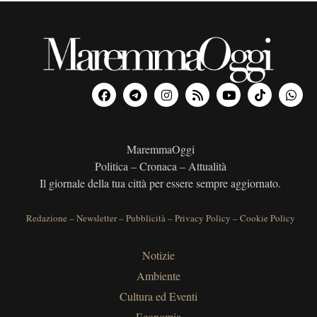
MaremmaOggi
Politica – Cronaca – Attualità
Il giornale della tua città per essere sempre aggiornato.
Redazione
–
Newsletter
–
Pubblicità
–
Privacy Policy
–
Cookie Policy
Notizie
Ambiente
Cultura ed Eventi
Economia