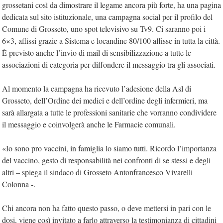
grossetani così da dimostrare il legame ancora più forte, ha una pagina
dedicata sul sito istituzionale, una campagna social per il profilo del
Comune di Grosseto, uno spot televisivo su Tv9. Ci saranno poi i
6×3, affissi grazie a Sistema e locandine 80/100 affisse in tutta la città.
È previsto anche l’invio di mail di sensibilizzazione a tutte le
associazioni di categoria per diffondere il messaggio tra gli associati.
Al momento la campagna ha ricevuto l’adesione della Asl di
Grosseto, dell’Ordine dei medici e dell’ordine degli infermieri, ma
sarà allargata a tutte le professioni sanitarie che vorranno condividere
il messaggio e coinvolgerà anche le Farmacie comunali.
«Io sono pro vaccini, in famiglia lo siamo tutti. Ricordo l’importanza
del vaccino, gesto di responsabilità nei confronti di se stessi e degli
altri – spiega il sindaco di Grosseto Antonfrancesco Vivarelli
Colonna -.
Chi ancora non ha fatto questo passo, o deve mettersi in pari con le
dosi, viene così invitato a farlo attraverso la testimonianza di cittadini