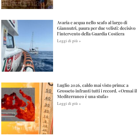
Avaria e acqua nello scafo al largo di
Giannutri, paura per due velisti: decisivo
l’intervento della Guardia Costiera
Leggi di più »
Luglio 2026, caldo mai visto prima: a
Grosseto infranti tutti i record. «Ormai il
Mediterraneo è una stufa»
Leggi di più »