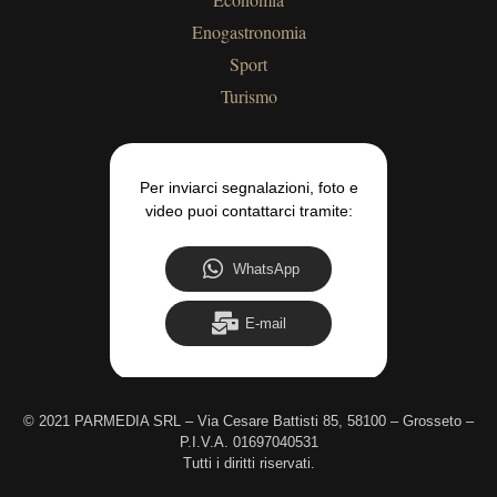
Enogastronomia
Sport
Turismo
Per inviarci segnalazioni, foto e
video puoi contattarci tramite:
WhatsApp
E-mail
©
2021 PARMEDIA SRL – Via Cesare Battisti 85, 58100 – Grosseto –
P.I.V.A. 01697040531
Tutti i diritti riservati.