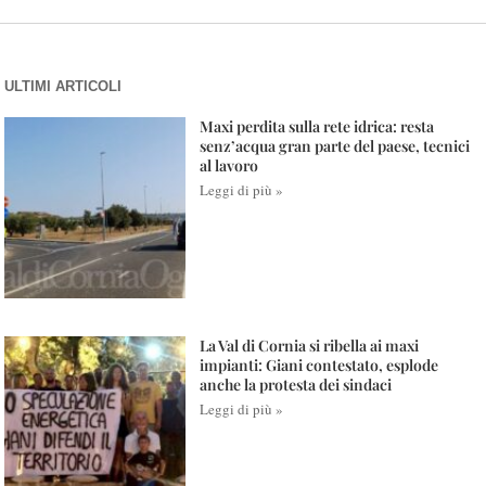
ULTIMI ARTICOLI
Maxi perdita sulla rete idrica: resta
senz’acqua gran parte del paese, tecnici
al lavoro
Leggi di più »
La Val di Cornia si ribella ai maxi
impianti: Giani contestato, esplode
anche la protesta dei sindaci
Leggi di più »