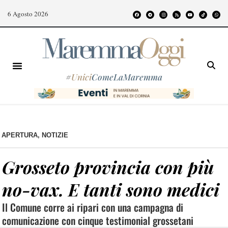
6 Agosto 2026
#
Unici
ComeLaMaremma
APERTURA
,
NOTIZIE
Grosseto provincia con più
no-vax. E tanti sono medici
Il Comune corre ai ripari con una campagna di
comunicazione con cinque testimonial grossetani