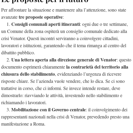
Per affrontare la situazione e mantenere alta l’attenzione, sono state
tre proposte operative
avanzate
:
Consigli comunali aperti itineranti
1.
: ogni due o tre settimane,
un Comune della zona ospiterà un consiglio comunale dedicato alla
crisi Venator. Questi incontri serviranno a coinvolgere cittadini,
lavoratori e istituzioni, garantendo che il tema rimanga al centro del
dibattito pubblico.
Una lettera aperta alla direzione generale di Venator
2.
: questo
la contrarietà del territorio alla
documento esprimerà chiaramente
chiusura dello stabilimento
, evidenziando l’urgenza di ricevere
risposte chiare. Se l’azienda vuole vendere, che lo dica. Se ci sono
trattative in corso, che ci informi. Se invece intende restare, deve
dimostrarlo: riavviando le attività, investendo nello stabilimento e
richiamando i lavoratori.
Mobilitazione con il Governo centrale
3.
: il coinvolgimento dei
rappresentanti nazionali nella crisi di Venator, prevedendo presto una
manifestazione a Roma.