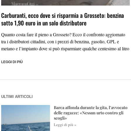
Carburanti, ecco dove si risparmia a Grosseto: benzina
sotto 1,90 euro in un solo distributore
Quanto costa fare il pieno a Grosseto? Ecco il confronto aggiornato
tra i distributori cittadini, con i prezzi di benzina, gasolio, GPL e
metano e l’impianto dove si può risparmiare qualche centesimo al litro
LEGGI DI PIÙ
ULTIMI ARTICOLI
Barca affonda durante la gita, l’avvocato
delle ragazze: «Nessun urto contro gli
scogli»
Leggi di più »