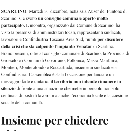
SCARLINO
. Martedì 31 dicembre, nella sala Auser del Puntone di
un consiglio comunale aperto molto
Scarlino, si è svolto
partecipato.
L’incontro, organizzato dal Comune di Scarlino, ha
visto la presenza di amministratori locali, rappresentanti sindacali,
per discutere
lavoratori e Confindustria Toscana Area Sud, riuniti
della crisi che sta colpendo l’impianto Venator
di Scarlino.
Erano presenti, oltre al consiglio comunale di Scarlino, la Provincia di
Grosseto e i Comuni di Gavorrano, Follonica, Massa Marittima,
Montieri, Monterotondo e Roccastrada, insieme ai sindacati e a
Confindustria. L’assemblea è stata l’occasione per lanciare un
il territorio non intende rimanere in
messaggio forte e unitario:
silenzio
di fronte a una situazione che mette in pericolo non solo
centinaia di posti di lavoro, ma anche l’economia locale e la coesione
sociale della comunità.
Insieme per chiedere