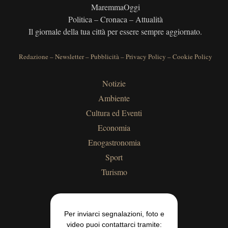
MaremmaOggi
Politica – Cronaca – Attualità
Il giornale della tua città per essere sempre aggiornato.
Redazione
–
Newsletter
–
Pubblicità
–
Privacy Policy
–
Cookie Policy
Notizie
Ambiente
Cultura ed Eventi
Economia
Enogastronomia
Sport
Turismo
Per inviarci segnalazioni, foto e
video puoi contattarci tramite: