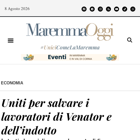
8 Agosto 2026
#
Unici
ComeLaMaremma
ECONOMIA
Uniti per salvare i
lavoratori di Venator e
dell’indotto