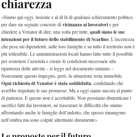
chiarezza
«Siamo qui oggi, insieme e al di là di qualsiasi schieramento politico,
vicinanza ai lavoratori
per dare un segnale concreto di
e per
quali siano le sue
chiedere a Venator di dire, una volta per tutte,
intenzioni per il futuro dello stabilimento di Scarlino
. L’incertezza
che pesa sui dipendenti, sulle loro famiglie e su tutto il territorio non è
più tollerabile. Le amministrazioni locali hanno fatto tutto il possibile
per sostenere l’azienda e creare le condizioni necessarie alla
ripartenza delle attività – si legge nel documento unitario –
Nonostante questo impegno, però, la situazione resta immobile.
Ogni richiesta di Venator è stata soddisfatta
, confidando che
avrebbe rispettato le sue promesse. Ma a oggi siamo ancora al punto
di partenza. E questo non è accettabile. Non possiamo dimenticare i
sacrifici fatti dai lavoratori, né trascurare le difficoltà che stanno
affrontando anche le famiglie dell’indotto, che spesso rimangono
nell’ombra ma sono colpite altrettanto duramente».
Le proposte per il futuro